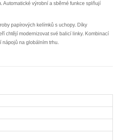
. Automatické výrobní a sběrné funkce splňují
výroby papírových kelímků s uchopy. Díky
í chtějí modernizovat své balicí linky. Kombinací
í nápojů na globálním trhu.