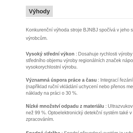
Výhody
Konkurenční výhoda stroje BJNBJ spočívá v jeho sch
výrobcům.
Vysoký střední výkon
: Dosahuje rychlosti výrob
středního objemu výroby regionálních značek nápoj
vysokorychlostní výrobu.
Významná úspora práce a času
: Integrací řezá
(například ruční vkládání uchycení nebo přenos mez
náklady na práci o 30 %.
Nízké množství odpadu z materiálu
: Ultrazvuko
než 99 %. Optoelektronický detekční systém také v
zpracováním.