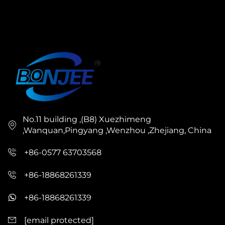
No.11 building ,(B8) Xuezhimeng
,Wanquan,Pingyang ,Wenzhou ,Zhejiang, China
+86-0577 63703568
+86-18868261339
+86-18868261339
[email protected]