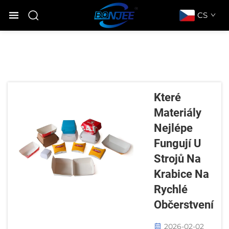
CS
Které
Materiály
Nejlépe
Fungují U
Strojů Na
Krabice Na
Rychlé
Občerstvení
2026-02-02