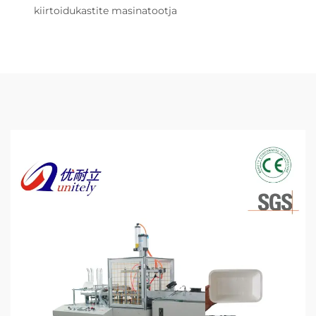
kiirtoidukastite masinatootja