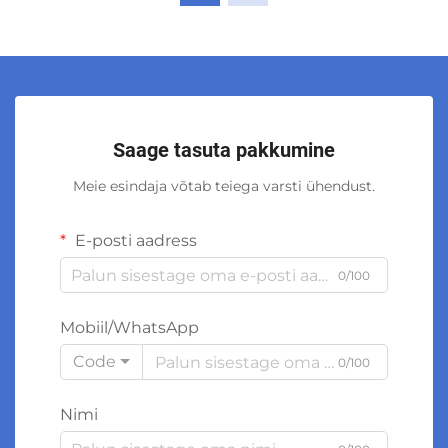
Saage tasuta pakkumine
Meie esindaja võtab teiega varsti ühendust.
E-posti aadress
0/100
Mobiil/WhatsApp
Code
0/100
Nimi