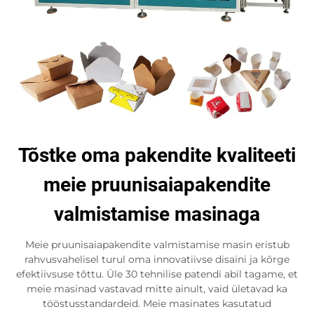
Tõstke oma pakendite kvaliteeti
meie pruunisaiapakendite
valmistamise masinaga
Meie pruunisaiapakendite valmistamise masin eristub
rahvusvahelisel turul oma innovatiivse disaini ja kõrge
efektiivsuse tõttu. Üle 30 tehnilise patendi abil tagame, et
meie masinad vastavad mitte ainult, vaid ületavad ka
tööstusstandardeid. Meie masinates kasutatud