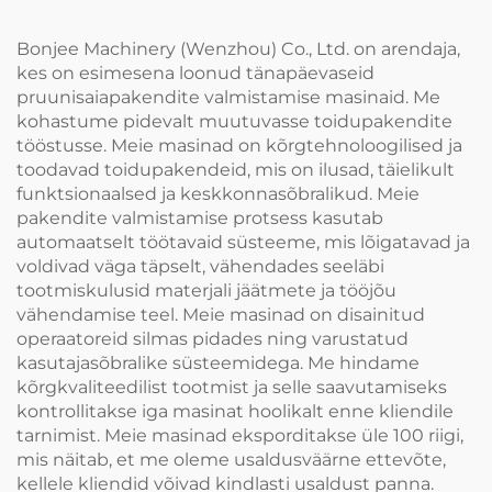
Bonjee Machinery (Wenzhou) Co., Ltd. on arendaja,
kes on esimesena loonud tänapäevaseid
pruunisaiapakendite valmistamise masinaid. Me
kohastume pidevalt muutuvasse toidupakendite
tööstusse. Meie masinad on kõrgtehnoloogilised ja
toodavad toidupakendeid, mis on ilusad, täielikult
funktsionaalsed ja keskkonnasõbralikud. Meie
pakendite valmistamise protsess kasutab
automaatselt töötavaid süsteeme, mis lõigatavad ja
voldivad väga täpselt, vähendades seeläbi
tootmiskulusid materjali jäätmete ja tööjõu
vähendamise teel. Meie masinad on disainitud
operaatoreid silmas pidades ning varustatud
kasutajasõbralike süsteemidega. Me hindame
kõrgkvaliteedilist tootmist ja selle saavutamiseks
kontrollitakse iga masinat hoolikalt enne kliendile
tarnimist. Meie masinad eksporditakse üle 100 riigi,
mis näitab, et me oleme usaldusväärne ettevõte,
kellele kliendid võivad kindlasti usaldust panna.