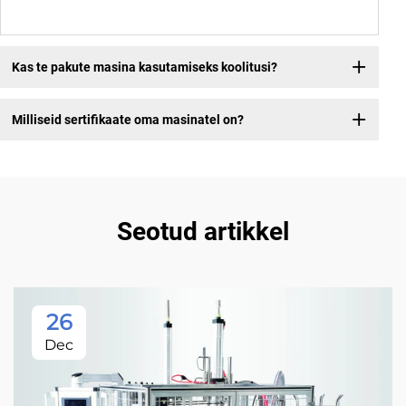
Kas te pakute masina kasutamiseks koolitusi?
Milliseid sertifikaate oma masinatel on?
Seotud artikkel
26
Dec