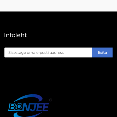
Infoleht
Esita