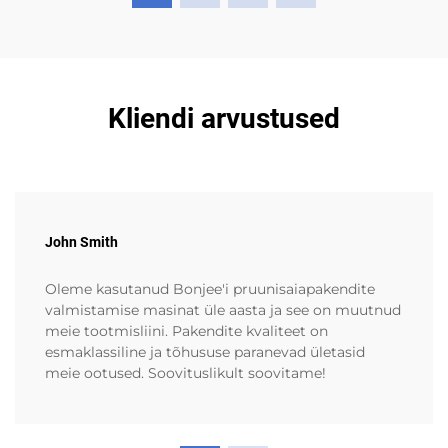
Kliendi arvustused
John Smith
Oleme kasutanud Bonjee'i pruunisaiapakendite
valmistamise masinat üle aasta ja see on muutnud
meie tootmisliini. Pakendite kvaliteet on
esmaklassiline ja tõhususe paranevad ületasid
meie ootused. Soovituslikult soovitame!