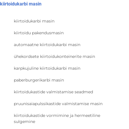
kiirtoidukarbi masin
kiirtoidukarbi masin
kiirtoidu pakendusmasin
automaatne kiirtoidukarbi masin
ühekordsete kiirtoidukonteinerite masin
karpkujuline kiirtoidukarbi masin
paberburgerikarbi masin
kiirtoidukastide valmistamise seadmed
pruunisaiapulssikastide valmistamise masin
kiirtoidukastide vormimine ja hermeetiline
sulgemine