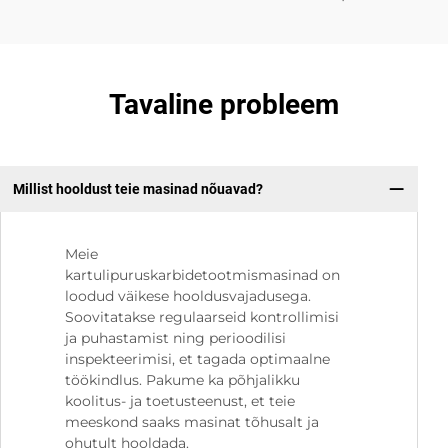
Tavaline probleem
Millist hooldust teie masinad nõuavad?
Meie
kartulipuruskarbidetootmismasinad on
loodud väikese hooldusvajadusega.
Soovitatakse regulaarseid kontrollimisi
ja puhastamist ning perioodilisi
inspekteerimisi, et tagada optimaalne
töökindlus. Pakume ka põhjalikku
koolitus- ja toetusteenust, et teie
meeskond saaks masinat tõhusalt ja
ohutult hooldada.