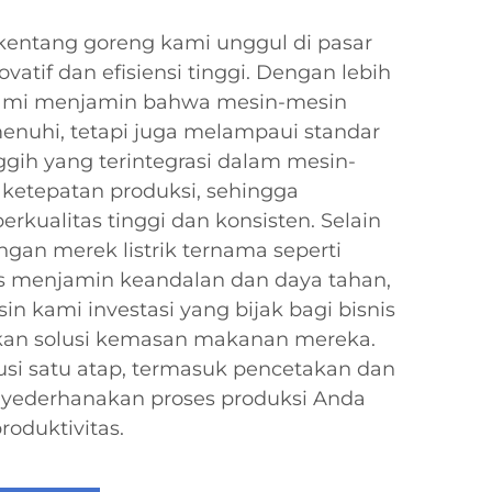
kentang goreng kami unggul di pasar
ovatif dan efisiensi tinggi. Dengan lebih
 kami menjamin bahwa mesin-mesin
nuhi, tetapi juga melampaui standar
nggih yang terintegrasi dalam mesin-
ketepatan produksi, sehingga
rkualitas tinggi dan konsisten. Selain
ngan merek listrik ternama seperti
s menjamin keandalan dan daya tahan,
 kami investasi yang bijak bagi bisnis
kan solusi kemasan makanan mereka.
si satu atap, termasuk pencetakan dan
nyederhanakan proses produksi Anda
oduktivitas.