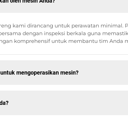
hkan oleh mesin Anda?
eng kami dirancang untuk perawatan minimal. P
ersama dengan inspeksi berkala guna memastika
ngan komprehensif untuk membantu tim Anda mer
 untuk mengoperasikan mesin?
nda?