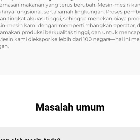
 kemasan makanan yang terus berubah. Mesin-mesin kam
hnya fungsional, serta ramah lingkungan. Proses pe
 tingkat akurasi tinggi, sehingga menekan biaya pro
esin-mesin kami dengan mempertimbangkan operator, 
kan produksi berkualitas tinggi, dan untuk mencapai 
Mesin kami diekspor ke lebih dari 100 negara—hal ini
gan.
Masalah umum