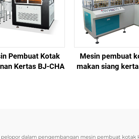
in Pembuat Kotak
Mesin pembuat k
nan Kertas BJ-CHA
makan siang kerta
CHG
ah pelopor dalam pengembangan mesin pembuat kotak k