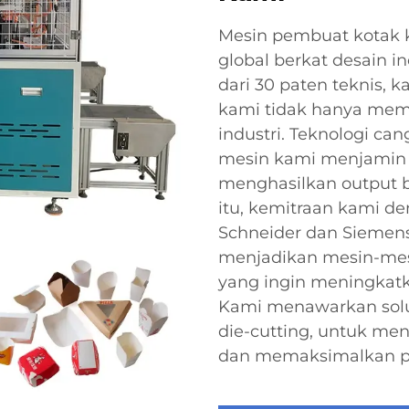
Mesin pembuat kotak 
global berkat desain in
dari 30 paten teknis,
kami tidak hanya meme
industri. Teknologi ca
mesin kami menjamin 
menghasilkan output be
itu, kemitraan kami de
Schneider dan Siemen
menjadikan mesin-mesin
yang ingin meningkat
Kami menawarkan solu
die-cutting, untuk me
dan memaksimalkan pr