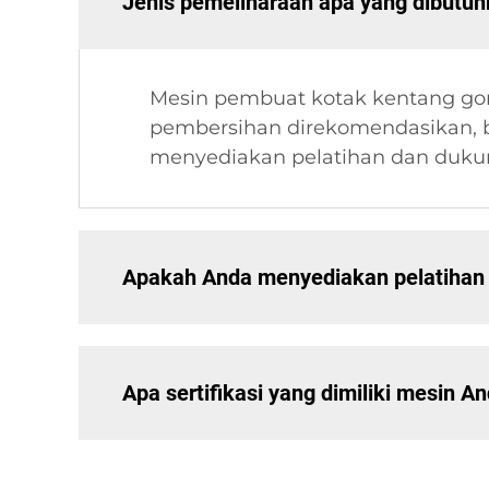
Jenis pemeliharaan apa yang dibutu
Mesin pembuat kotak kentang gor
pembersihan direkomendasikan, b
menyediakan pelatihan dan duku
Apakah Anda menyediakan pelatihan
Apa sertifikasi yang dimiliki mesin A