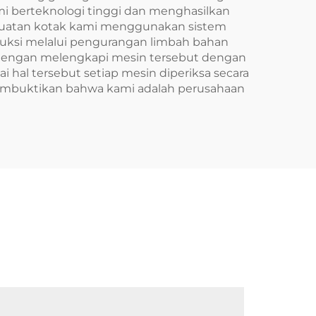
i berteknologi tinggi dan menghasilkan
mbuatan kotak kami menggunakan sistem
duksi melalui pengurangan limbah bahan
dengan melengkapi mesin tersebut dengan
hal tersebut setiap mesin diperiksa secara
 membuktikan bahwa kami adalah perusahaan