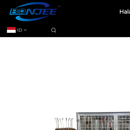
Hal
ID