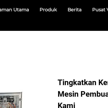
aman Utama
Produk
Berita
Pusat 
Tingkatkan K
Mesin Pembua
Kami