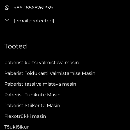
+86-18868261339
[email protected]
Tooted
paberist kõrtsi valmistava masin
Paberist Toidukasti Valmistamise Masin
Paberist tassi valmistava masin
Paberist Tuhikute Masin
Paberist Stiikerite Masin
Flexotrükki masin
Tõuklõikur