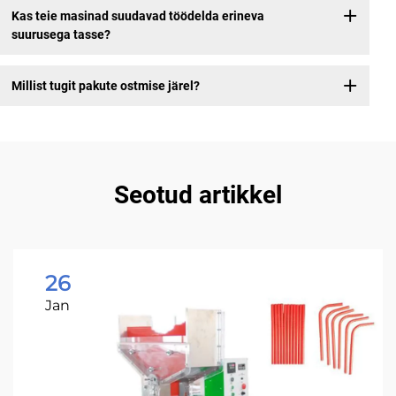
Kas teie masinad suudavad töödelda erineva
suurusega tasse?
Millist tugit pakute ostmise järel?
Seotud artikkel
26
Jan