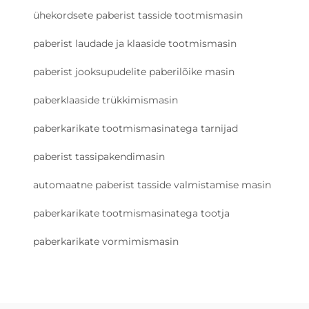
ühekordsete paberist tasside tootmismasin
paberist laudade ja klaaside tootmismasin
paberist jooksupudelite paberilõike masin
paberklaaside trükkimismasin
paberkarikate tootmismasinatega tarnijad
paberist tassipakendimasin
automaatne paberist tasside valmistamise masin
paberkarikate tootmismasinatega tootja
paberkarikate vormimismasin