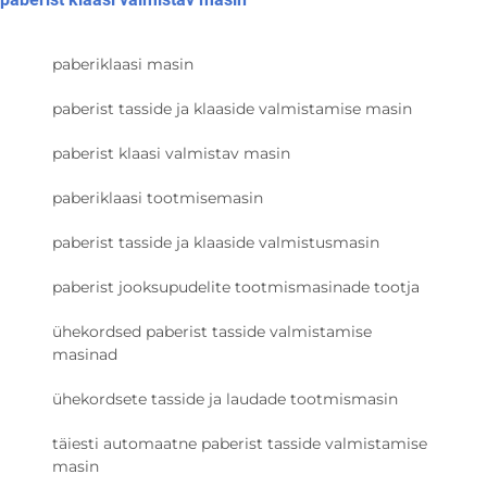
paberiklaasi masin
paberist tasside ja klaaside valmistamise masin
paberist klaasi valmistav masin
paberiklaasi tootmisemasin
paberist tasside ja klaaside valmistusmasin
paberist jooksupudelite tootmismasinade tootja
ühekordsed paberist tasside valmistamise
masinad
ühekordsete tasside ja laudade tootmismasin
täiesti automaatne paberist tasside valmistamise
masin