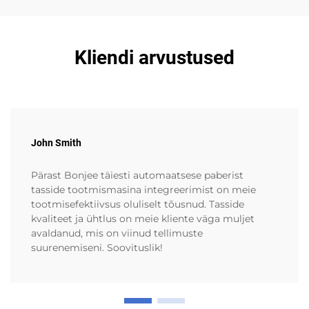
Kliendi arvustused
John Smith
Pärast Bonjee täiesti automaatsese paberist
tasside tootmismasina integreerimist on meie
tootmisefektiivsus oluliselt tõusnud. Tasside
kvaliteet ja ühtlus on meie kliente väga muljet
avaldanud, mis on viinud tellimuste
suurenemiseni. Soovituslik!