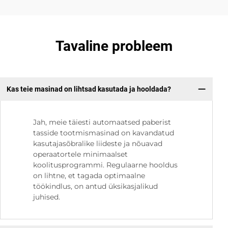
Tavaline probleem
Kas teie masinad on lihtsad kasutada ja hooldada?
Jah, meie täiesti automaatsed paberist
tasside tootmismasinad on kavandatud
kasutajasõbralike liideste ja nõuavad
operaatortele minimaalset
koolitusprogrammi. Regulaarne hooldus
on lihtne, et tagada optimaalne
töökindlus, on antud üksikasjalikud
juhised.