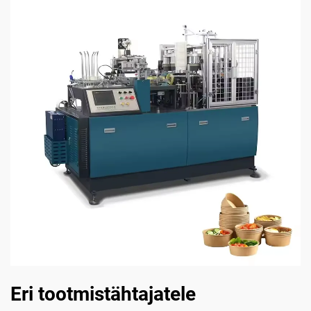
Eri tootmistähtajatele