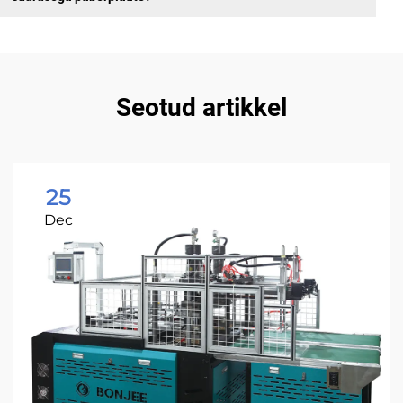
Seotud artikkel
25
Dec