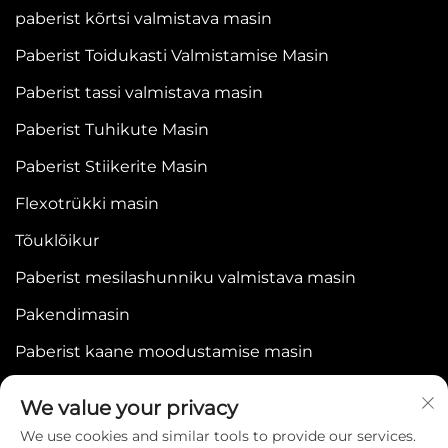
paberist kõrtsi valmistava masin
Paberist Toidukasti Valmistamise Masin
Paberist tassi valmistava masin
Paberist Tuhikute Masin
Paberist Stiikerite Masin
Flexotrükki masin
Tõuklõikur
Paberist mesilashunniku valmistava masin
Pakendimasin
Paberist kaane moodustamise masin
We value your privacy
We use cookies and similar tools to provide our services.