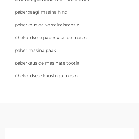
paberpaagi masina hind
paberkauside vormimismasin
ühekordsete paberkauside masin
paberimasina paak
paberkauside masinate tootja
ühekordsete kaustega masin