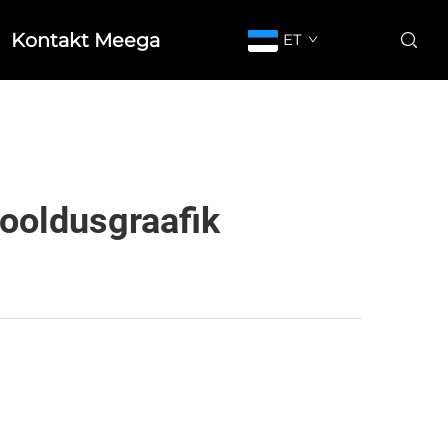
Kontakt Meega
ET
ooldusgraafik