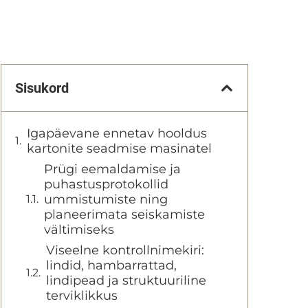
Sisukord
Igapäevane ennetav hooldus
kartonite seadmise masinatel
Prügi eemaldamise ja
puhastusprotokollid
ummistumiste ning
planeerimata seiskamiste
vältimiseks
Viseelne kontrollnimekiri:
lindid, hambarrattad,
lindipead ja struktuuriline
terviklikkus