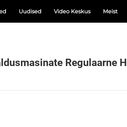
ed
Uudised
Video Keskus
Meist
aldusmasinate Regulaarne H