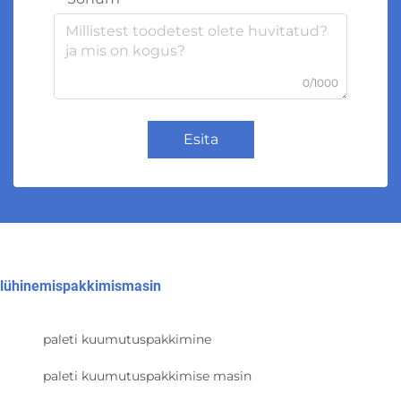
0/1000
Esita
lühinemispakkimismasin
paleti kuumutuspakkimine
paleti kuumutuspakkimise masin