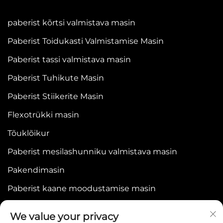
paberist kõrtsi valmistava masin
Paberist Toidukasti Valmistamise Masin
Paberist tassi valmistava masin
Paberist Tuhikute Masin
Paberist Stiikerite Masin
Flexotrükki masin
Tõuklõikur
Paberist mesilashunniku valmistava masin
Pakendimasin
Paberist kaane moodustamise masin
We value your privacy