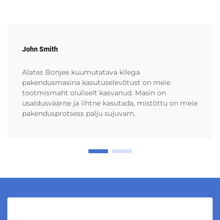
John Smith
Alates Bonjee kuumutatava kilega
pakendusmasina kasutuselevõtust on meie
tootmismaht oluliselt kasvanud. Masin on
usaldusväärne ja lihtne kasutada, mistõttu on meie
pakendusprotsess palju sujuvam.