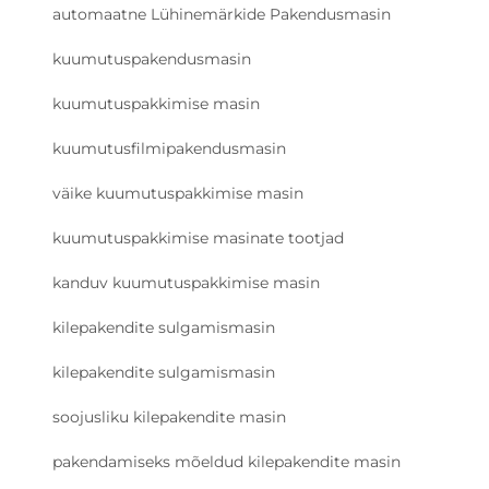
automaatne Lühinemärkide Pakendusmasin
kuumutuspakendusmasin
kuumutuspakkimise masin
kuumutusfilmipakendusmasin
väike kuumutuspakkimise masin
kuumutuspakkimise masinate tootjad
kanduv kuumutuspakkimise masin
kilepakendite sulgamismasin
kilepakendite sulgamismasin
soojusliku kilepakendite masin
pakendamiseks mõeldud kilepakendite masin