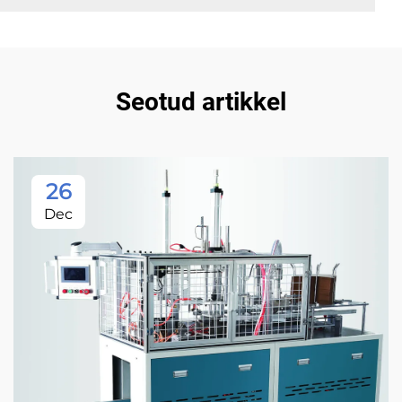
Seotud artikkel
26
Dec