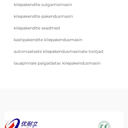
kilepakendite sulgamismasin
kilepakendite pakendusmasin
kilepakendite seadmed
kastipakendite kilepakendusmasin
automaatsete kilepakendusmasinate tootjad
lauapinnale paigaldatav kilepakendusmasin