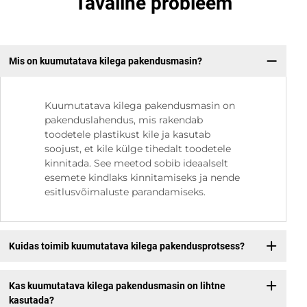
Tavaline probleem
Mis on kuumutatava kilega pakendusmasin?
Kuumutatava kilega pakendusmasin on
pakenduslahendus, mis rakendab
toodetele plastikust kile ja kasutab
soojust, et kile külge tihedalt toodetele
kinnitada. See meetod sobib ideaalselt
esemete kindlaks kinnitamiseks ja nende
esitlusvõimaluste parandamiseks.
Kuidas toimib kuumutatava kilega pakendusprotsess?
Kas kuumutatava kilega pakendusmasin on lihtne
kasutada?