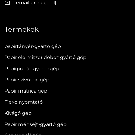
[email protected]
Termékek
papírtányér-gyártó gép
Papír élelmiszer doboz gyártó gép
Papírpohár-gyártó gép
Papír szívószál gép
Papír matrica gép
Flexo nyomtató
Kivágó gép
Papír méhsejt-gyártó gép