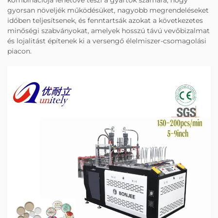
gyorsan növeljék működésüket, nagyobb megrendeléseket
időben teljesítsenek, és fenntartsák azokat a következetes
minőségi szabványokat, amelyek hosszú távú vevőbizalmat
és lojalitást építenek ki a versengő élelmiszer-csomagolási
piacon.