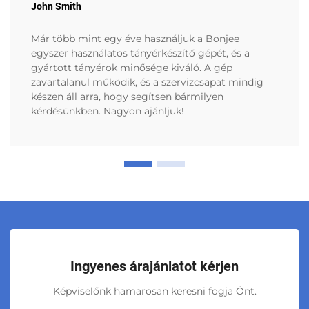
John Smith
Már több mint egy éve használjuk a Bonjee
egyszer használatos tányérkészítő gépét, és a
gyártott tányérok minősége kiváló. A gép
zavartalanul működik, és a szervizcsapat mindig
készen áll arra, hogy segítsen bármilyen
kérdésünkben. Nagyon ajánljuk!
Ingyenes árajánlatot kérjen
Képviselőnk hamarosan keresni fogja Önt.