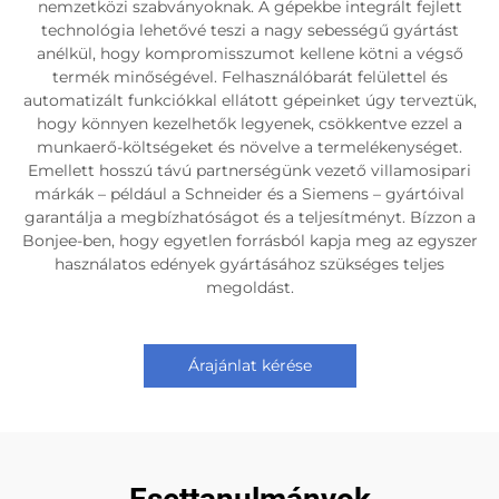
nemzetközi szabványoknak. A gépekbe integrált fejlett
technológia lehetővé teszi a nagy sebességű gyártást
anélkül, hogy kompromisszumot kellene kötni a végső
termék minőségével. Felhasználóbarát felülettel és
automatizált funkciókkal ellátott gépeinket úgy terveztük,
hogy könnyen kezelhetők legyenek, csökkentve ezzel a
munkaerő-költségeket és növelve a termelékenységet.
Emellett hosszú távú partnerségünk vezető villamosipari
márkák – például a Schneider és a Siemens – gyártóival
garantálja a megbízhatóságot és a teljesítményt. Bízzon a
Bonjee-ben, hogy egyetlen forrásból kapja meg az egyszer
használatos edények gyártásához szükséges teljes
megoldást.
Árajánlat kérése