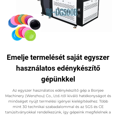
Emelje termelését saját egyszer
használatos edénykészítő
gépünkkel
Az egyszer használatos edénykészítő gép a Bonjee
Machinery (Wenzhou) Co., Ltd.-től kiváló hatékonyságot és
minőséget nyújt termelési igényei kielégítéséhez. Több
mint 30 technikai szabadalommal és az SGS és CE
tanúsítványokkal rendelkezünk, így gépeink megfelelnek a