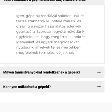
Igen, gépeink rendkívül sokoldalúak, és
testre szabhatók különféle méretű és
dizájnjú egyszer használatos edények
gyártására. Szorosan együttműködünk
ügyfeleinkkel, hogy megértsük konkrét
igényeiket, és egyedi megoldásokat
nyújtsunk, amelyek teljes mértékben
megfelelnek termelési céljaiknak.
Milyen tanúsítványokkal rendelkeznek a gépeik?
Könnyen működnek a gépeid?