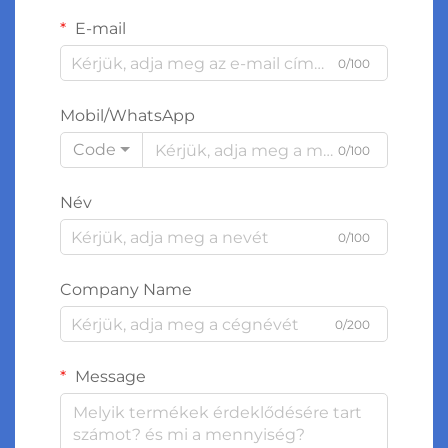
E-mail
0/100
Mobil/WhatsApp
Code
0/100
Név
0/100
Company Name
0/200
Message