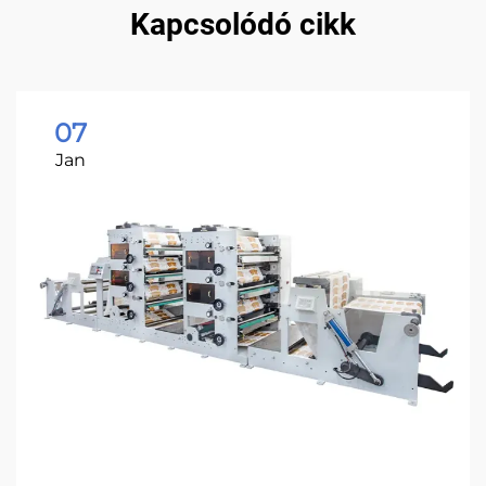
Kapcsolódó cikk
07
Jan