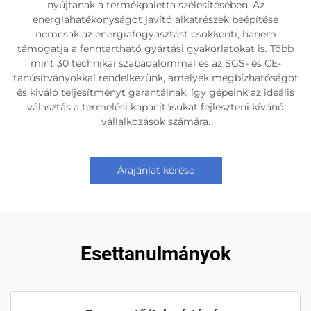
nyújtanak a termékpaletta szélesítésében. Az
energiahatékonyságot javító alkatrészek beépítése
nemcsak az energiafogyasztást csökkenti, hanem
támogatja a fenntartható gyártási gyakorlatokat is. Több
mint 30 technikai szabadalommal és az SGS- és CE-
tanúsítványokkal rendelkezünk, amelyek megbízhatóságot
és kiváló teljesítményt garantálnak, így gépeink az ideális
választás a termelési kapacitásukat fejleszteni kívánó
vállalkozások számára.
Árajánlat kérése
Esettanulmányok