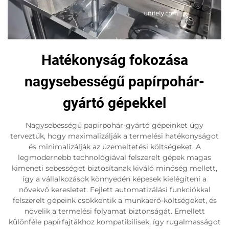
Hatékonyság fokozása
nagysebességű papírpohár-
gyártó gépekkel
Nagysebességű papírpohár-gyártó gépeinket úgy
terveztük, hogy maximalizálják a termelési hatékonyságot
és minimalizálják az üzemeltetési költségeket. A
legmodernebb technológiával felszerelt gépek magas
kimeneti sebességet biztosítanak kiváló minőség mellett,
így a vállalkozások könnyedén képesek kielégíteni a
növekvő keresletet. Fejlett automatizálási funkciókkal
felszerelt gépeink csökkentik a munkaerő-költségeket, és
növelik a termelési folyamat biztonságát. Emellett
különféle papírfajtákhoz kompatibilisek, így rugalmasságot