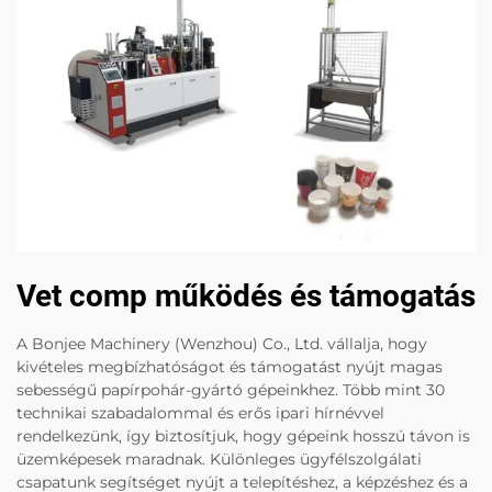
Vet comp működés és támogatás
A Bonjee Machinery (Wenzhou) Co., Ltd. vállalja, hogy
kivételes megbízhatóságot és támogatást nyújt magas
sebességű papírpohár-gyártó gépeinkhez. Több mint 30
technikai szabadalommal és erős ipari hírnévvel
rendelkezünk, így biztosítjuk, hogy gépeink hosszú távon is
üzemképesek maradnak. Különleges ügyfélszolgálati
csapatunk segítséget nyújt a telepítéshez, a képzéshez és a