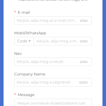
E-mail
0/100
Mobil/WhatsApp
Code
0/100
Név
0/100
Company Name
0/200
Message