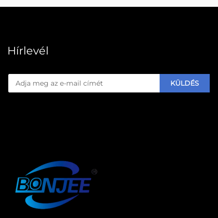
Hírlevél
KÜLDÉS