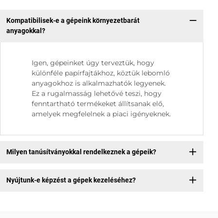
Kompatibilisek-e a gépeink környezetbarát
anyagokkal?
Igen, gépeinket úgy terveztük, hogy
különféle papírfajtákhoz, köztük lebomló
anyagokhoz is alkalmazhatók legyenek.
Ez a rugalmasság lehetővé teszi, hogy
fenntartható termékeket állítsanak elő,
amelyek megfelelnek a piaci igényeknek.
Milyen tanúsítványokkal rendelkeznek a gépeik?
Nyújtunk-e képzést a gépek kezeléséhez?