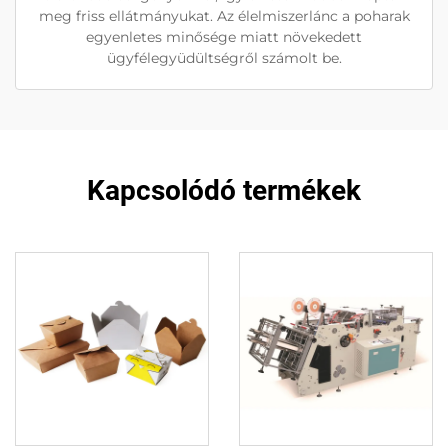
meg friss ellátmányukat. Az élelmiszerlánc a poharak
egyenletes minősége miatt növekedett
ügyfélegyüdültségről számolt be.
Kapcsolódó termékek