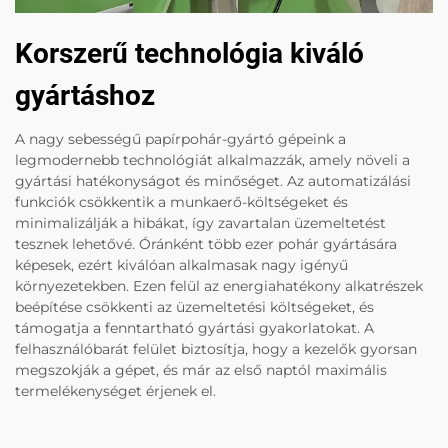
Korszerű technológia kiváló
gyártáshoz
A nagy sebességű papírpohár-gyártó gépeink a
legmodernebb technológiát alkalmazzák, amely növeli a
gyártási hatékonyságot és minőséget. Az automatizálási
funkciók csökkentik a munkaerő-költségeket és
minimalizálják a hibákat, így zavartalan üzemeltetést
tesznek lehetővé. Óránként több ezer pohár gyártására
képesek, ezért kiválóan alkalmasak nagy igényű
környezetekben. Ezen felül az energiahatékony alkatrészek
beépítése csökkenti az üzemeltetési költségeket, és
támogatja a fenntartható gyártási gyakorlatokat. A
felhasználóbarát felület biztosítja, hogy a kezelők gyorsan
megszokják a gépet, és már az első naptól maximális
termelékenységet érjenek el.