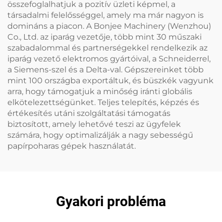
összefoglalhatjuk a pozitív üzleti képmel, a
társadalmi felelősséggel, amely ma már nagyon is
domináns a piacon. A Bonjee Machinery (Wenzhou)
Co., Ltd. az iparág vezetője, több mint 30 műszaki
szabadalommal és partnerségekkel rendelkezik az
iparág vezető elektromos gyártóival, a Schneiderrel,
a Siemens-szel és a Delta-val. Gépszereinket több
mint 100 országba exportáltuk, és büszkék vagyunk
arra, hogy támogatjuk a minőség iránti globális
elkötelezettségünket. Teljes telepítés, képzés és
értékesítés utáni szolgáltatási támogatás
biztosított, amely lehetővé teszi az ügyfelek
számára, hogy optimalizálják a nagy sebességű
papírpoharas gépek használatát.
Gyakori probléma