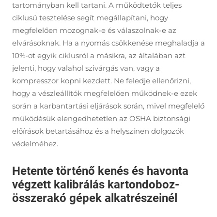
tartományban kell tartani. A működtetők teljes
ciklusú tesztelése segít megállapítani, hogy
megfelelően mozognak-e és válaszolnak-e az
elvárásoknak. Ha a nyomás csökkenése meghaladja a
10%-ot egyik ciklusról a másikra, az általában azt
jelenti, hogy valahol szivárgás van, vagy a
kompresszor kopni kezdett. Ne feledje ellenőrizni,
hogy a vészleállítók megfelelően működnek-e ezek
során a karbantartási eljárások során, mivel megfelelő
működésük elengedhetetlen az OSHA biztonsági
előírások betartásához és a helyszínen dolgozók
védelméhez.
Hetente történő kenés és havonta
végzett kalibrálás kartondoboz-
összerakó gépek alkatrészeinél