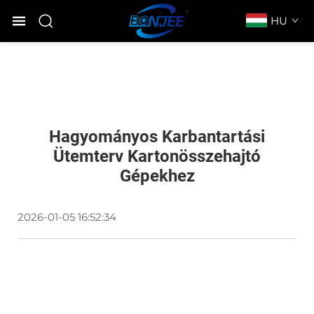
HU
Hagyományos Karbantartási
Ütemterv Kartonösszehajtó
Gépekhez
2026-01-05 16:52:34