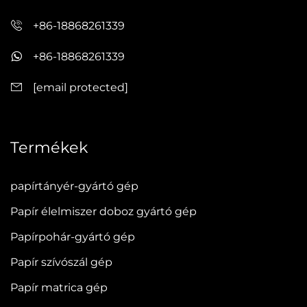
+86-18868261339
+86-18868261339
[email protected]
Termékek
papírtányér-gyártó gép
Papír élelmiszer doboz gyártó gép
Papírpohár-gyártó gép
Papír szívószál gép
Papír matrica gép