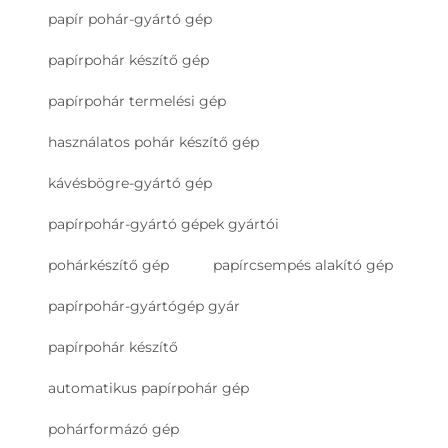
papír pohár-gyártó gép
papírpohár készítő gép
papírpohár termelési gép
használatos pohár készítő gép
kávésbögre-gyártó gép
papírpohár-gyártó gépek gyártói
pohárkészítő gép
papírcsempés alakító gép
papírpohár-gyártógép gyár
papírpohár készítő
automatikus papírpohár gép
pohárformázó gép