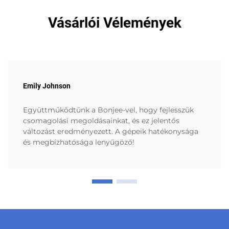
Vásárlói Vélemények
Emily Johnson
Együttműködtünk a Bonjee-vel, hogy fejlesszük
csomagolási megoldásainkat, és ez jelentős
változást eredményezett. A gépeik hatékonysága
és megbízhatósága lenyűgöző!