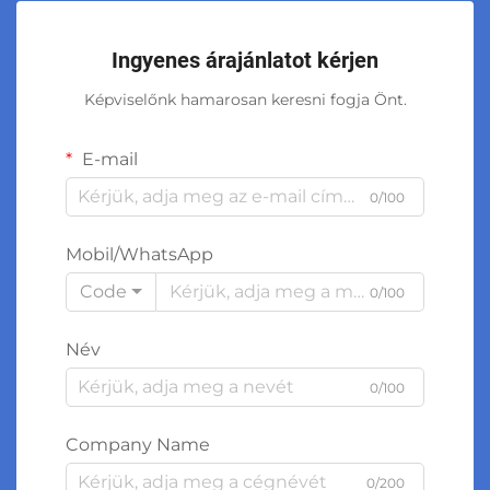
Ingyenes árajánlatot kérjen
Képviselőnk hamarosan keresni fogja Önt.
E-mail
0/100
Mobil/WhatsApp
Code
0/100
Név
0/100
Company Name
0/200