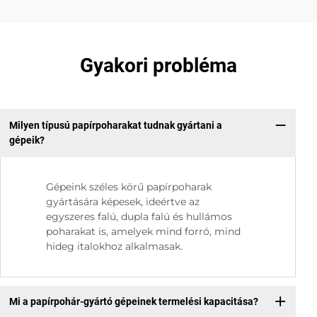
Gyakori probléma
Milyen típusú papírpoharakat tudnak gyártani a
gépeik?
Gépeink széles körű papírpoharak
gyártására képesek, ideértve az
egyszeres falú, dupla falú és hullámos
poharakat is, amelyek mind forró, mind
hideg italokhoz alkalmasak.
Mi a papírpohár-gyártó gépeinek termelési kapacitása?