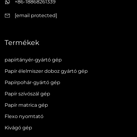
+86-18868261339
[email protected]
Termékek
papírtányér-gyártó gép
Papír élelmiszer doboz gyártó gép
Papírpohár-gyártó gép
Papír szívószál gép
Papír matrica gép
Flexo nyomtató
Kivágó gép