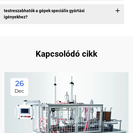
testreszabhatók a gépek speciális gyártási
igényekhez?
Kapcsolódó cikk
26
Dec