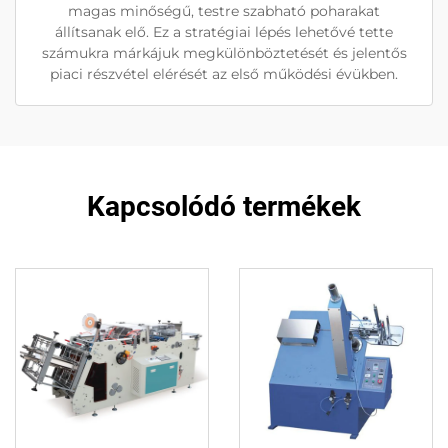
magas minőségű, testre szabható poharakat
állítsanak elő. Ez a stratégiai lépés lehetővé tette
számukra márkájuk megkülönböztetését és jelentős
piaci részvétel elérését az első működési évükben.
Kapcsolódó termékek