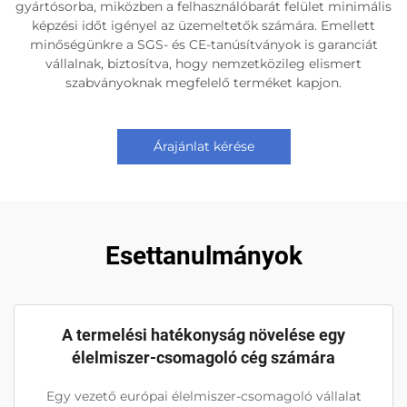
gyártósorba, miközben a felhasználóbarát felület minimális
képzési időt igényel az üzemeltetők számára. Emellett
minőségünkre a SGS- és CE-tanúsítványok is garanciát
vállalnak, biztosítva, hogy nemzetközileg elismert
szabványoknak megfelelő terméket kapjon.
Árajánlat kérése
Esettanulmányok
A termelési hatékonyság növelése egy
élelmiszer-csomagoló cég számára
Egy vezető európai élelmiszer-csomagoló vállalat