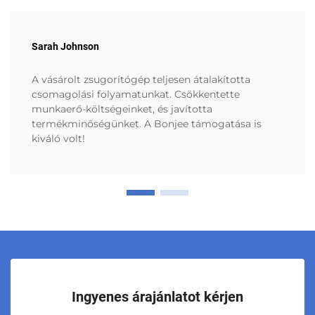
Sarah Johnson
A vásárolt zsugorítógép teljesen átalakította
csomagolási folyamatunkat. Csökkentette
munkaerő-költségeinket, és javította
termékminőségünket. A Bonjee támogatása is
kiváló volt!
Ingyenes árajánlatot kérjen