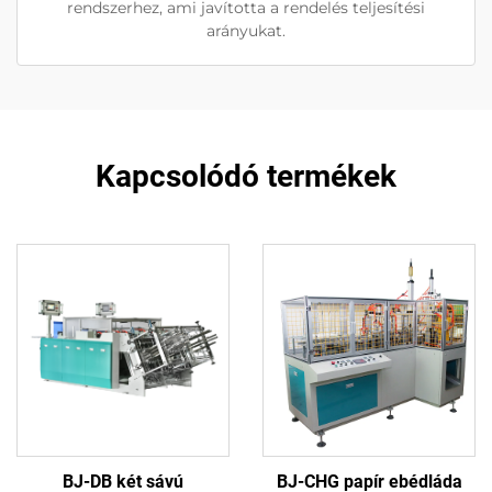
rendszerhez, ami javította a rendelés teljesítési
arányukat.
Kapcsolódó termékek
BJ-DB két sávú
BJ-CHG papír ebédláda