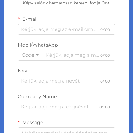
Képviselőnk hamarosan keresni fogja Önt.
E-mail
0/100
Mobil/WhatsApp
Code
0/100
Név
0/100
Company Name
0/200
Message