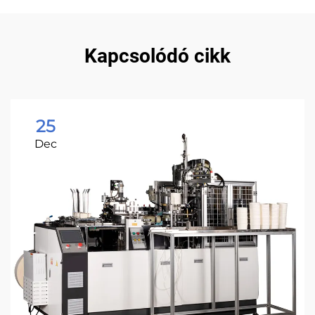
Kapcsolódó cikk
25
Dec