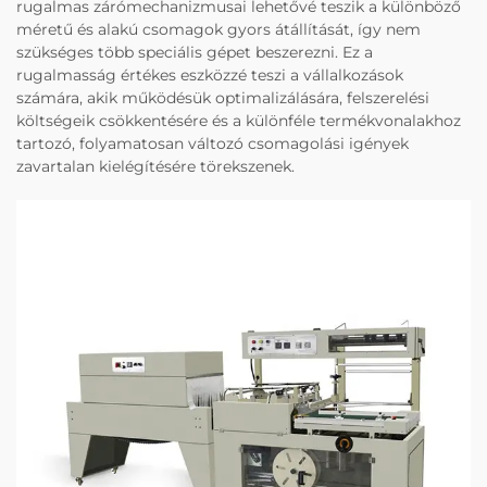
rugalmas zárómechanizmusai lehetővé teszik a különböző
méretű és alakú csomagok gyors átállítását, így nem
szükséges több speciális gépet beszerezni. Ez a
rugalmasság értékes eszközzé teszi a vállalkozások
számára, akik működésük optimalizálására, felszerelési
költségeik csökkentésére és a különféle termékvonalakhoz
tartozó, folyamatosan változó csomagolási igények
zavartalan kielégítésére törekszenek.