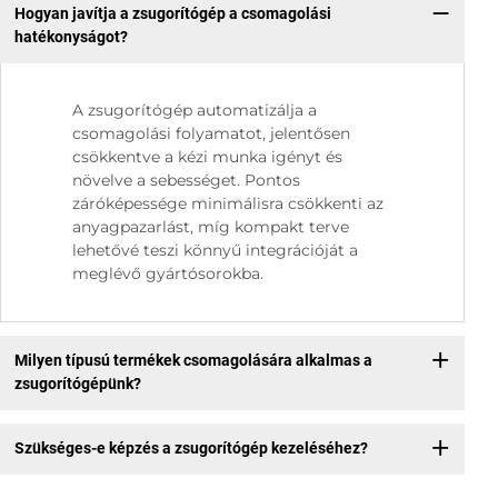
Hogyan javítja a zsugorítógép a csomagolási
hatékonyságot?
A zsugorítógép automatizálja a
csomagolási folyamatot, jelentősen
csökkentve a kézi munka igényt és
növelve a sebességet. Pontos
záróképessége minimálisra csökkenti az
anyagpazarlást, míg kompakt terve
lehetővé teszi könnyű integrációját a
meglévő gyártósorokba.
Milyen típusú termékek csomagolására alkalmas a
zsugorítógépünk?
Szükséges-e képzés a zsugorítógép kezeléséhez?