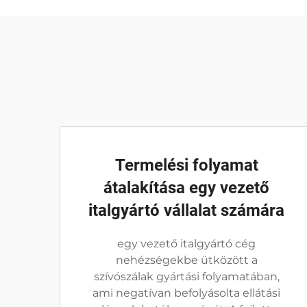
Termelési folyamat
átalakítása egy vezető
italgyártó vállalat számára
egy vezető italgyártó cég
nehézségekbe ütközött a
szívószálak gyártási folyamatában,
ami negatívan befolyásolta ellátási