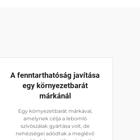
A fenntarthatóság javítása
egy környezetbarát
márkánál
Egy környezetbarát márkával,
amelynek célja a lebomló
szívószálak gyártása volt, de
nehézségei adódtak a meglévő