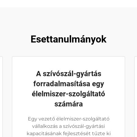
Esettanulmányok
A szívószál-gyártás
forradalmasítása egy
élelmiszer-szolgáltató
számára
Egy vezető élelmiszer-szolgáltató
vállalkozás a szívószál-gyártási
kapacitásának fejlesztését tűzte ki