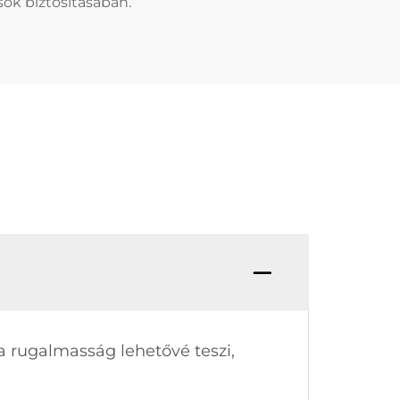
ok biztosításában.
a rugalmasság lehetővé teszi,