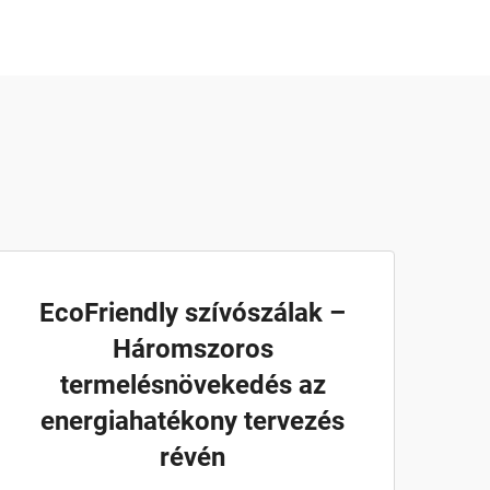
EcoFriendly szívószálak –
Háromszoros
termelésnövekedés az
energiahatékony tervezés
révén