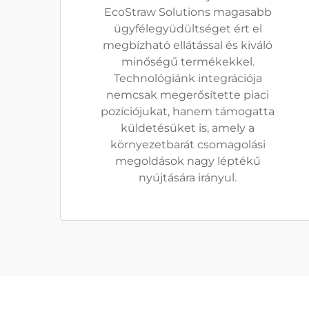
EcoStraw Solutions magasabb
ügyfélegyüdültséget ért el
megbízható ellátással és kiváló
minőségű termékekkel.
Technológiánk integrációja
nemcsak megerősítette piaci
pozíciójukat, hanem támogatta
küldetésüket is, amely a
környezetbarát csomagolási
megoldások nagy léptékű
nyújtására irányul.