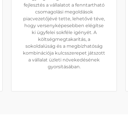
fejlesztés a vállalatot a fenntartható
csomagolási megoldások
piacvezetőjévé tette, lehetővé téve,
hogy versenyképesebben elégítse
ki ügyfelei sokféle igényét. A
költségmegtakarítás, a
sokoldalúság és a megbízhatóság
kombinációja kulcsszerepet játszott
a vállalat üzleti növekedésének
gyorsításában.