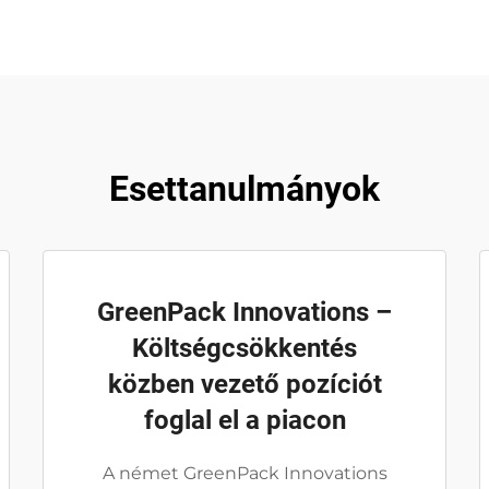
Esettanulmányok
GreenPack Innovations –
Költségcsökkentés
közben vezető pozíciót
foglal el a piacon
A német GreenPack Innovations