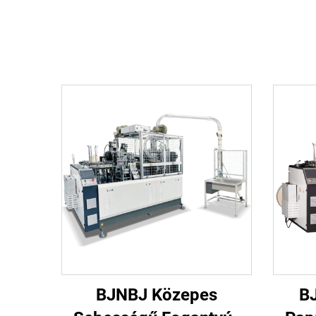
BJNBJ Közepes
B