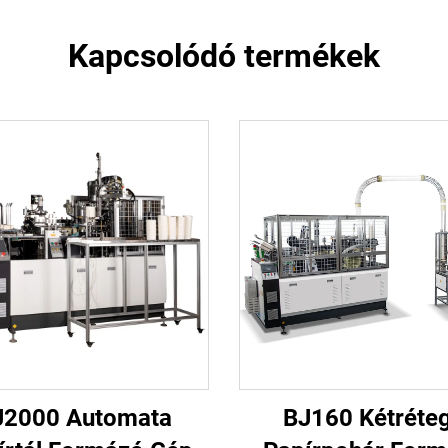
Kapcsolódó termékek
J2000 Automata
BJ160 Kétréte