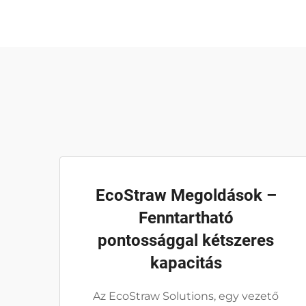
EcoStraw Megoldások –
Fenntartható
pontossággal kétszeres
kapacitás
Az EcoStraw Solutions, egy vezető