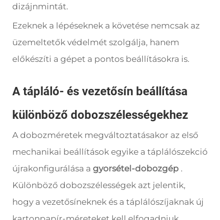
dizájnmintát.
Ezeknek a lépéseknek a követése nemcsak az
üzemeltetők védelmét szolgálja, hanem
előkészíti a gépet a pontos beállításokra is.
A tápláló- és vezetősín beállítása
különböző dobozszélességekhez
A dobozméretek megváltoztatásakor az első
mechanikai beállítások egyike a táplálószekció
újrakonfigurálása a
gyorsétel-dobozgép
.
Különböző dobozszélességek azt jelentik,
hogy a vezetősíneknek és a táplálószíjaknak új
kartonpapír-méreteket kell elfogadniuk.