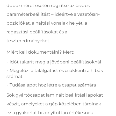
dobozméret esetén rögzítse az összes
paraméterbeállítást – ideértve a vezetősín-
pozíciókat, a hajtási vonalak helyét, a
ragasztási beállításokat és a
teszteredményeket.
Miért kell dokumentálni? Mert:
·
Időt takarít meg a jövőbeni beállításoknál
·
Megelőzi a találgatást és csökkenti a hibák
számát
·
Tudásalapot hoz létre a csapat számára
Sok gyártócsapat laminált beállítási lapokat
készít, amelyeket a gép közelében tárolnak –
ez a gyakorlat bizonyítottan értékesnek