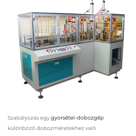
Szabályozás egy
gyorsétel-dobozgép
különböző dobozméretekhez való