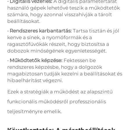
· Digitális vezérlés:
A digitális paramétertárat
használó gépek lehetővé teszik a működtetők
számára, hogy azonnal visszahívják a tárolt
beállításokat.
· Rendszeres karbantartás:
Tartsa tisztán és jól
kenve a sínek, a nyomóformák és a
ragasztófúvókák részeit, hogy biztosítsa a
dobozok minőségének egyenletességét.
· Működtetők képzése:
Fektessen be
rendszeres képzésbe, hogy a dolgozók
magabiztosan tudják kezelni a beállításokat és
hibaelhárítást végezni.
Ezek a stratégiák a működést az alapszintű
funkcionális működésről professzionális
teljesítményre emelik.