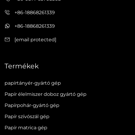
+86-18868261339
+86-18868261339
[email protected]
Termékek
papírtányér-gyártó gép
Papír élelmiszer doboz gyártó gép
Papírpohár-gyártó gép
Papír szívószál gép
Papír matrica gép