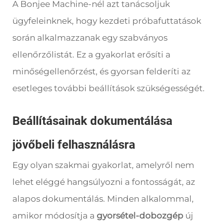
A Bonjee Machine-nél azt tanácsoljuk
ügyfeleinknek, hogy kezdeti próbafuttatások
során alkalmazzanak egy szabványos
ellenőrzőlistát. Ez a gyakorlat erősíti a
minőségellenőrzést, és gyorsan felderíti az
esetleges további beállítások szükségességét.
Beállításainak dokumentálása
jövőbeli felhasználásra
Egy olyan szakmai gyakorlat, amelyről nem
lehet eléggé hangsúlyozni a fontosságát, az
alapos dokumentálás. Minden alkalommal,
amikor módosítja a
gyorsétel-dobozgép
új