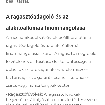
beállítással.
A ragasztóadagoló és az
alakítóállomás finomhangolása
A mechanikus alkatrészek beállítása után a
ragasztóadagoló és az alakítóállomás
finomhangolásra szorul. A ragasztó megfelelő
felvitelének biztosítása döntő fontosságú a
dobozok szilárdságának és az élelmiszer-
biztonságnak a garantálásához, különösen
zsíros vagy nehéz tárgyak esetén.
· Ragasztófúvókák:
A ragasztófúvókák
helyzetét és átfolyását a dobozfedél tervezése