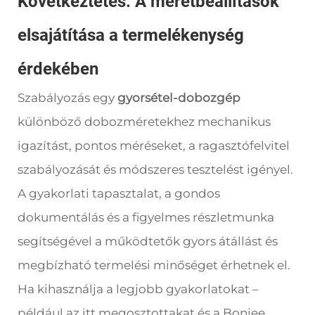
Következtetés: A méretbeállítások
elsajátítása a termelékenység
érdekében
Szabályozás egy
gyorsétel-dobozgép
különböző dobozméretekhez mechanikus
igazítást, pontos méréseket, a ragasztófelvitel
szabályozását és módszeres tesztelést igényel.
A gyakorlati tapasztalat, a gondos
dokumentálás és a figyelmes részletmunka
segítségével a működtetők gyors átállást és
megbízható termelési minőséget érhetnek el.
Ha kihasználja a legjobb gyakorlatokat –
például az itt megosztottakat és a Bonjee