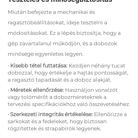
Miután befejezte a mechanikai és
ragasztóbeállításokat, ideje tesztelni a
módosításokat. Ez a lépés biztosítja, hogy a
gép zavartalanul működjön, és a dobozok
minősége egyenletes legyen.
· Kisebb tétel futtatása:
Kezdjen néhány tucat
dobozzal, hogy értékelje a hajtás pontosságát,
a ragasztó tapadását és a doboz alakját.
· Méretek ellenőrzése:
Használjon vonalzót
vagy tolómérőt a dobozméreteknek a
tervezési specifikációkhoz való összevetéséhez.
· Szerkezeti integritás értékelése:
Ellenőrizze a
sarkokat és a fedeleket, hogy biztosan
rögzítettek és strapabírók legyenek.