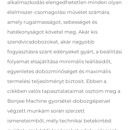
alkalmazkodás elengedhetetlen minden olyan
élelmiszer-csomagolási művelet számára,
amely rugalmasságot, sebességet és
hatékonyságot követel meg. Akár kis
szendvicsdobozokat, akár nagyobb
fogyasztásra szánt edényeket gyárt, a beállítási
folyamat elsajátítása minimális leállásidőt,
egyenletes dobozminőséget és maximális
termelési teljesítményt biztosít. Ebben a
cikkben valós tapasztalataimat osztom meg a
Bonjee Machine gyorsétel-dobozgépeivel
végzett munkám során szerzett
ismereteimből, mély technikai betekintést