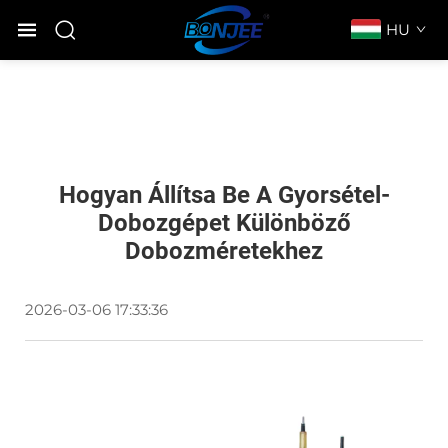
HU
Hogyan Állítsa Be A Gyorsétel-
Dobozgépet Különböző
Dobozméretekhez
2026-03-06 17:33:36