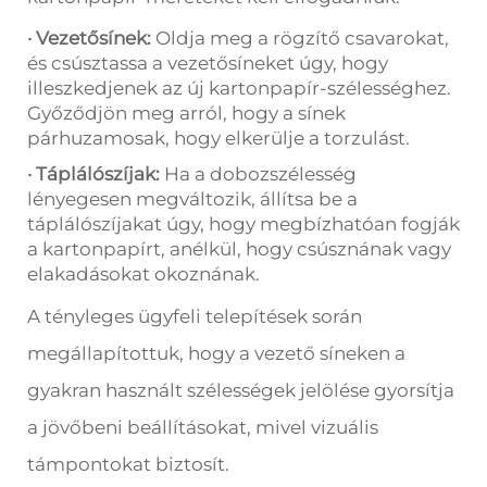
· Vezetősínek:
Oldja meg a rögzítő csavarokat,
és csúsztassa a vezetősíneket úgy, hogy
illeszkedjenek az új kartonpapír-szélességhez.
Győződjön meg arról, hogy a sínek
párhuzamosak, hogy elkerülje a torzulást.
· Táplálószíjak:
Ha a dobozszélesség
lényegesen megváltozik, állítsa be a
táplálószíjakat úgy, hogy megbízhatóan fogják
a kartonpapírt, anélkül, hogy csúsznának vagy
elakadásokat okoznának.
A tényleges ügyfeli telepítések során
megállapítottuk, hogy a vezető síneken a
gyakran használt szélességek jelölése gyorsítja
a jövőbeni beállításokat, mivel vizuális
támpontokat biztosít.