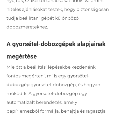
nyújtok, szakértői tanácsokat adok, valamint
hiteles ajánlásokat teszek, hogy biztonságosan
tudja beállítani gépét különböző
dobozméretekhez.
A gyorsétel-dobozgépek alapjainak
megértése
Mielőtt a beállítási lépésekbe kezdenénk,
fontos megérteni, mi is egy
gyorsétel-
dobozgép
gyorsétel-dobozgép, és hogyan
működik. A gyorsétel-dobozgép egy
automatizált berendezés, amely
papírlemezből formálja, behajtja és ragasztja