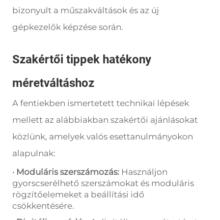
bizonyult a műszakváltások és az új
gépkezelők képzése során.
Szakértői tippek hatékony
méretváltáshoz
A fentiekben ismertetett technikai lépések
mellett az alábbiakban szakértői ajánlásokat
közlünk, amelyek valós esettanulmányokon
alapulnak:
· Moduláris szerszámozás:
Használjon
gyorscserélhető szerszámokat és moduláris
rögzítőelemeket a beállítási idő
csökkentésére.