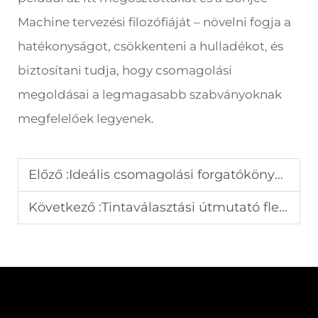
Machine tervezési filozófiáját – növelni fogja a
hatékonyságot, csökkenteni a hulladékot, és
biztosítani tudja, hogy csomagolási
megoldásai a legmagasabb szabványoknak
megfelelőek legyenek.
Előző :
Ideális csomagolási forgatókönyvek automatikus dobozfelállító gépekhez
Következő :
Tintaválasztási útmutató flexográfiai nyomtatáshoz élelmiszer-csomagolásokhoz