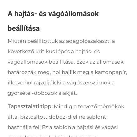
A hajtás- és vágóállomások
beállítása
Miután beállítottuk az adagolószakaszt, a
következő kritikus lépés a hajtás- és
vágóállomások beállítása. Ezek az állomások
határozzák meg, hol hajlik meg a kartonpapír,
illetve hol rajzolják ki a vágószerszámok a
gyorsétel-dobozok alakját.
Tapasztalati tipp:
Mindig a tervezőmérnökök
által biztosított doboz-dieline sablont
használja fel! Ez a sablon a hajtási és vágási