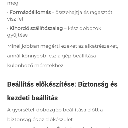
meg
· Formázóállomás
– összehajtja és ragasztót
visz fel
· Kihordó szállítószalag
– kész dobozok
gyűjtése
Minél jobban megérti ezeket az alkatrészeket,
annál könnyebb lesz a gép beállítása
különböző méretekhez.
Beállítás előkészítése: Biztonság és
kezdeti beállítás
A gyorsétel-dobozgép beállítása előtt a
biztonság és az előkészület