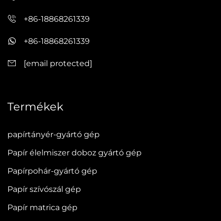
+86-18868261339
+86-18868261339
[email protected]
Termékek
papírtányér-gyártó gép
Papír élelmiszer doboz gyártó gép
Papírpohár-gyártó gép
Papír szívószál gép
Papír matrica gép