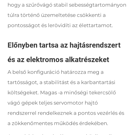
hogy a szűrővágó stabil sebességtartományon
túlra történő üzemeltetése csökkenti a
pontosságot és lerövidíti az élettartamot.
Előnyben tartsa az hajtásrendszert
és az elektromos alkatrészeket
A belső konfiguráció határozza meg a
tartósságot, a stabilitást és a karbantartási
költségeket. Magas
a minőségi tekercsölő
-
vágó gépek teljes servomotor hajtó
rendszerrel rendelkeznek a pontos vezérlés és
a zökkenőmentes működés érdekében.