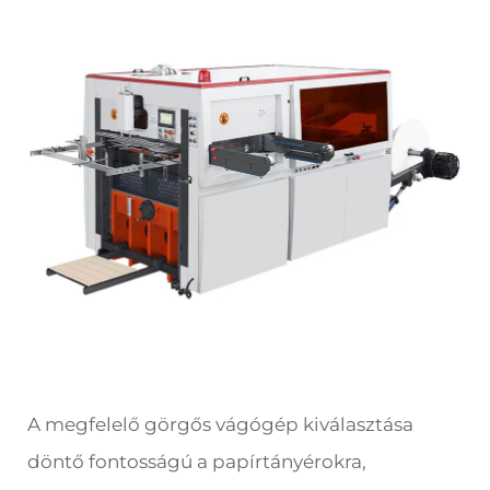
A megfelelő görgős vágógép kiválasztása
döntő fontosságú a papírtányérokra,