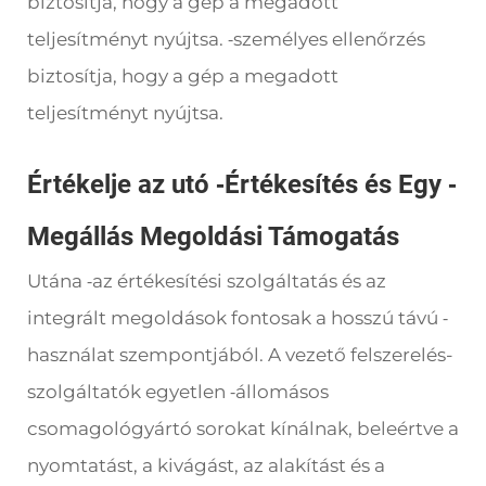
biztosítja, hogy a gép a megadott
teljesítményt nyújtsa.
személyes ellenőrzés
-
biztosítja, hogy a gép a megadott
teljesítményt nyújtsa.
Értékelje az utó
-
Értékesítés és Egy
-
Megállás Megoldási Támogatás
Utána
az értékesítési szolgáltatás és az
-
integrált megoldások fontosak a hosszú távú
-
használat szempontjából. A vezető felszerelés-
szolgáltatók egyetlen
állomásos
-
csomagológyártó sorokat kínálnak, beleértve a
nyomtatást, a kivágást, az alakítást és a