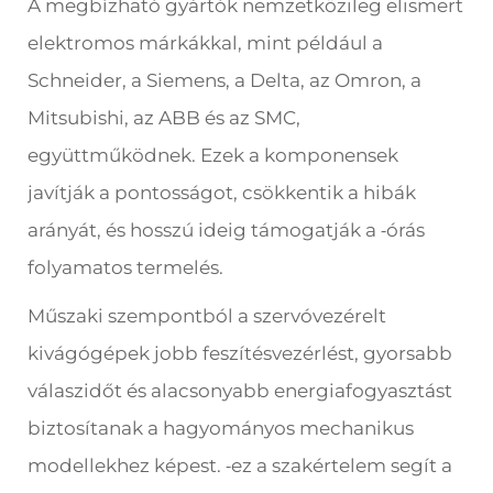
A megbízható gyártók nemzetközileg elismert
elektromos márkákkal, mint például a
Schneider, a Siemens, a Delta, az Omron, a
Mitsubishi, az ABB és az SMC,
együttműködnek. Ezek a komponensek
javítják a pontosságot, csökkentik a hibák
arányát, és hosszú ideig támogatják a
órás
-
folyamatos termelés.
Műszaki szempontból a szervóvezérelt
kivágógépek jobb feszítésvezérlést, gyorsabb
válaszidőt és alacsonyabb energiafogyasztást
biztosítanak a hagyományos mechanikus
modellekhez képest.
ez a szakértelem segít a
-