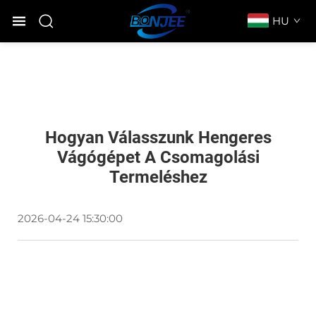
HU
Hogyan Válasszunk Hengeres
Vágógépet A Csomagolási
Termeléshez
2026-04-24 15:30:00