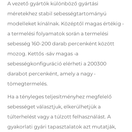
A vezető gyártók különböző gyártási
méretekhez stabil sebességtartományú
modelleket kínálnak. Középtől magas értékig
-
a termelési folyamatok során a termelési
sebesség 160-200 darab percenként között
mozog. Kettős
sáv magas
a
-
-
sebességkonfiguráció elérheti a 200300
darabot percenként, amely a nagy
-
tömegtermelés.
Ha a tényleges teljesítményhez megfelelő
sebességet választjuk, elkerülhetjük a
túlterhelést vagy a túlzott felhasználást. A
gyakorlati gyári tapasztalatok azt mutatják,