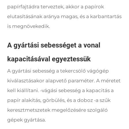
papírfajtádra terveztek, akkor a papírok
elutasításának aránya magas, és a karbantartás
is megnövekedik.
A gyártási sebességet a vonal
kapacitásával egyeztessük
A gyártási sebesség a tekercsölő vágógép
kiválasztásakor alapvető paraméter. A méretet
kell kiállítani.
vágási sebesség a kapacitás a
-
papír alakítás, görbülés, és a doboz
a szűk
-
keresztmetszetek megelőzésére szolgáló
gépek gyártása.