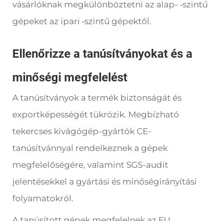
vásárlóknak megkülönböztetni az alap-
szintű
-
gépeket az ipari
szintű gépektől.
-
Ellenőrizze a tanúsítványokat és a
minőségi megfelelést
A tanúsítványok a termék biztonságát és
exportképességét tükrözik. Megbízható
tekercses kivágógép-gyártók CE-
tanúsítvánnyal rendelkeznek a gépek
megfelelőségére, valamint SGS-audit
jelentésekkel a gyártási és minőségirányítási
folyamatokról.
A tanúsított gépek megfelelnek az EU