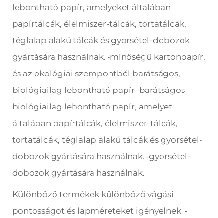
lebontható papír, amelyeket általában
papírtálcák, élelmiszer-tálcák, tortatálcák,
téglalap alakú tálcák és gyorsétel-dobozok
gyártására használnak.
minőségű kartonpapír,
-
és az ökológiai szempontból barátságos,
biológiailag lebontható papír
barátságos
-
biológiailag lebontható papír, amelyet
általában papírtálcák, élelmiszer-tálcák,
tortatálcák, téglalap alakú tálcák és gyorsétel-
dobozok gyártására használnak.
gyorsétel-
-
dobozok gyártására használnak.
Különböző termékek különböző vágási
pontosságot és lapméreteket igényelnek.
-