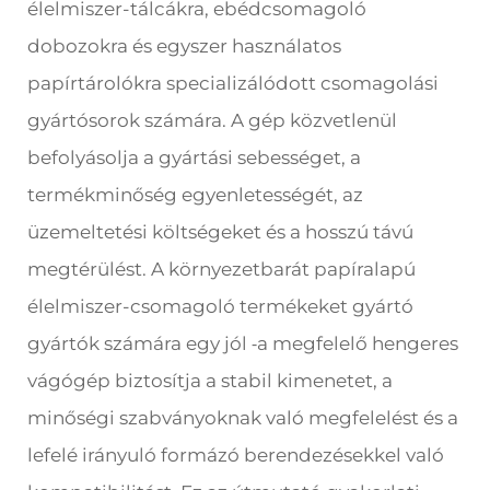
élelmiszer-tálcákra, ebédcsomagoló
dobozokra és egyszer használatos
papírtárolókra specializálódott csomagolási
gyártósorok számára. A gép közvetlenül
befolyásolja a gyártási sebességet, a
termékminőség egyenletességét, az
üzemeltetési költségeket és a hosszú távú
megtérülést. A környezetbarát papíralapú
élelmiszer-csomagoló termékeket gyártó
gyártók számára egy jól
a megfelelő hengeres
-
vágógép biztosítja a stabil kimenetet, a
minőségi szabványoknak való megfelelést és a
lefelé irányuló formázó berendezésekkel való