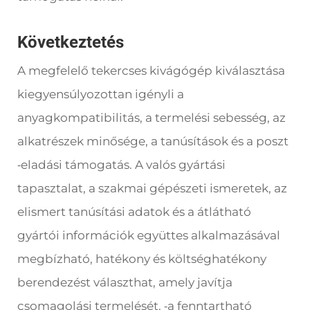
Következtetés
A megfelelő tekercses kivágógép kiválasztása
kiegyensúlyozottan igényli a
anyagkompatibilitás, a termelési sebesség, az
alkatrészek minősége, a tanúsítások és a poszt
eladási támogatás. A valós gyártási
-
tapasztalat, a szakmai gépészeti ismeretek, az
elismert tanúsítási adatok és a átlátható
gyártói információk együttes alkalmazásával
megbízható, hatékony és költséghatékony
berendezést választhat, amely javítja
csomagolási termelését.
a fenntartható
-