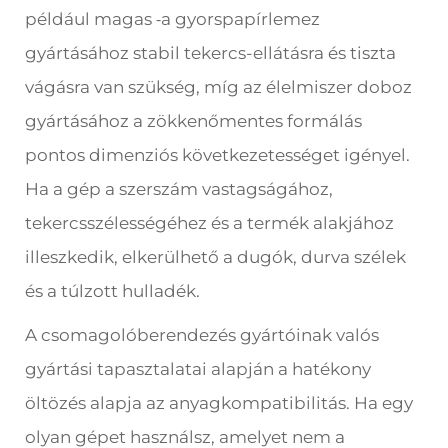
például magas
a gyorspapírlemez
-
gyártásához stabil tekercs-ellátásra és tiszta
vágásra van szükség, míg az élelmiszer doboz
gyártásához a zökkenőmentes formálás
pontos dimenziós következetességet igényel.
Ha a gép a szerszám vastagságához,
tekercsszélességéhez és a termék alakjához
illeszkedik, elkerülhető a dugók, durva szélek
és a túlzott hulladék.
A csomagolóberendezés gyártóinak valós
gyártási tapasztalatai alapján a hatékony
öltözés alapja az anyagkompatibilitás. Ha egy
olyan gépet használsz, amelyet nem a