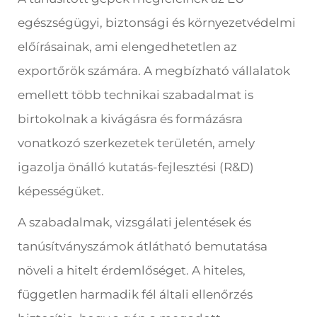
egészségügyi, biztonsági és környezetvédelmi
előírásainak, ami elengedhetetlen az
exportőrök számára. A megbízható vállalatok
emellett több technikai szabadalmat is
birtokolnak a kivágásra és formázásra
vonatkozó szerkezetek területén, amely
igazolja önálló kutatás-fejlesztési (R&D)
képességüket.
A szabadalmak, vizsgálati jelentések és
tanúsítványszámok átlátható bemutatása
növeli a hitelt érdemlőséget. A hiteles,
független harmadik fél általi ellenőrzés