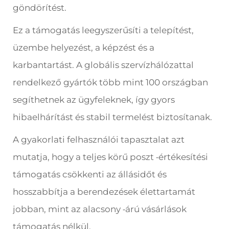
göndörítést.
Ez a támogatás leegyszerűsíti a telepítést,
üzembe helyezést, a képzést és a
karbantartást. A globális szervízhálózattal
rendelkező gyártók több mint 100 országban
segíthetnek az ügyfeleknek, így gyors
hibaelhárítást és stabil termelést biztosítanak.
A gyakorlati felhasználói tapasztalat azt
mutatja, hogy a teljes körű poszt
értékesítési
-
támogatás csökkenti az állásidőt és
hosszabbítja a berendezések élettartamát
jobban, mint az alacsony
árú vásárlások
-
támogatás nélkül.