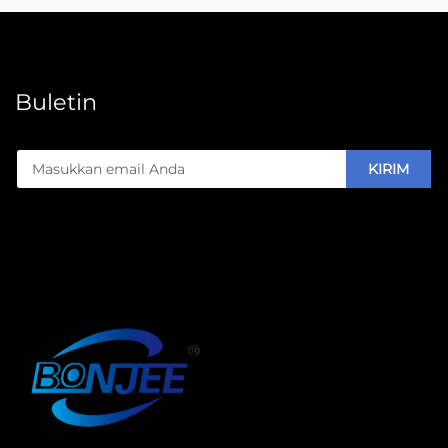
Buletin
KIRIM