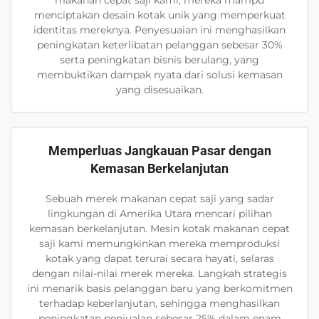
makanan cepat saji kami, mereka mampu
menciptakan desain kotak unik yang memperkuat
identitas mereknya. Penyesuaian ini menghasilkan
peningkatan keterlibatan pelanggan sebesar 30%
serta peningkatan bisnis berulang, yang
membuktikan dampak nyata dari solusi kemasan
yang disesuaikan.
Memperluas Jangkauan Pasar dengan
Kemasan Berkelanjutan
Sebuah merek makanan cepat saji yang sadar
lingkungan di Amerika Utara mencari pilihan
kemasan berkelanjutan. Mesin kotak makanan cepat
saji kami memungkinkan mereka memproduksi
kotak yang dapat terurai secara hayati, selaras
dengan nilai-nilai merek mereka. Langkah strategis
ini menarik basis pelanggan baru yang berkomitmen
terhadap keberlanjutan, sehingga menghasilkan
peningkatan penjualan sebesar 25% dalam enam