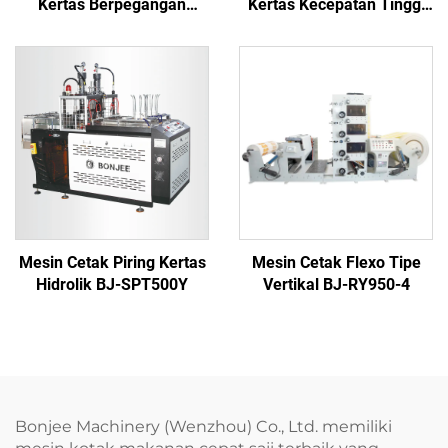
Kertas Berpegangan
Kertas Kecepatan Tinggi
Kecepatan Sedang BJNBJ
Dua Piringan BJ122
Mesin Cetak Piring Kertas
Mesin Cetak Flexo Tipe
Hidrolik BJ-SPT500Y
Vertikal BJ-RY950-4
Bonjee Machinery (Wenzhou) Co., Ltd. memiliki