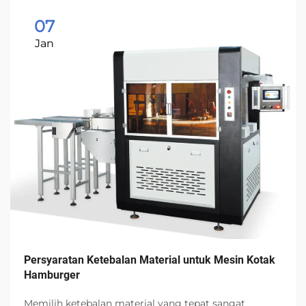
07
Jan
Persyaratan Ketebalan Material untuk Mesin Kotak
Hamburger
Memilih ketebalan material yang tepat sangat