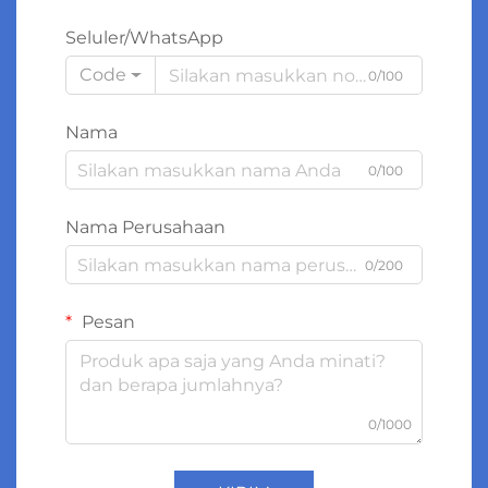
Seluler/WhatsApp
Code
0/100
Nama
0/100
Nama Perusahaan
0/200
Pesan
0/1000