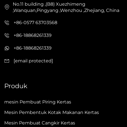
No.11 building ,(B8) Xuezhimeng
,Wanquan,Pingyang ,Wenzhou ,Zhejiang, China
+86-0577 63703568
+86-18868261339
+86-18868261339
[email protected]
Produk
mesin Pembuat Piring Kertas
Mesin Pembentuk Kotak Makanan Kertas
Mesin Pembuat Cangkir Kertas