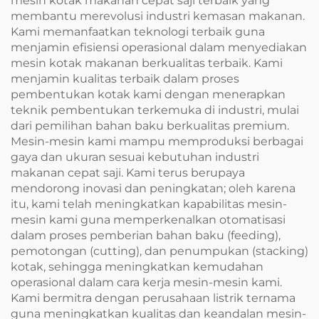
mesin kotak makanan cepat saji terbaik yang
membantu merevolusi industri kemasan makanan.
Kami memanfaatkan teknologi terbaik guna
menjamin efisiensi operasional dalam menyediakan
mesin kotak makanan berkualitas terbaik. Kami
menjamin kualitas terbaik dalam proses
pembentukan kotak kami dengan menerapkan
teknik pembentukan terkemuka di industri, mulai
dari pemilihan bahan baku berkualitas premium.
Mesin-mesin kami mampu memproduksi berbagai
gaya dan ukuran sesuai kebutuhan industri
makanan cepat saji. Kami terus berupaya
mendorong inovasi dan peningkatan; oleh karena
itu, kami telah meningkatkan kapabilitas mesin-
mesin kami guna memperkenalkan otomatisasi
dalam proses pemberian bahan baku (feeding),
pemotongan (cutting), dan penumpukan (stacking)
kotak, sehingga meningkatkan kemudahan
operasional dalam cara kerja mesin-mesin kami.
Kami bermitra dengan perusahaan listrik ternama
guna meningkatkan kualitas dan keandalan mesin-