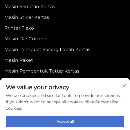
Mesin Sedotan Kertas
Mesin Stiker Kertas
Printer Flexo
Mesin Die Cutting
Mesin Pembuat Sarang Lebah Kertas
Mesin Paket
Mesin Pembentuk Tutup Kertas
We value your privacy
We use cookies and similar tools to provide our services.
If you don't want to accept all cookies, click Personalize
cookies.
Copyright © 2025 by WENZHOU BONJEE
MACHINERY CO.,LTD -
Kebijakan Privasi
Accept all