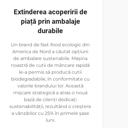
Extinderea acoperirii de
piață prin ambalaje
durabile
Un brand de fast-food ecologic din
America de Nord a căutat opțiuni
de ambalare sustenabile. Mașina
noastră de cutii de mâncare rapidă
le-a permis să producă cutii
biodegradabile, în conformitate cu
valorile brandului lor. Această
mișcare strategică a atras o nouă
bază de clienți dedicați
sustenabilității, rezultând o creștere
a vânzărilor cu 25% în primele șase
luni.