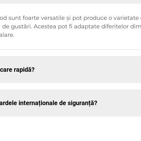
d sunt foarte versatile și pot produce o varietate de
tii de gustări. Acestea pot fi adaptate diferitelor 
alare.
ncare rapidă?
ardele internaționale de siguranță?