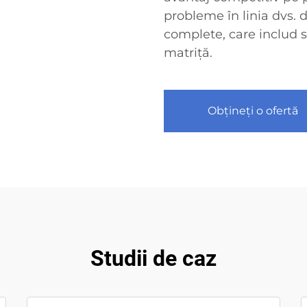
probleme în linia dvs. d
complete, care includ 
matriță.
Obțineți o ofertă
Studii de caz