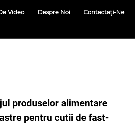
De Video
Despre Noi
Contactați-Ne
jul produselor alimentare
stre pentru cutii de fast-