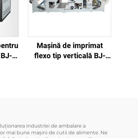
pentru
Mașină de imprimat
 BJ-
flexo tip verticală BJ-
RY950-4
oluționarea industriei de ambalare a
elor mai bune mașini de cutii de alimente. Ne