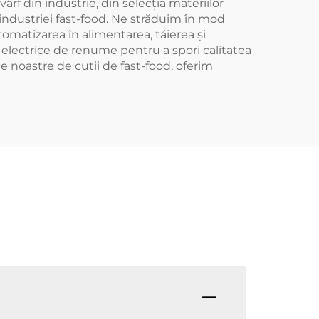
rf din industrie, din selecția materiilor
 industriei fast-food. Ne străduim în mod
omatizarea în alimentarea, tăierea și
 electrice de renume pentru a spori calitatea
le noastre de cutii de fast-food, oferim