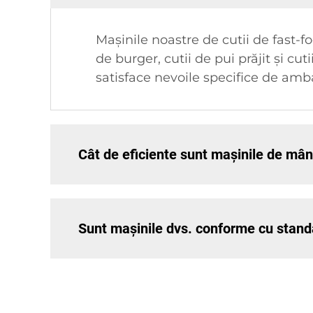
Mașinile noastre de cutii de fast-foo
de burger, cutii de pui prăjit și cu
satisface nevoile specifice de amb
Cât de eficiente sunt maşinile de mâ
Sunt mașinile dvs. conforme cu stand