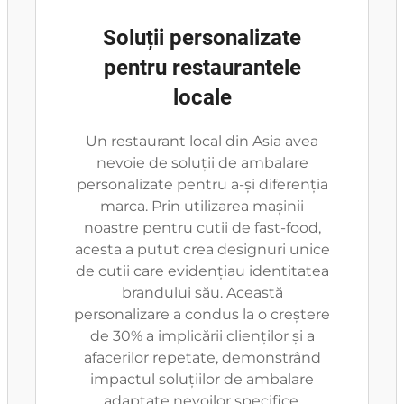
Soluții personalizate
pentru restaurantele
locale
Un restaurant local din Asia avea
nevoie de soluții de ambalare
personalizate pentru a-și diferenția
marca. Prin utilizarea mașinii
noastre pentru cutii de fast-food,
acesta a putut crea designuri unice
de cutii care evidențiau identitatea
brandului său. Această
personalizare a condus la o creștere
de 30% a implicării clienților și a
afacerilor repetate, demonstrând
impactul soluțiilor de ambalare
adaptate nevoilor specifice.