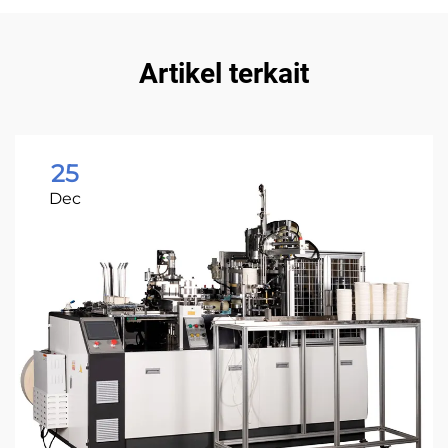
Artikel terkait
25
Dec