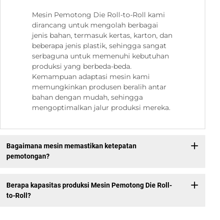
Mesin Pemotong Die Roll-to-Roll kami
dirancang untuk mengolah berbagai
jenis bahan, termasuk kertas, karton, dan
beberapa jenis plastik, sehingga sangat
serbaguna untuk memenuhi kebutuhan
produksi yang berbeda-beda.
Kemampuan adaptasi mesin kami
memungkinkan produsen beralih antar
bahan dengan mudah, sehingga
mengoptimalkan jalur produksi mereka.
Bagaimana mesin memastikan ketepatan
pemotongan?
Berapa kapasitas produksi Mesin Pemotong Die Roll-
to-Roll?