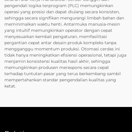
pengendali logika terprogram (PLC) memungkinkan
operasi yang presisi dan dapat diulang secara konsisten,
sehingga secara signifikan mengurangi limbah bahan dan
meminimalkan waktu henti. Antarmuka manusia-mesin
yang intuitif memungkinkan operator dengan cepat
menyesuaikan kembali pengaturan, memfasilitasi
pergantian cepat antar desain produk kompleks tanpa
mengganggu momentum produksi. Otomasi cerdas ini
tidak hanya meningkatkan efisiensi operasional, tetapi juga
menjamin konsistensi kualitas hasil akhir, sehingga
memungkinkan produsen merespons secara cepat
terhadap tuntutan pasar yang terus berkembang sambil
mempertahankan standar pengendalian kualitas yang
ketat.