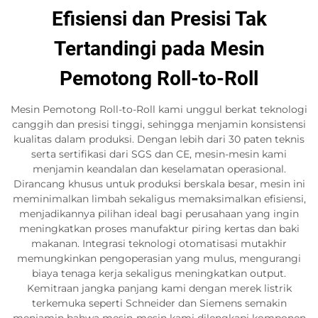
Efisiensi dan Presisi Tak
Tertandingi pada Mesin
Pemotong Roll-to-Roll
Mesin Pemotong Roll-to-Roll kami unggul berkat teknologi
canggih dan presisi tinggi, sehingga menjamin konsistensi
kualitas dalam produksi. Dengan lebih dari 30 paten teknis
serta sertifikasi dari SGS dan CE, mesin-mesin kami
menjamin keandalan dan keselamatan operasional.
Dirancang khusus untuk produksi berskala besar, mesin ini
meminimalkan limbah sekaligus memaksimalkan efisiensi,
menjadikannya pilihan ideal bagi perusahaan yang ingin
meningkatkan proses manufaktur piring kertas dan baki
makanan. Integrasi teknologi otomatisasi mutakhir
memungkinkan pengoperasian yang mulus, mengurangi
biaya tenaga kerja sekaligus meningkatkan output.
Kemitraan jangka panjang kami dengan merek listrik
terkemuka seperti Schneider dan Siemens semakin
menjamin bahwa mesin-mesin kami dilengkapi komponen