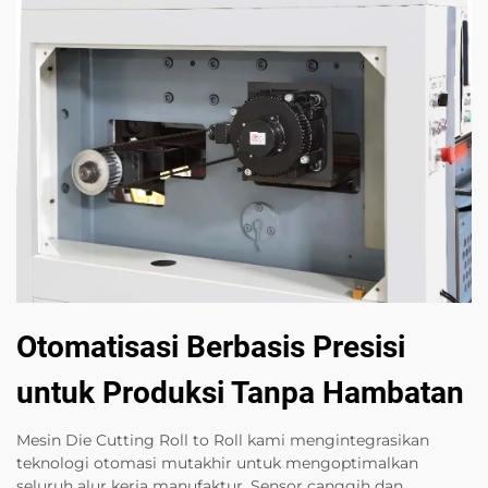
Otomatisasi Berbasis Presisi
untuk Produksi Tanpa Hambatan
Mesin Die Cutting Roll to Roll kami mengintegrasikan
teknologi otomasi mutakhir untuk mengoptimalkan
seluruh alur kerja manufaktur. Sensor canggih dan