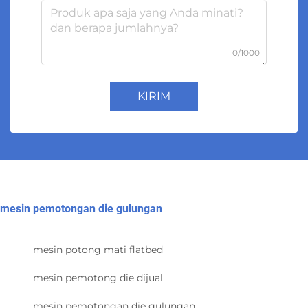
0/1000
KIRIM
mesin pemotongan die gulungan
mesin potong mati flatbed
mesin pemotong die dijual
mesin pemotongan die gulungan