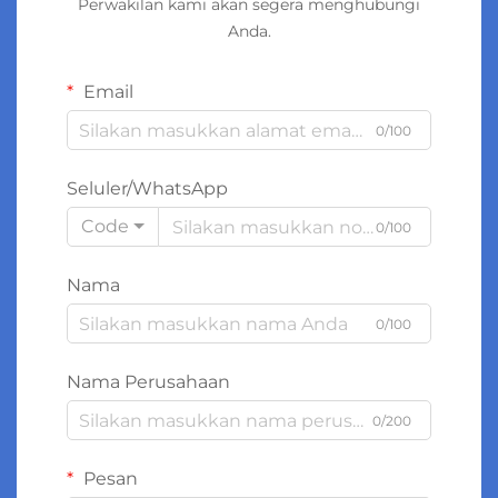
Perwakilan kami akan segera menghubungi
Anda.
Email
0/100
Seluler/WhatsApp
Code
0/100
Nama
0/100
Nama Perusahaan
0/200
Pesan