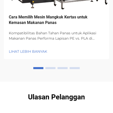
Cara Memilih Mesin Mangkuk Kertas untuk
Kemasan Makanan Panas
Kompatibilitas Bahan Tahan Panas untuk Aplikasi
Makanan Panas Performa Lapisan PE vs. PLA di
Bawah Tekanan Termal (95°C+) Lapisan PE tahan
secara struktural dan mencegah kelembapan masuk
LIHAT LEBIH BANYAK
bahkan ketika suhu bertahan di atas 95 derajat
Celsius, yang membuat...
Ulasan Pelanggan