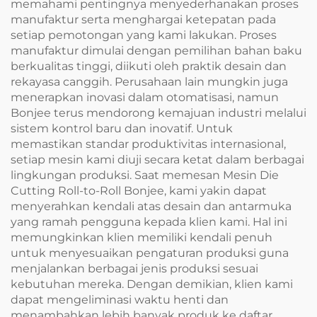
memahami pentingnya menyederhanakan proses
manufaktur serta menghargai ketepatan pada
setiap pemotongan yang kami lakukan. Proses
manufaktur dimulai dengan pemilihan bahan baku
berkualitas tinggi, diikuti oleh praktik desain dan
rekayasa canggih. Perusahaan lain mungkin juga
menerapkan inovasi dalam otomatisasi, namun
Bonjee terus mendorong kemajuan industri melalui
sistem kontrol baru dan inovatif. Untuk
memastikan standar produktivitas internasional,
setiap mesin kami diuji secara ketat dalam berbagai
lingkungan produksi. Saat memesan Mesin Die
Cutting Roll-to-Roll Bonjee, kami yakin dapat
menyerahkan kendali atas desain dan antarmuka
yang ramah pengguna kepada klien kami. Hal ini
memungkinkan klien memiliki kendali penuh
untuk menyesuaikan pengaturan produksi guna
menjalankan berbagai jenis produksi sesuai
kebutuhan mereka. Dengan demikian, klien kami
dapat mengeliminasi waktu henti dan
menambahkan lebih banyak produk ke daftar