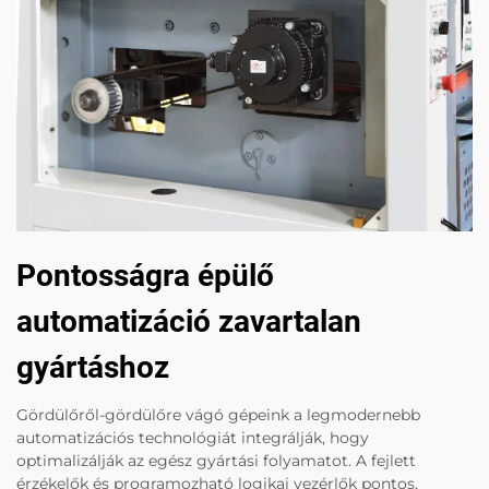
Pontosságra épülő
automatizáció zavartalan
gyártáshoz
Gördülőről-gördülőre vágó gépeink a legmodernebb
automatizációs technológiát integrálják, hogy
optimalizálják az egész gyártási folyamatot. A fejlett
érzékelők és programozható logikai vezérlők pontos,