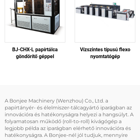
BJ-CHX-L papírtálca
Vízszintes típusú flexo
göndörítő géppel
nyomtatógép
A Bonjee Machinery (Wenzhou) Co., Ltd. a
papírtányér- és élelmiszer-tálcagyártó iparágban az
innovációra és hatékonyságra helyezi a hangsúlyt. A
folyamatosan működő (roll-to-roll) kivágógép a
legjobb példa az iparágban elérhető innovációra és
hatékonyságra. A Bonjee-nél jól tudjuk, mennyire