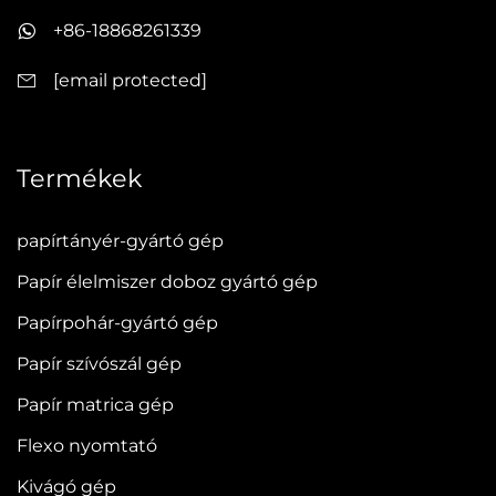
+86-18868261339
[email protected]
Termékek
papírtányér-gyártó gép
Papír élelmiszer doboz gyártó gép
Papírpohár-gyártó gép
Papír szívószál gép
Papír matrica gép
Flexo nyomtató
Kivágó gép