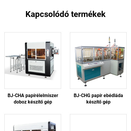
Kapcsolódó termékek
BJ-CHA papírélelmiszer
BJ-CHG papír ebédláda
doboz készítő gép
készítő gép