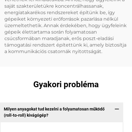
saját szakterületükre koncentrálhassanak,
energiatakarékos rendszereket építünk be, így
gépeiket környezeti erőforrások pazarlása nélkül
üzemeltethetik. Annak érdekében, hogy ügyfeleink
gépeik élettartama során folyamatosan
csúcsformában maradjanak, erős poszt-eladási
támogatási rendszert építettünk ki, amely biztosítja
a kommunikációs csatornák nyitottságát.
Gyakori probléma
Milyen anyagokat tud kezelni a folyamatosan működő
(roll-to-roll) kivágógép?