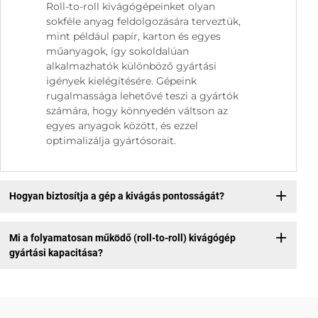
Roll-to-roll kivágógépeinket olyan
sokféle anyag feldolgozására terveztük,
mint például papír, karton és egyes
műanyagok, így sokoldalúan
alkalmazhatók különböző gyártási
igények kielégítésére. Gépeink
rugalmassága lehetővé teszi a gyártók
számára, hogy könnyedén váltson az
egyes anyagok között, és ezzel
optimalizálja gyártósorait.
Hogyan biztosítja a gép a kivágás pontosságát?
Mi a folyamatosan működő (roll-to-roll) kivágógép
gyártási kapacitása?