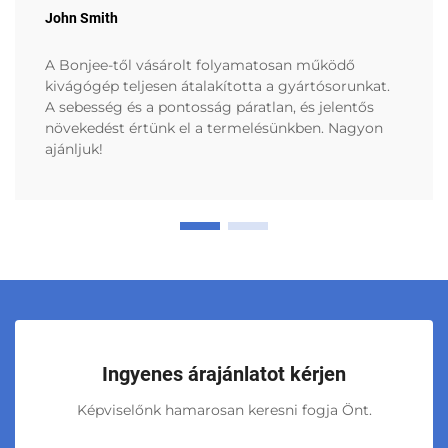
John Smith
A Bonjee-től vásárolt folyamatosan működő
kivágógép teljesen átalakította a gyártósorunkat.
A sebesség és a pontosság páratlan, és jelentős
növekedést értünk el a termelésünkben. Nagyon
ajánljuk!
Ingyenes árajánlatot kérjen
Képviselőnk hamarosan keresni fogja Önt.