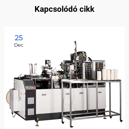
Kapcsolódó cikk
25
Dec