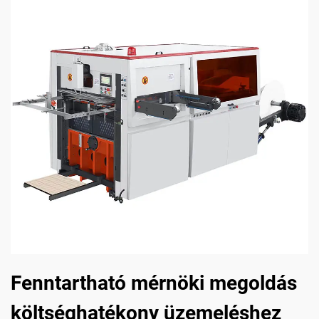
Fenntartható mérnöki megoldás
költséghatékony üzemeléshez