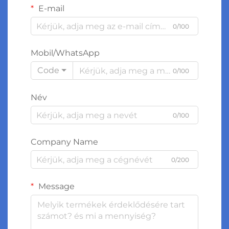
E-mail
0/100
Mobil/WhatsApp
Code
0/100
Név
0/100
Company Name
0/200
Message