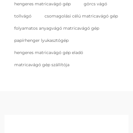
hengeres matricavágó gép
görcs vágó
tollvágó
csomagolási célú matricavágó gép
folyamatos anyagvágó matricavágó gép
papírhenger lyukasztógép
hengeres matricavágó gép eladó
matricavágó gép szállítója