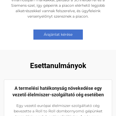
Siemens-szel, így gépeink a piacon elérhető legjobb
alkatrészekkel vannak felszerelve, és ügyfeleink
versenyelőnyt szereznek a piacon.
Árajánlat kérése
Esettanulmányok
A termelési hatékonyság növekedése egy
vezető élelmiszer-szolgáltató cég esetében
Egy vezető európai élelmiszer-szolgáltató cég
bevezette a Roll to Roll dombornyomó gépünket