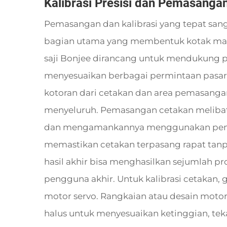
Kalibrasi Presisi dan Pemasanga
Pemasangan dan kalibrasi yang tepat san
bagian utama yang membentuk kotak maka
saji Bonjee dirancang untuk mendukung p
menyesuaikan berbagai permintaan pasar
kotoran dari cetakan dan area pemasangan
menyeluruh. Pemasangan cetakan melibat
dan mengamankannya menggunakan pengik
memastikan cetakan terpasang rapat tanp
hasil akhir bisa menghasilkan sejumlah pr
pengguna akhir. Untuk kalibrasi cetakan, 
motor servo. Rangkaian atau desain moto
halus untuk menyesuaikan ketinggian, te