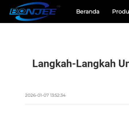
Beranda
Prod
Langkah-Langkah Un
2026-01-07 13:52:34