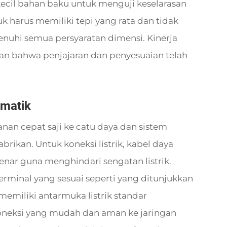
kecil bahan baku untuk menguji keselarasan
k harus memiliki tepi yang rata dan tidak
nuhi semua persyaratan dimensi. Kinerja
an bahwa penjajaran dan penyesuaian telah
umatik
n cepat saji ke catu daya dan sistem
abrikan. Untuk koneksi listrik, kabel daya
nar guna menghindari sengatan listrik.
erminal yang sesuai seperti yang ditunjukkan
emiliki antarmuka listrik standar
oneksi yang mudah dan aman ke jaringan