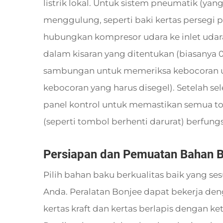
listrik lokal. Untuk sistem pneumatik (ya
menggulung, seperti baki kertas persegi
hubungkan kompresor udara ke inlet udar
dalam kisaran yang ditentukan (biasanya 
sambungan untuk memeriksa kebocoran 
kebocoran yang harus disegel). Setelah se
panel kontrol untuk memastikan semua tom
(seperti tombol berhenti darurat) berfung
Persiapan dan Pemuatan Bahan 
Pilih bahan baku berkualitas baik yang s
Anda. Peralatan Bonjee dapat bekerja deng
kertas kraft dan kertas berlapis dengan ke