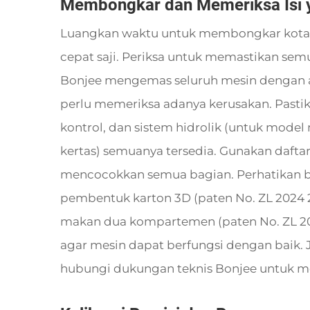
Membongkar dan Memeriksa Isi y
Luangkan waktu untuk membongkar kotak
cepat saji. Periksa untuk memastikan se
Bonjee mengemas seluruh mesin dengan am
perlu memeriksa adanya kerusakan. Pasti
kontrol, dan sistem hidrolik (untuk mode
kertas) semuanya tersedia. Gunakan daft
mencocokkan semua bagian. Perhatikan b
pembentuk karton 3D (paten No. ZL 2024 
makan dua kompartemen (paten No. ZL 2020
agar mesin dapat berfungsi dengan baik. 
hubungi dukungan teknis Bonjee untuk 