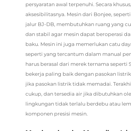
persyaratan awal terpenuhi. Secara khusus
aksesibilitasnya. Mesin dari Bonjee, seper
jalur BJ-DB, membutuhkan ruang yang cuk
dan stabil agar mesin dapat beroperasi d
baku. Mesin ini juga memerlukan catu d
seperti yang tercantum dalam manual pen
harus berasal dari merek ternama seperti
bekerja paling baik dengan pasokan listr
jika pasokan listrik tidak memadai. Terakh
cukup, dan tersedia air jika dibutuhkan ol
lingkungan tidak terlalu berdebu atau l
komponen presisi mesin.