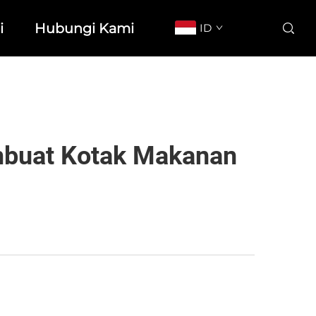
i
Hubungi Kami
ID
buat Kotak Makanan