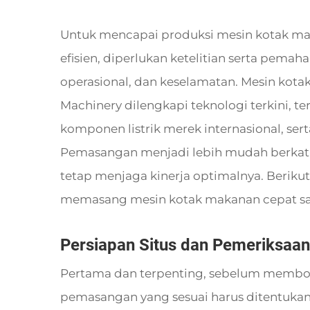
Untuk mencapai produksi mesin kotak maka
efisien, diperlukan ketelitian serta pemah
operasional, dan keselamatan. Mesin kota
Machinery dilengkapi teknologi terkini, 
komponen listrik merek internasional, se
Pemasangan menjadi lebih mudah berkat f
tetap menjaga kinerja optimalnya. Beri
memasang mesin kotak makanan cepat saj
Persiapan Situs dan Pemeriksaan
Pertama dan terpenting, sebelum membong
pemasangan yang sesuai harus ditentuka