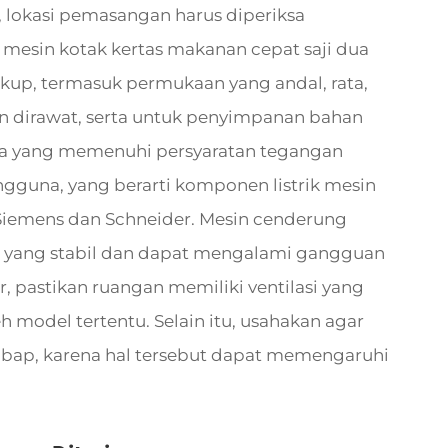
, lokasi pemasangan harus diperiksa
ti mesin kotak kertas makanan cepat saji dua
up, termasuk permukaan yang andal, rata,
an dirawat, serta untuk penyimpanan bahan
aya yang memenuhi persyaratan tegangan
gguna, yang berarti komponen listrik mesin
 Siemens dan Schneider. Mesin cenderung
ik yang stabil dan dapat mengalami gangguan
ir, pastikan ruangan memiliki ventilasi yang
eh model tertentu. Selain itu, usahakan agar
embap, karena hal tersebut dapat memengaruhi