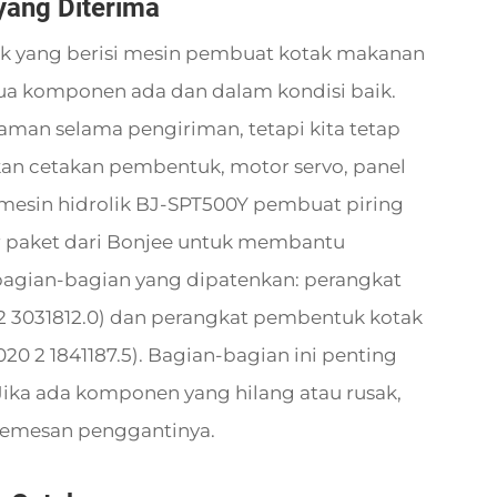
ang Diterima
 yang berisi mesin pembuat kotak makanan
mua komponen ada dan dalam kondisi baik.
an selama pengiriman, tetapi kita tetap
kan cetakan pembentuk, motor servo, panel
l mesin hidrolik BJ-SPT500Y pembuat piring
ar paket dari Bonjee untuk membantu
agian-bagian yang dipatenkan: perangkat
2 3031812.0) dan perangkat pembentuk kotak
 2 1841187.5). Bagian-bagian ini penting
Jika ada komponen yang hilang atau rusak,
memesan penggantinya.