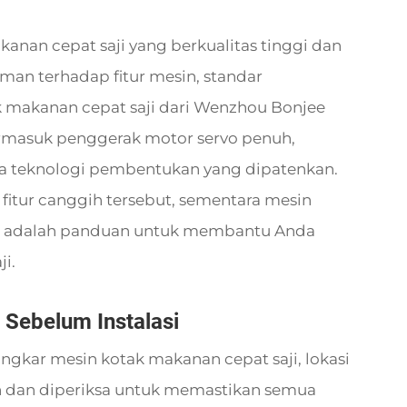
nan cepat saji yang berkualitas tinggi dan
aman terhadap fitur mesin, standar
k makanan cepat saji dari Wenzhou Bonjee
termasuk penggerak motor servo penuh,
rta teknologi pembentukan yang dipatenkan.
itur canggih tersebut, sementara mesin
kut adalah panduan untuk membantu Anda
i.
 Sebelum Instalasi
kar mesin kotak makanan cepat saji, lokasi
n dan diperiksa untuk memastikan semua