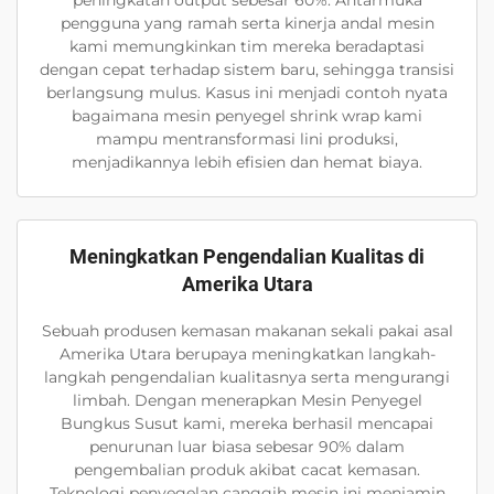
peningkatan output sebesar 60%. Antarmuka
pengguna yang ramah serta kinerja andal mesin
kami memungkinkan tim mereka beradaptasi
dengan cepat terhadap sistem baru, sehingga transisi
berlangsung mulus. Kasus ini menjadi contoh nyata
bagaimana mesin penyegel shrink wrap kami
mampu mentransformasi lini produksi,
menjadikannya lebih efisien dan hemat biaya.
Meningkatkan Pengendalian Kualitas di
Amerika Utara
Sebuah produsen kemasan makanan sekali pakai asal
Amerika Utara berupaya meningkatkan langkah-
langkah pengendalian kualitasnya serta mengurangi
limbah. Dengan menerapkan Mesin Penyegel
Bungkus Susut kami, mereka berhasil mencapai
penurunan luar biasa sebesar 90% dalam
pengembalian produk akibat cacat kemasan.
Teknologi penyegelan canggih mesin ini menjamin