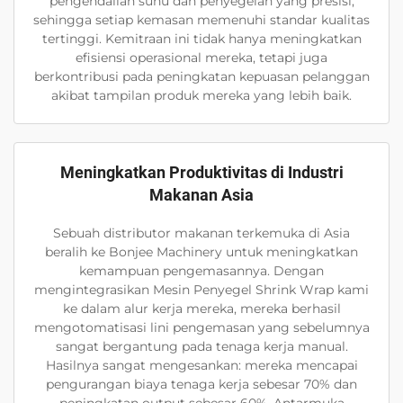
pengendalian suhu dan penyegelan yang presisi,
sehingga setiap kemasan memenuhi standar kualitas
tertinggi. Kemitraan ini tidak hanya meningkatkan
efisiensi operasional mereka, tetapi juga
berkontribusi pada peningkatan kepuasan pelanggan
akibat tampilan produk mereka yang lebih baik.
Meningkatkan Produktivitas di Industri
Makanan Asia
Sebuah distributor makanan terkemuka di Asia
beralih ke Bonjee Machinery untuk meningkatkan
kemampuan pengemasannya. Dengan
mengintegrasikan Mesin Penyegel Shrink Wrap kami
ke dalam alur kerja mereka, mereka berhasil
mengotomatisasi lini pengemasan yang sebelumnya
sangat bergantung pada tenaga kerja manual.
Hasilnya sangat mengesankan: mereka mencapai
pengurangan biaya tenaga kerja sebesar 70% dan