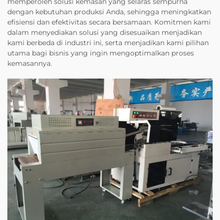
memperoleh solusi kemasan yang selaras sempurna
dengan kebutuhan produksi Anda, sehingga meningkatkan
efisiensi dan efektivitas secara bersamaan. Komitmen kami
dalam menyediakan solusi yang disesuaikan menjadikan
kami berbeda di industri ini, serta menjadikan kami pilihan
utama bagi bisnis yang ingin mengoptimalkan proses
kemasannya.