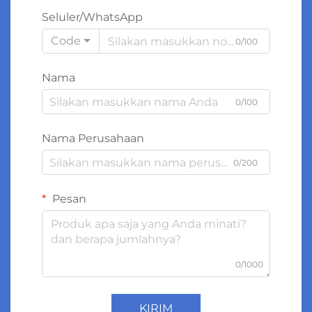
Seluler/WhatsApp
Code
0/100
Nama
0/100
Nama Perusahaan
0/200
Pesan
0/1000
KIRIM