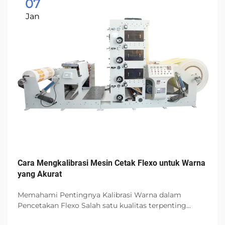
07
Jan
Cara Mengkalibrasi Mesin Cetak Flexo untuk Warna
yang Akurat
Memahami Pentingnya Kalibrasi Warna dalam
Pencetakan Flexo Salah satu kualitas terpenting
dalam pencetakan kemasan adalah akurasi warna.