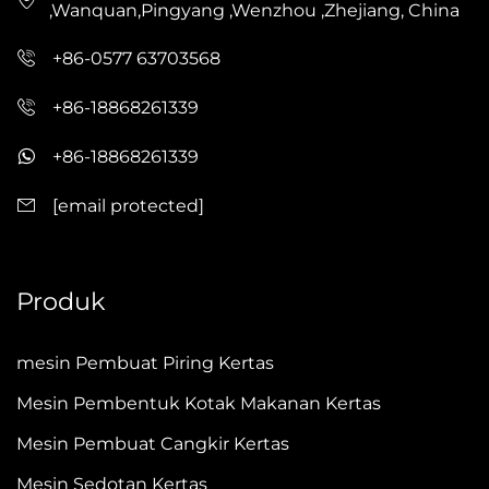
,Wanquan,Pingyang ,Wenzhou ,Zhejiang, China
+86-0577 63703568
+86-18868261339
+86-18868261339
[email protected]
Produk
mesin Pembuat Piring Kertas
Mesin Pembentuk Kotak Makanan Kertas
Mesin Pembuat Cangkir Kertas
Mesin Sedotan Kertas