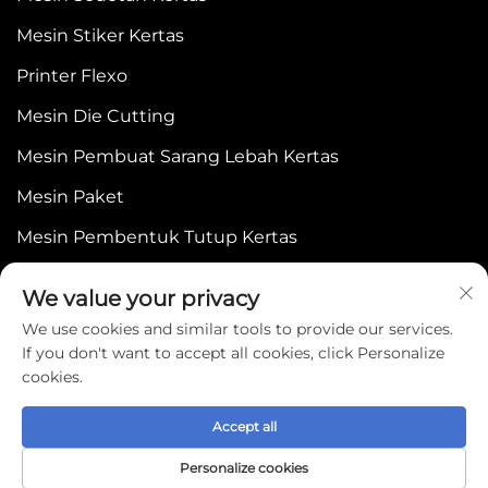
Mesin Stiker Kertas
Printer Flexo
Mesin Die Cutting
Mesin Pembuat Sarang Lebah Kertas
Mesin Paket
Mesin Pembentuk Tutup Kertas
We value your privacy
We use cookies and similar tools to provide our services.
If you don't want to accept all cookies, click Personalize
cookies.
Copyright © 2025 by WENZHOU BONJEE
MACHINERY CO.,LTD -
Kebijakan Privasi
Accept all
Personalize cookies