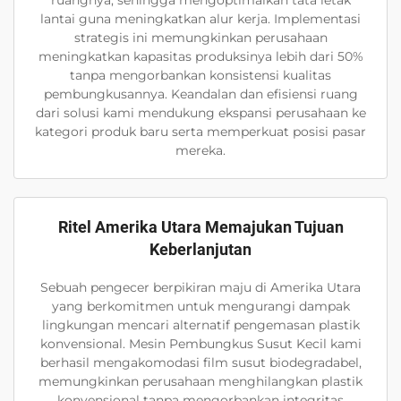
ruangnya, sehingga mengoptimalkan tata letak
lantai guna meningkatkan alur kerja. Implementasi
strategis ini memungkinkan perusahaan
meningkatkan kapasitas produksinya lebih dari 50%
tanpa mengorbankan konsistensi kualitas
pembungkusannya. Keandalan dan efisiensi ruang
dari solusi kami mendukung ekspansi perusahaan ke
kategori produk baru serta memperkuat posisi pasar
mereka.
Ritel Amerika Utara Memajukan Tujuan
Keberlanjutan
Sebuah pengecer berpikiran maju di Amerika Utara
yang berkomitmen untuk mengurangi dampak
lingkungan mencari alternatif pengemasan plastik
konvensional. Mesin Pembungkus Susut Kecil kami
berhasil mengakomodasi film susut biodegradabel,
memungkinkan perusahaan menghilangkan plastik
konvensional tanpa mengorbankan integritas