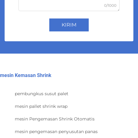
0/1000
KIRIM
mesin Kemasan Shrink
pembungkus susut palet
mesin pallet shrink wrap
mesin Pengemasan Shrink Otomatis
mesin pengemasan penyusutan panas