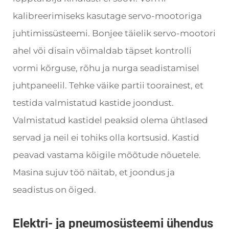
kalibreerimiseks kasutage servo-mootoriga
juhtimissüsteemi. Bonjee täielik servo-mootori
ahel või disain võimaldab täpset kontrolli
vormi kõrguse, rõhu ja nurga seadistamisel
juhtpaneelil. Tehke väike partii toorainest, et
testida valmistatud kastide joondust.
Valmistatud kastidel peaksid olema ühtlased
servad ja neil ei tohiks olla kortsusid. Kastid
peavad vastama kõigile mõõtude nõuetele.
Masina sujuv töö näitab, et joondus ja
seadistus on õiged.
Elektri- ja pneumosüsteemi ühendus