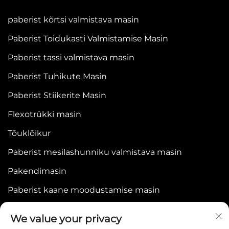
paberist kõrtsi valmistava masin
Paberist Toidukasti Valmistamise Masin
Paberist tassi valmistava masin
Paberist Tuhikute Masin
Paberist Stiikerite Masin
Flexotrükki masin
Tõuklõikur
Paberist mesilashunniku valmistava masin
Pakendimasin
Paberist kaane moodustamise masin
We value your privacy