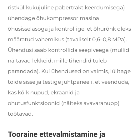
ristkülikukujuline pabertrakt keerdumisega)
ühendage õhukompressor masina
õhusisselasoga ja kontrollige, et õhurõhk oleks
määratud vahemikus (tavaliselt 0,6–0,8 MPa).
Ühendusi saab kontrollida seepiveega (mullid
näitavad lekkeid, mille tihendid tuleb
parandada). Kui ühendused on valmis, lülitage
toide sisse ja testige juhtpaneeli, et veenduda,
kas kõik nupud, ekraanid ja
ohutusfunktsioonid (näiteks avavaranupp)
töötavad.
Tooraine ettevalmistamine ja