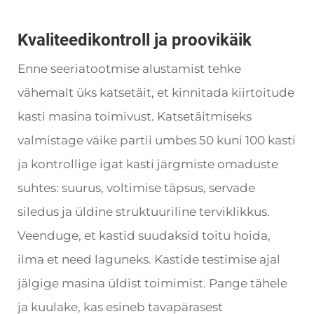
Kvaliteedikontroll ja proovikäik
Enne seeriatootmise alustamist tehke
vähemalt üks katsetäit, et kinnitada kiirtoitude
kasti masina toimivust. Katsetäitmiseks
valmistage väike partii umbes 50 kuni 100 kasti
ja kontrollige igat kasti järgmiste omaduste
suhtes: suurus, voltimise täpsus, servade
siledus ja üldine struktuuriline terviklikkus.
Veenduge, et kastid suudaksid toitu hoida,
ilma et need laguneks. Kastide testimise ajal
jälgige masina üldist toimimist. Pange tähele
ja kuulake, kas esineb tavapärasest