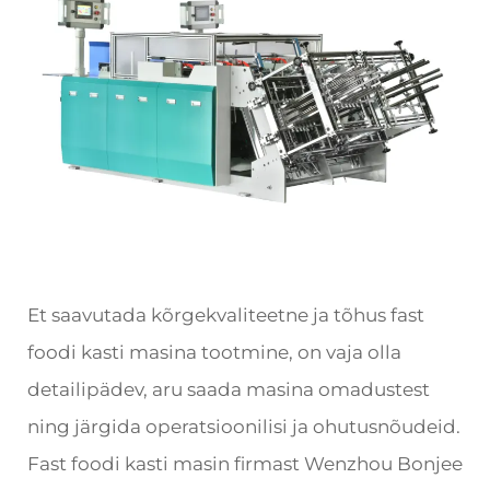
Et saavutada kõrgekvaliteetne ja tõhus fast
foodi kasti masina tootmine, on vaja olla
detailipädev, aru saada masina omadustest
ning järgida operatsioonilisi ja ohutusnõudeid.
Fast foodi kasti masin firmast Wenzhou Bonjee