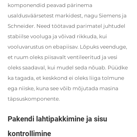
komponendid peavad pärinema
usaldusväärsetest markidest, nagu Siemens ja
Schneider. Need töötavad parimatel juhtudel
stabiilse vooluga ja võivad rikkuda, kui
vooluvarustus on ebapiisav. Lõpuks veenduge,
et ruum oleks piisavalt ventileeritud ja vesi
oleks saadaval, kui mudel seda nõuab. Püüdke
ka tagada, et keskkond ei oleks liiga tolmune
ega niiske, kuna see võib mõjutada masina
täpsuskomponente.
Pakendi lahtipakkimine ja sisu
kontrollimine