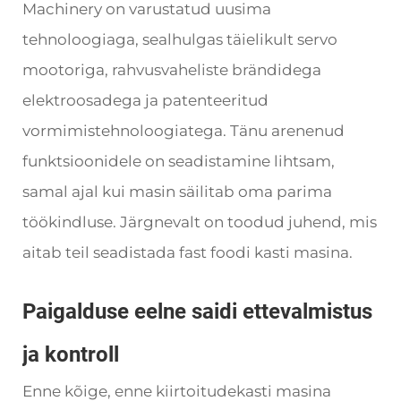
Machinery on varustatud uusima
tehnoloogiaga, sealhulgas täielikult servo
mootoriga, rahvusvaheliste brändidega
elektroosadega ja patenteeritud
vormimistehnoloogiatega. Tänu arenenud
funktsioonidele on seadistamine lihtsam,
samal ajal kui masin säilitab oma parima
töökindluse. Järgnevalt on toodud juhend, mis
aitab teil seadistada fast foodi kasti masina.
Paigalduse eelne saidi ettevalmistus
ja kontroll
Enne kõige, enne kiirtoitudekasti masina