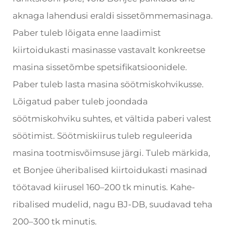
aknaga lahendusi eraldi sissetõmmemasinaga.
Paber tuleb lõigata enne laadimist
kiirtoidukasti masinasse vastavalt konkreetse
masina sissetõmbe spetsifikatsioonidele.
Paber tuleb lasta masina söötmiskohvikusse.
Lõigatud paber tuleb joondada
söötmiskohviku suhtes, et vältida paberi valest
söötimist. Söötmiskiirus tuleb reguleerida
masina tootmisvõimsuse järgi. Tuleb märkida,
et Bonjee üheribalised kiirtoidukasti masinad
töötavad kiirusel 160–200 tk minutis. Kahe-
ribalised mudelid, nagu BJ-DB, suudavad teha
200–300 tk minutis.