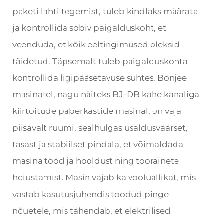
paketi lahti tegemist, tuleb kindlaks määrata
ja kontrollida sobiv paigalduskoht, et
veenduda, et kõik eeltingimused oleksid
täidetud. Täpsemalt tuleb paigalduskohta
kontrollida ligipääsetavuse suhtes. Bonjee
masinatel, nagu näiteks BJ-DB kahe kanaliga
kiirtoitude paberkastide masinal, on vaja
piisavalt ruumi, sealhulgas usaldusväärset,
tasast ja stabiilset pindala, et võimaldada
masina tööd ja hooldust ning toorainete
hoiustamist. Masin vajab ka vooluallikat, mis
vastab kasutusjuhendis toodud pinge
nõuetele, mis tähendab, et elektrilised