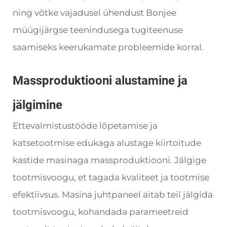
ning võtke vajadusel ühendust Bonjee
müügijärgse teenindusega tugiteenuse
saamiseks keerukamate probleemide korral.
Massproduktiooni alustamine ja
jälgimine
Ettevalmistustööde lõpetamise ja
katsetootmise edukaga alustage kiirtoitude
kastide masinaga massproduktiooni. Jälgige
tootmisvoogu, et tagada kvaliteet ja tootmise
efektiivsus. Masina juhtpaneel aitab teil jälgida
tootmisvoogu, kohandada parameetreid