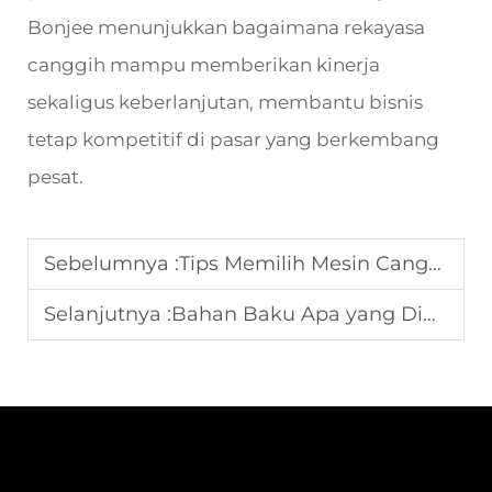
Bonjee menunjukkan bagaimana rekayasa
canggih mampu memberikan kinerja
sekaligus keberlanjutan, membantu bisnis
tetap kompetitif di pasar yang berkembang
pesat.
Sebelumnya :
Tips Memilih Mesin Cangkir Kertas untuk Industri Minuman
Selanjutnya :
Bahan Baku Apa yang Dibutuhkan untuk Mesin Pembuat Kertas Honeycomb