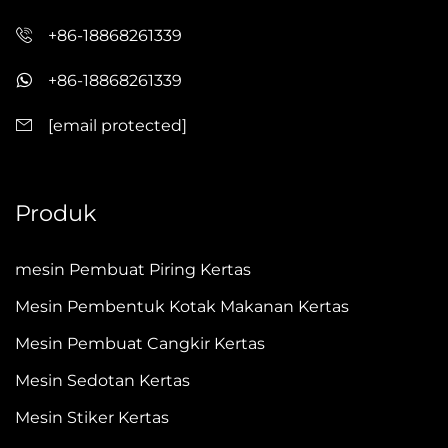
+86-18868261339
+86-18868261339
[email protected]
Produk
mesin Pembuat Piring Kertas
Mesin Pembentuk Kotak Makanan Kertas
Mesin Pembuat Cangkir Kertas
Mesin Sedotan Kertas
Mesin Stiker Kertas