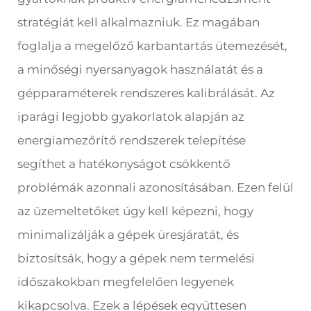
stratégiát kell alkalmazniuk. Ez magában
foglalja a megelőző karbantartás ütemezését,
a minőségi nyersanyagok használatát és a
gépparaméterek rendszeres kalibrálását. Az
iparági legjobb gyakorlatok alapján az
energiamezőrítő rendszerek telepítése
segíthet a hatékonyságot csökkentő
problémák azonnali azonosításában. Ezen felül
az üzemeltetőket úgy kell képezni, hogy
minimalizálják a gépek üresjáratát, és
biztosítsák, hogy a gépek nem termelési
időszakokban megfelelően legyenek
kikapcsolva. Ezek a lépések együttesen