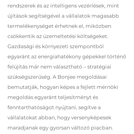
rendszerek és az intelligens vezérlések, mint
újítások segítségével a vállalatok magasabb
termelékenységet érhetnek el, miközben
csökkentik az üzemeltetési költségeket.
Gazdasági és környezeti szempontból
egyaránt az energiahatékony gépekkel történő
felújítás már nem választható – stratégiai
szükségszerűség. A Bonjee megoldásai
bemutatják, hogyan képes a fejlett mérnöki
megoldás egyaránt teljesítményt és
fenntarthatóságot nyújtani, segítve a
vállalatokat abban, hogy versenyképesek
maradjanak egy gyorsan változó piacban.