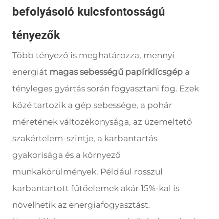
befolyásoló kulcsfontosságú
tényezők
Több tényező is meghatározza, mennyi
energiát
magas sebességű papírklícsgép
a
tényleges gyártás során fogyasztani fog. Ezek
közé tartozik a gép sebessége, a pohár
méretének változékonysága, az üzemeltető
szakértelem-szintje, a karbantartás
gyakorisága és a környező
munkakörülmények. Például rosszul
karbantartott fűtőelemek akár 15%-kal is
növelhetik az energiafogyasztást.