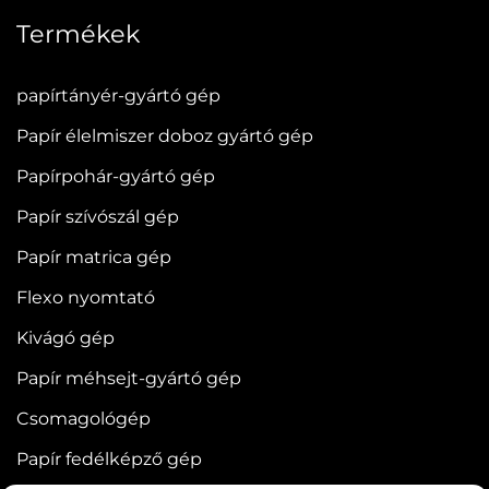
Termékek
papírtányér-gyártó gép
Papír élelmiszer doboz gyártó gép
Papírpohár-gyártó gép
Papír szívószál gép
Papír matrica gép
Flexo nyomtató
Kivágó gép
Papír méhsejt-gyártó gép
Csomagológép
Papír fedélképző gép