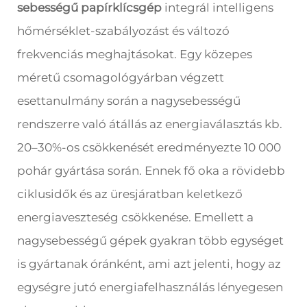
sebességű papírklícsgép
integrál intelligens
hőmérséklet-szabályozást és változó
frekvenciás meghajtásokat. Egy közepes
méretű csomagológyárban végzett
esettanulmány során a nagysebességű
rendszerre való átállás az energiaválasztás kb.
20–30%-os csökkenését eredményezte 10 000
pohár gyártása során. Ennek fő oka a rövidebb
ciklusidők és az üresjáratban keletkező
energiaveszteség csökkenése. Emellett a
nagysebességű gépek gyakran több egységet
is gyártanak óránként, ami azt jelenti, hogy az
egységre jutó energiafelhasználás lényegesen