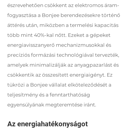
észrevehetően csökkent az elektromos áram-
fogyasztása a Bonjee berendezésekre történő
áttérés után, miközben a termelési kapacitás
több mint 40%-kal nőtt. Ezeket a gépeket
energiavisszanyerő mechanizmusokkal és
precíziós formázási technológiával tervezték,
amelyek minimalizálják az anyagpazarlást és
csökkentik az összesített energiaigényt. Ez
tükrözi a Bonjee vállalat elköteleződését a
teljesítmény és a fenntarthatóság
egyensúlyának megteremtése iránt.
Az energiahatékonyságot