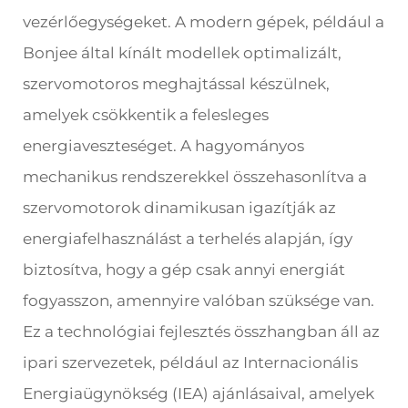
vezérlőegységeket. A modern gépek, például a
Bonjee által kínált modellek optimalizált,
szervomotoros meghajtással készülnek,
amelyek csökkentik a felesleges
energiaveszteséget. A hagyományos
mechanikus rendszerekkel összehasonlítva a
szervomotorok dinamikusan igazítják az
energiafelhasználást a terhelés alapján, így
biztosítva, hogy a gép csak annyi energiát
fogyasszon, amennyire valóban szüksége van.
Ez a technológiai fejlesztés összhangban áll az
ipari szervezetek, például az Internacionális
Energiaügynökség (IEA) ajánlásaival, amelyek