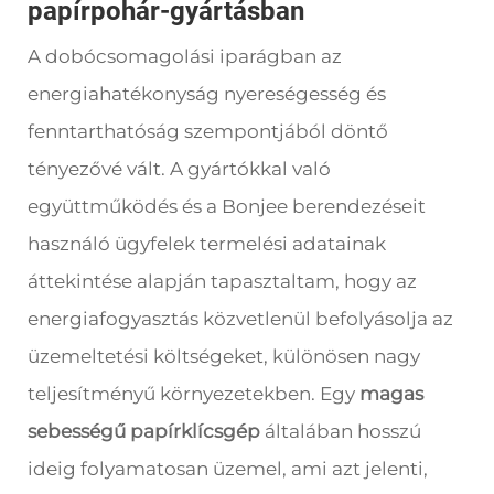
papírpohár-gyártásban
A dobócsomagolási iparágban az
energiahatékonyság nyereségesség és
fenntarthatóság szempontjából döntő
tényezővé vált. A gyártókkal való
együttműködés és a Bonjee berendezéseit
használó ügyfelek termelési adatainak
áttekintése alapján tapasztaltam, hogy az
energiafogyasztás közvetlenül befolyásolja az
üzemeltetési költségeket, különösen nagy
teljesítményű környezetekben. Egy
magas
sebességű papírklícsgép
általában hosszú
ideig folyamatosan üzemel, ami azt jelenti,