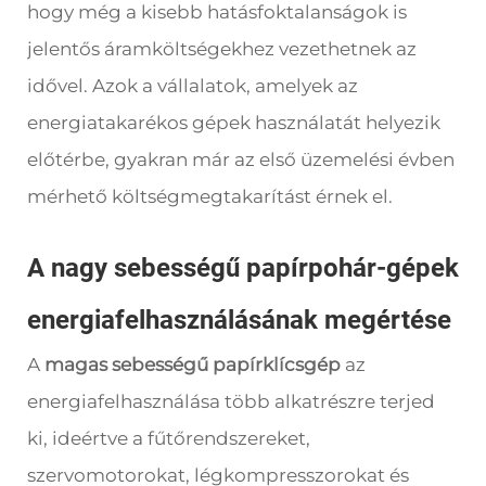
hogy még a kisebb hatásfoktalanságok is
jelentős áramköltségekhez vezethetnek az
idővel. Azok a vállalatok, amelyek az
energiatakarékos gépek használatát helyezik
előtérbe, gyakran már az első üzemelési évben
mérhető költségmegtakarítást érnek el.
A nagy sebességű papírpohár-gépek
energiafelhasználásának megértése
A
magas sebességű papírklícsgép
az
energiafelhasználása több alkatrészre terjed
ki, ideértve a fűtőrendszereket,
szervomotorokat, légkompresszorokat és