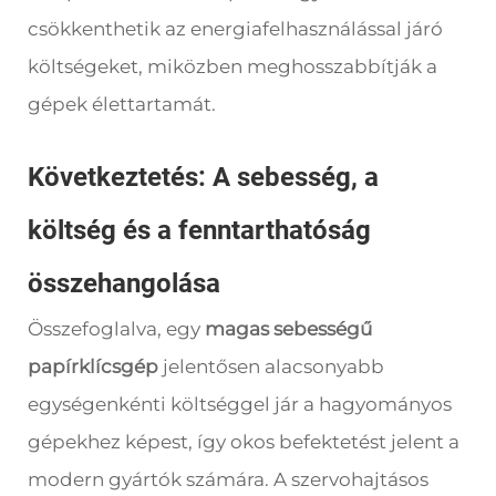
csökkenthetik az energiafelhasználással járó
költségeket, miközben meghosszabbítják a
gépek élettartamát.
Következtetés: A sebesség, a
költség és a fenntarthatóság
összehangolása
Összefoglalva, egy
magas sebességű
papírklícsgép
jelentősen alacsonyabb
egységenkénti költséggel jár a hagyományos
gépekhez képest, így okos befektetést jelent a
modern gyártók számára. A szervohajtásos