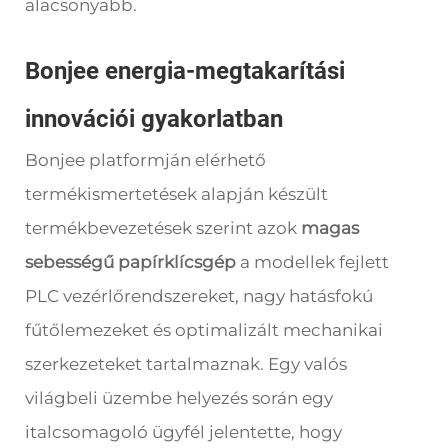
alacsonyabb.
Bonjee energia-megtakarítási
innovációi gyakorlatban
Bonjee platformján elérhető
termékismertetések alapján készült
termékbevezetések szerint azok
magas
sebességű papírklícsgép
a modellek fejlett
PLC vezérlőrendszereket, nagy hatásfokú
fűtőlemezeket és optimalizált mechanikai
szerkezeteket tartalmaznak. Egy valós
világbeli üzembe helyezés során egy
italcsomagoló ügyfél jelentette, hogy