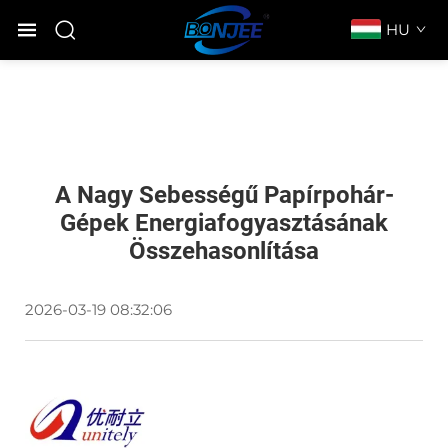
HU
A Nagy Sebességű Papírpohár-
Gépek Energiafogyasztásának
Összehasonlítása
2026-03-19 08:32:06