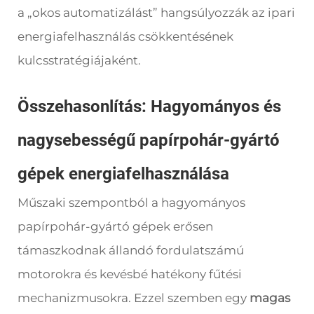
a „okos automatizálást” hangsúlyozzák az ipari
energiafelhasználás csökkentésének
kulcsstratégiájaként.
Összehasonlítás: Hagyományos és
nagysebességű papírpohár-gyártó
gépek energiafelhasználása
Műszaki szempontból a hagyományos
papírpohár-gyártó gépek erősen
támaszkodnak állandó fordulatszámú
motorokra és kevésbé hatékony fűtési
mechanizmusokra. Ezzel szemben egy
magas