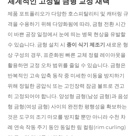
체계적인 고정밀 금형 교정 채택
제품 포트폴리오가 다양한 호스피탈리티 및 캐터링 규
격을 수용하기 위해 다양화됨에 따라, 금형 전환 시간
이 바쁜 공장 일정에서 눈에 띄는 병목 현상을 유발할
수 있습니다. 금형 설치 시
종이 식기 제조기
새로운 형
상 구성의 경우, 표준화된 빠른 교체 정렬 레이아웃을
활용하면 교정 오차 범위를 줄일 수 있습니다. 금형은
반복적인 고속 압축 동작 중 미세한 이동을 방지하기
위해 정밀한 공압식 또는 고인장력 잠금 볼트로 견고
히 고정되어야 합니다. 양성형 금형(남성 금형)과 음성
형 금형(여성 금형) 사이의 완전한 평행성을 확보하는
것은 도구의 조기 마모를 방지할 뿐만 아니라 수천 차
례 연속 작동 주기 동안 동일한 림 컬링(rim curling)