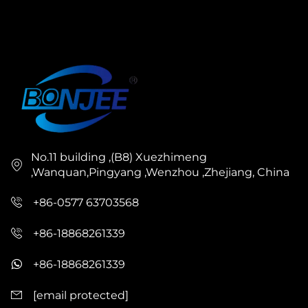
No.11 building ,(B8) Xuezhimeng
,Wanquan,Pingyang ,Wenzhou ,Zhejiang, China
+86-0577 63703568
+86-18868261339
+86-18868261339
[email protected]