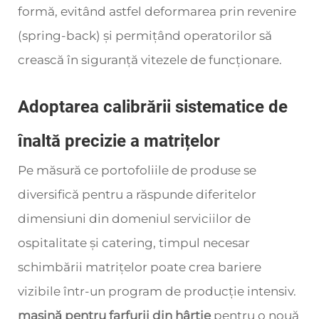
formă, evitând astfel deformarea prin revenire
(spring-back) și permițând operatorilor să
crească în siguranță vitezele de funcționare.
Adoptarea calibrării sistematice de
înaltă precizie a matrițelor
Pe măsură ce portofoliile de produse se
diversifică pentru a răspunde diferitelor
dimensiuni din domeniul serviciilor de
ospitalitate și catering, timpul necesar
schimbării matrițelor poate crea bariere
vizibile într-un program de producție intensiv.
mașină pentru farfurii din hârtie
pentru o nouă