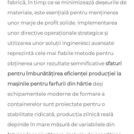
fabrică, în timp ce se minimizează deșeurile de
materiale, este esențială pentru menținerea
unor marje de profit solide. Implementarea
unor directive operaționale strategice și
utilizarea unor soluții ingineresci avansate
reprezintă cele mai fiabile metode pentru
obținerea unor rezultate semnificative
sfaturi
pentru îmbunătățirea eficienței producției la
mașinile pentru farfurii din hârtie
deși
echipamentele moderne de formare a
containerelor sunt proiectate pentru o
stabilitate ridicată, producția zilnică reală
depinde în mare măsură de variabilele din