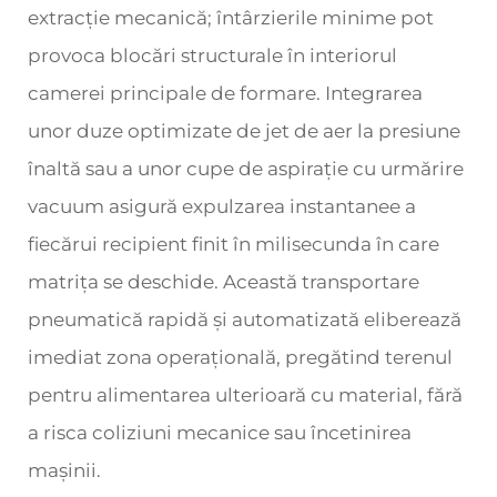
extracție mecanică; întârzierile minime pot
provoca blocări structurale în interiorul
camerei principale de formare. Integrarea
unor duze optimizate de jet de aer la presiune
înaltă sau a unor cupe de aspirație cu urmărire
vacuum asigură expulzarea instantanee a
fiecărui recipient finit în milisecunda în care
matrița se deschide. Această transportare
pneumatică rapidă și automatizată eliberează
imediat zona operațională, pregătind terenul
pentru alimentarea ulterioară cu material, fără
a risca coliziuni mecanice sau încetinirea
mașinii.