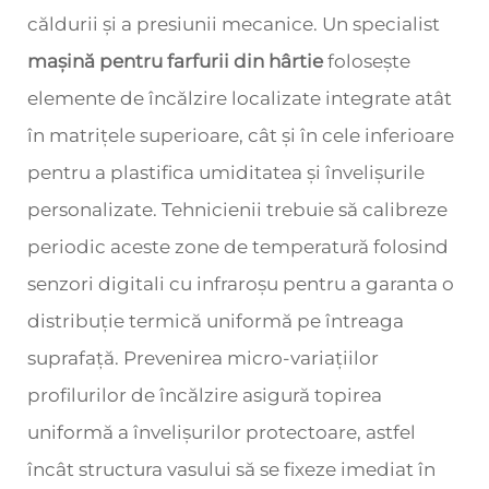
căldurii și a presiunii mecanice. Un specialist
mașină pentru farfurii din hârtie
folosește
elemente de încălzire localizate integrate atât
în matrițele superioare, cât și în cele inferioare
pentru a plastifica umiditatea și învelișurile
personalizate. Tehnicienii trebuie să calibreze
periodic aceste zone de temperatură folosind
senzori digitali cu infraroșu pentru a garanta o
distribuție termică uniformă pe întreaga
suprafață. Prevenirea micro-variațiilor
profilurilor de încălzire asigură topirea
uniformă a învelișurilor protectoare, astfel
încât structura vasului să se fixeze imediat în