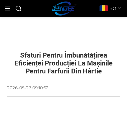
RO
Sfaturi Pentru Îmbunătățirea
Eficienței Producției La Mașinile
Pentru Farfurii Din Hârtie
2026-05-27 09:10:52