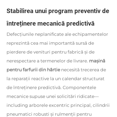
Stabilirea unui program preventiv de
întreținere mecanică predictivă
Defecțiunile neplanificate ale echipamentelor
reprezintă cea mai importantă sursă de
pierdere de venituri pentru fabrică și de
nerespectare a termenelor de livrare.
mașină
pentru farfurii din hârtie
necesită trecerea de
la reparații reactive la un calendar structurat
de întreținere predictivă. Componentele
mecanice supuse unei solicitări ridicate—
including arborele excentric principal, cilindrii
pneumatici robusti și rulmenții pentru