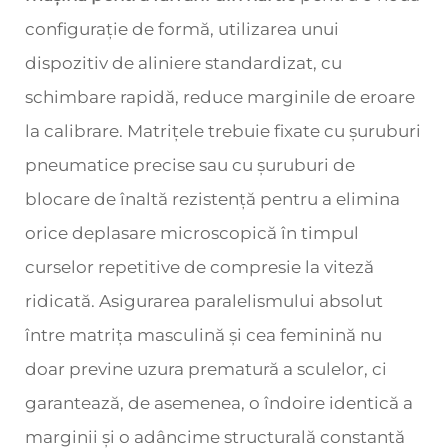
configurație de formă, utilizarea unui
dispozitiv de aliniere standardizat, cu
schimbare rapidă, reduce marginile de eroare
la calibrare. Matrițele trebuie fixate cu șuruburi
pneumatice precise sau cu șuruburi de
blocare de înaltă rezistență pentru a elimina
orice deplasare microscopică în timpul
curselor repetitive de compresie la viteză
ridicată. Asigurarea paralelismului absolut
între matrița masculină și cea feminină nu
doar previne uzura prematură a sculelor, ci
garantează, de asemenea, o îndoire identică a
marginii și o adâncime structurală constantă