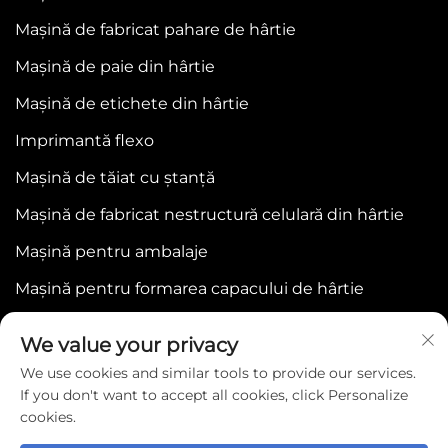
Mașină de fabricat pahare de hârtie
Mașină de paie din hârtie
Mașină de etichete din hârtie
Imprimantă flexo
Mașină de tăiat cu ștanță
Mașină de fabricat nestructură celulară din hârtie
Mașină pentru ambalaje
Mașină pentru formarea capacului de hârtie
We value your privacy
We use cookies and similar tools to provide our services.
If you don't want to accept all cookies, click Personalize
cookies.
Copyright © 2025 by WENZHOU BONJEE