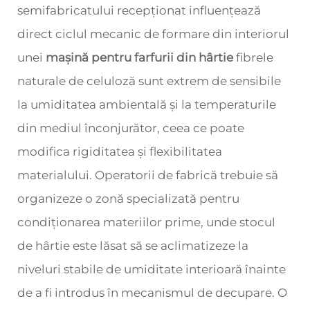
semifabricatului recepționat influențează
direct ciclul mecanic de formare din interiorul
unei
mașină pentru farfurii din hârtie
fibrele
naturale de celuloză sunt extrem de sensibile
la umiditatea ambientală și la temperaturile
din mediul înconjurător, ceea ce poate
modifica rigiditatea și flexibilitatea
materialului. Operatorii de fabrică trebuie să
organizeze o zonă specializată pentru
condiționarea materiilor prime, unde stocul
de hârtie este lăsat să se aclimatizeze la
niveluri stabile de umiditate interioară înainte
de a fi introdus în mecanismul de decupare. O