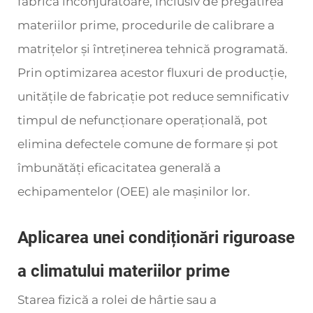
fabrica înconjurătoare, inclusiv de pregătirea
materiilor prime, procedurile de calibrare a
matrițelor și întreținerea tehnică programată.
Prin optimizarea acestor fluxuri de producție,
unitățile de fabricație pot reduce semnificativ
timpul de nefuncționare operațională, pot
elimina defectele comune de formare și pot
îmbunătăți eficacitatea generală a
echipamentelor (OEE) ale mașinilor lor.
Aplicarea unei condiționări riguroase
a climatului materiilor prime
Starea fizică a rolei de hârtie sau a