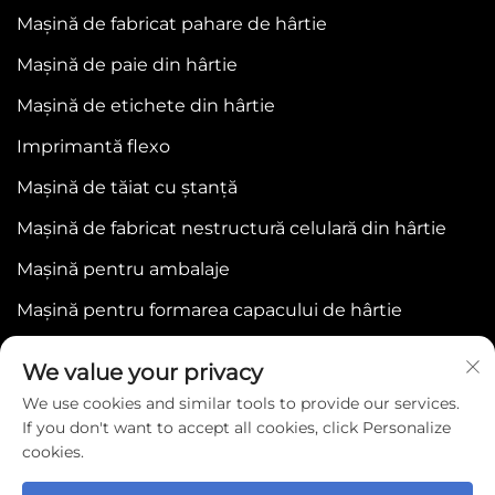
Mașină de fabricat pahare de hârtie
Mașină de paie din hârtie
Mașină de etichete din hârtie
Imprimantă flexo
Mașină de tăiat cu ștanță
Mașină de fabricat nestructură celulară din hârtie
Mașină pentru ambalaje
Mașină pentru formarea capacului de hârtie
We value your privacy
We use cookies and similar tools to provide our services.
If you don't want to accept all cookies, click Personalize
cookies.
Copyright © 2025 by WENZHOU BONJEE
MACHINERY CO.,LTD -
Politica de confidențialitate