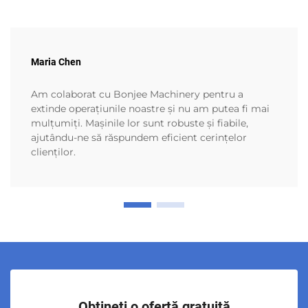
Maria Chen
Am colaborat cu Bonjee Machinery pentru a
extinde operațiunile noastre și nu am putea fi mai
mulțumiți. Mașinile lor sunt robuste și fiabile,
ajutându-ne să răspundem eficient cerințelor
clienților.
Obțineți o ofertă gratuită