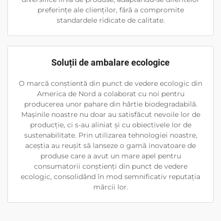
preferințe ale clienților, fără a compromite
standardele ridicate de calitate.
Soluții de ambalare ecologice
O marcă conștientă din punct de vedere ecologic din
America de Nord a colaborat cu noi pentru
producerea unor pahare din hârtie biodegradabilă.
Mașinile noastre nu doar au satisfăcut nevoile lor de
producție, ci s-au aliniat și cu obiectivele lor de
sustenabilitate. Prin utilizarea tehnologiei noastre,
aceștia au reușit să lanseze o gamă inovatoare de
produse care a avut un mare apel pentru
consumatorii conștienți din punct de vedere
ecologic, consolidând în mod semnificativ reputația
mărcii lor.