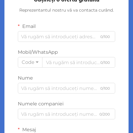
Reprezentantul nostru vă va contacta curând.
Email
0/100
Mobil/WhatsApp
Code
0/100
Nume
0/100
Numele companiei
0/200
Mesaj