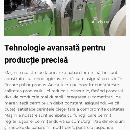
Tehnologie avansată pentru
producție precisă
Mașinile noastre de fabricare a paharelor din hârtie sunt
construite cu tehnologie avansată, care asigură precizie în
fiecare pahar produs. Acest lucru nu doar îmbunătățește
calitatea produsului, ci reduce și deșeurile, făcând procesul
dvs. de producție mai durabil. Integrarea automatizării de
mare viteză permite un debit constant, asigurându-vă că
puteți satisface cerințele pieței fără a compromite calitatea.
Mașinile noastre sunt echipate cu funcții care permit
reglări ușoare, permițându-vă să comutați între dimensiuni
și modele de pahare în mod fluent, pentru a răspunde