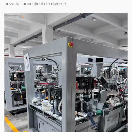
nevoilor unei cliențele diverse.