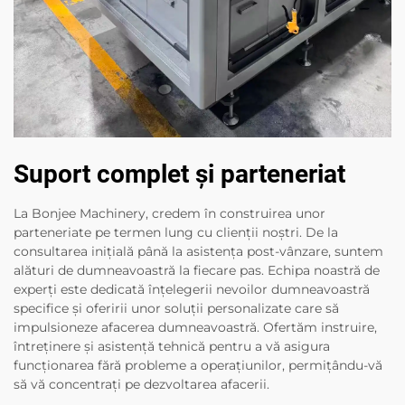
Suport complet și parteneriat
La Bonjee Machinery, credem în construirea unor
parteneriate pe termen lung cu clienții noștri. De la
consultarea inițială până la asistența post-vânzare, suntem
alături de dumneavoastră la fiecare pas. Echipa noastră de
experți este dedicată înțelegerii nevoilor dumneavoastră
specifice și oferirii unor soluții personalizate care să
impulsioneze afacerea dumneavoastră. Ofertăm instruire,
întreținere și asistență tehnică pentru a vă asigura
funcționarea fără probleme a operațiunilor, permițându-vă
să vă concentrați pe dezvoltarea afacerii.