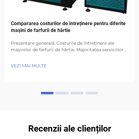
Compararea costurilor de întreținere pentru diferite
mașini de farfurii de hârtie
Prezentare generală: Costurile de întreținere ale
mașinilor de farfurii de hârtie. Majoritatea serviciilor
de alimentație și catering folosesc mașini de farfurii
de hârtie datorită eficienței și designului ecologic. Cu
VEZI MAI MULTE
toate acestea, toate mașinile suferă de uzură în urma
utilizării regulate...
Recenzii ale clienților