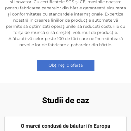
și inovator. Cu certificatele SGS și CE, mașinile noastre
pentru fabricarea paharelor din hârtie garantează siguranța
și conformitatea cu standardele internaționale. Expertiza
noastră în crearea liniilor de producție automate vă
permite să optimizați operațiunile, să reduceți costurile cu
forța de muncă și să creșteți volumul de producție.
Alăturați-vă celor peste 100 de țări care ne încredințează
nevoile lor de fabricare a paharelor din hârtie.
Obțineți o ofertă
Studii de caz
O marcă condusă de băuturi în Europa