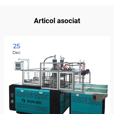
Articol asociat
25
Dec