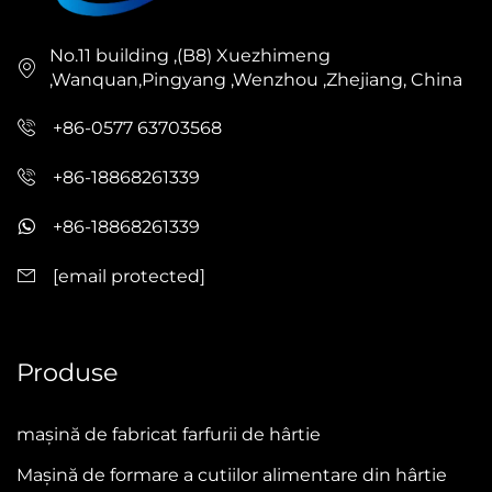
No.11 building ,(B8) Xuezhimeng
,Wanquan,Pingyang ,Wenzhou ,Zhejiang, China
+86-0577 63703568
+86-18868261339
+86-18868261339
[email protected]
Produse
mașină de fabricat farfurii de hârtie
Mașină de formare a cutiilor alimentare din hârtie