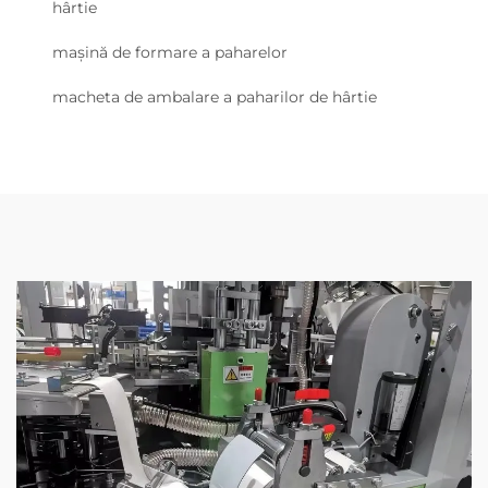
hârtie
mașină de formare a paharelor
macheta de ambalare a paharilor de hârtie