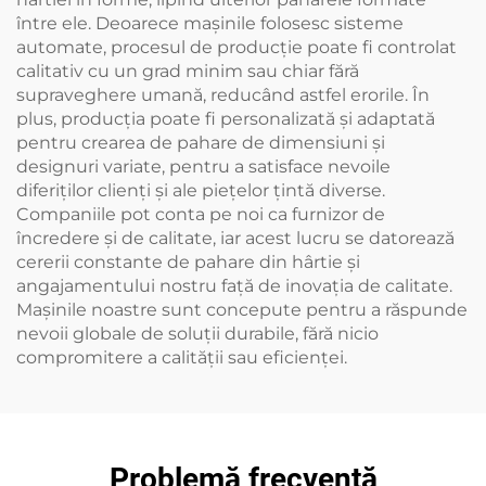
între ele. Deoarece mașinile folosesc sisteme
automate, procesul de producție poate fi controlat
calitativ cu un grad minim sau chiar fără
supraveghere umană, reducând astfel erorile. În
plus, producția poate fi personalizată și adaptată
pentru crearea de pahare de dimensiuni și
designuri variate, pentru a satisface nevoile
diferiților clienți și ale piețelor țintă diverse.
Companiile pot conta pe noi ca furnizor de
încredere și de calitate, iar acest lucru se datorează
cererii constante de pahare din hârtie și
angajamentului nostru față de inovația de calitate.
Mașinile noastre sunt concepute pentru a răspunde
nevoii globale de soluții durabile, fără nicio
compromitere a calității sau eficienței.
Problemă frecventă