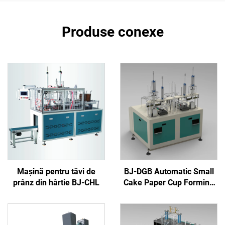
Produse conexe
Mașină pentru tăvi de
BJ-DGB Automatic Small
prânz din hârtie BJ-CHL
Cake Paper Cup Forming
Machine