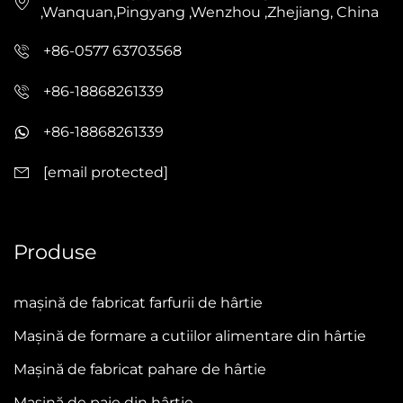
,Wanquan,Pingyang ,Wenzhou ,Zhejiang, China
+86-0577 63703568
+86-18868261339
+86-18868261339
[email protected]
Produse
mașină de fabricat farfurii de hârtie
Mașină de formare a cutiilor alimentare din hârtie
Mașină de fabricat pahare de hârtie
Mașină de paie din hârtie