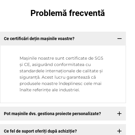
Problemă frecventă
Ce certificări dețin mașinile voastre?
Mașinile noastre sunt certificate de SGS
și CE, asigurând conformitatea cu
standardele internaționale de calitate și
siguranță. Acest lucru garantează că
produsele noastre îndeplinesc cele mai
înalte referințe ale industriei.
Pot mașinile dvs. gestiona proiecte personalizate?
Ce fel de suport oferiți după achiziție?