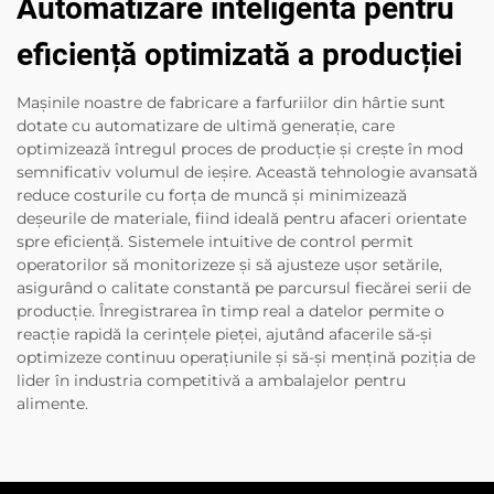
Automatizare inteligentă pentru
eficiență optimizată a producției
Mașinile noastre de fabricare a farfuriilor din hârtie sunt
dotate cu automatizare de ultimă generație, care
optimizează întregul proces de producție și crește în mod
semnificativ volumul de ieșire. Această tehnologie avansată
reduce costurile cu forța de muncă și minimizează
deșeurile de materiale, fiind ideală pentru afaceri orientate
spre eficiență. Sistemele intuitive de control permit
operatorilor să monitorizeze și să ajusteze ușor setările,
asigurând o calitate constantă pe parcursul fiecărei serii de
producție. Înregistrarea în timp real a datelor permite o
reacție rapidă la cerințele pieței, ajutând afacerile să-și
optimizeze continuu operațiunile și să-și mențină poziția de
lider în industria competitivă a ambalajelor pentru
alimente.