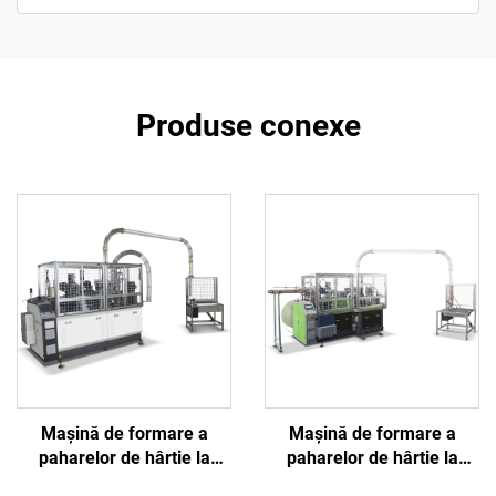
Produse conexe
Mașină de formare a
Mașină de formare a
paharelor de hârtie la
paharelor de hârtie la
viteză înaltă BJ100
viteză înaltă BJ180