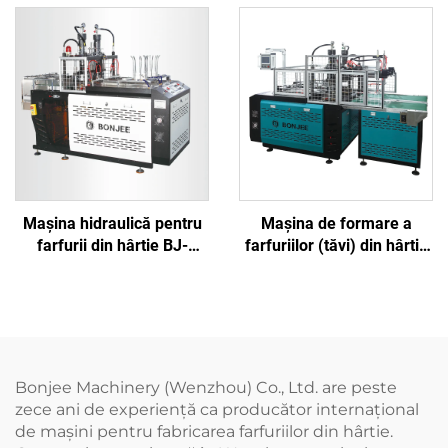
Mașina hidraulică pentru
Mașina de formare a
farfurii din hârtie BJ-
farfuriilor (tăvi) din hârtie
SPT500Y
cu două locuri de muncă
BJ-SPT700Y
Bonjee Machinery (Wenzhou) Co., Ltd. are peste
zece ani de experiență ca producător internațional
de mașini pentru fabricarea farfuriilor din hârtie.