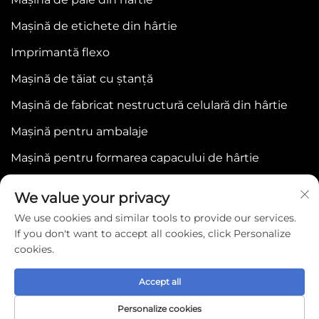
Mașină de etichete din hârtie
Imprimantă flexo
Mașină de tăiat cu ștanță
Mașină de fabricat nestructură celulară din hârtie
Mașină pentru ambalaje
Mașină pentru formarea capacului de hârtie
We value your privacy
We use cookies and similar tools to provide our services.
If you don't want to accept all cookies, click Personalize
cookies.
Copyright © 2025 by WENZHOU BONJEE
MACHINERY CO.,LTD -
Politica de confidențialitate
Accept all
Personalize cookies