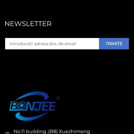
NEWSLETTER
TRIMITE
No.11 building ,(B8) Xuezhimeng