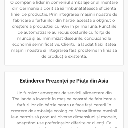
O companie lider în domeniul ambalajelor alimentare
din Germania a dorit să își îmbunătățească eficiența
liniei de producție. Prin integrarea mașinii noastre de
fabricare a farfuriilor din hârtie, aceasta a obținut o
creștere a producției cu 40% în prima lună. Funcțiile
de automatizare au redus costurile cu forța de
muncă și au minimizat deșeurile, conducând la
economii semnificative. Clientul a lăudat fiabilitatea
mașinii noastre și integrarea fără probleme în linia sa
de producție existentă.
Extinderea Prezenței pe Piața din Asia
Un furnizor emergent de servicii alimentare din
Thailanda a investit în mașina noastră de fabricare a
farfuriilor din hârtie pentru a face față cererii în
creștere de ambalaje ecologice. Versatilitatea mașinii
le-a permis să producă diverse dimensiuni și modele,
adaptându-se preferințelor diferitelor clienți. Ca