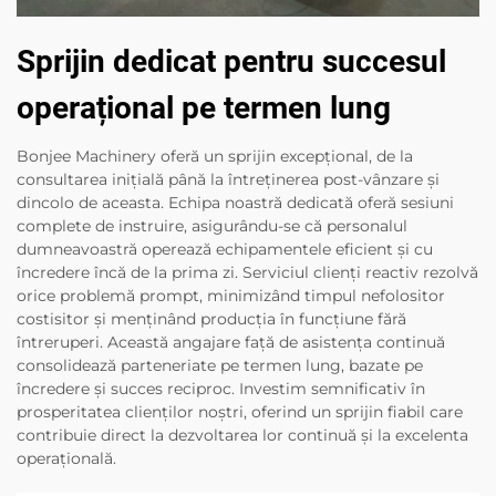
Sprijin dedicat pentru succesul
operațional pe termen lung
Bonjee Machinery oferă un sprijin excepțional, de la
consultarea inițială până la întreținerea post-vânzare și
dincolo de aceasta. Echipa noastră dedicată oferă sesiuni
complete de instruire, asigurându-se că personalul
dumneavoastră operează echipamentele eficient și cu
încredere încă de la prima zi. Serviciul clienți reactiv rezolvă
orice problemă prompt, minimizând timpul nefolositor
costisitor și menținând producția în funcțiune fără
întreruperi. Această angajare față de asistența continuă
consolidează parteneriate pe termen lung, bazate pe
încredere și succes reciproc. Investim semnificativ în
prosperitatea clienților noștri, oferind un sprijin fiabil care
contribuie direct la dezvoltarea lor continuă și la excelenta
operațională.