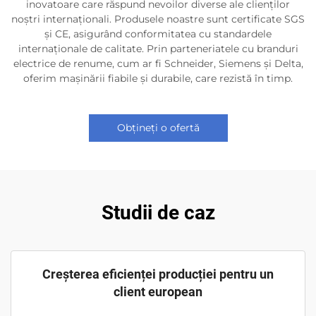
inovatoare care răspund nevoilor diverse ale clienților
noștri internaționali. Produsele noastre sunt certificate SGS
și CE, asigurând conformitatea cu standardele
internaționale de calitate. Prin parteneriatele cu branduri
electrice de renume, cum ar fi Schneider, Siemens și Delta,
oferim mașinării fiabile și durabile, care rezistă în timp.
Obțineți o ofertă
Studii de caz
Creșterea eficienței producției pentru un
client european