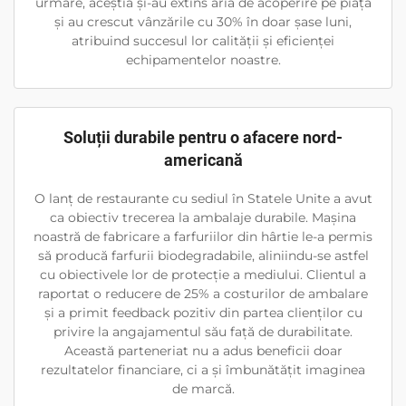
urmare, aceștia și-au extins aria de acoperire pe piață
și au crescut vânzările cu 30% în doar șase luni,
atribuind succesul lor calității și eficienței
echipamentelor noastre.
Soluții durabile pentru o afacere nord-
americană
O lanț de restaurante cu sediul în Statele Unite a avut
ca obiectiv trecerea la ambalaje durabile. Mașina
noastră de fabricare a farfuriilor din hârtie le-a permis
să producă farfurii biodegradabile, aliniindu-se astfel
cu obiectivele lor de protecție a mediului. Clientul a
raportat o reducere de 25% a costurilor de ambalare
și a primit feedback pozitiv din partea clienților cu
privire la angajamentul său față de durabilitate.
Această parteneriat nu a adus beneficii doar
rezultatelor financiare, ci a și îmbunătățit imaginea
de marcă.