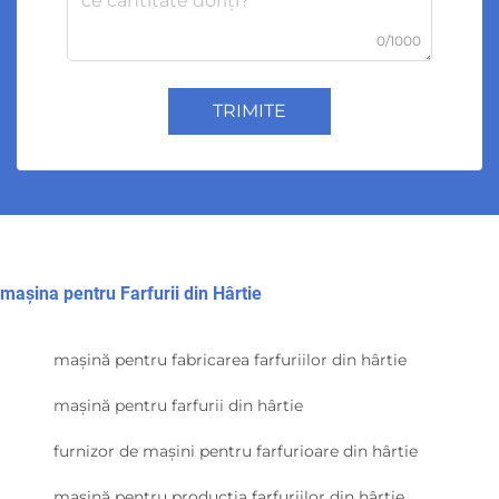
0/1000
TRIMITE
mașina pentru Farfurii din Hârtie
mașină pentru fabricarea farfuriilor din hârtie
mașină pentru farfurii din hârtie
furnizor de mașini pentru farfurioare din hârtie
mașină pentru producția farfuriilor din hârtie