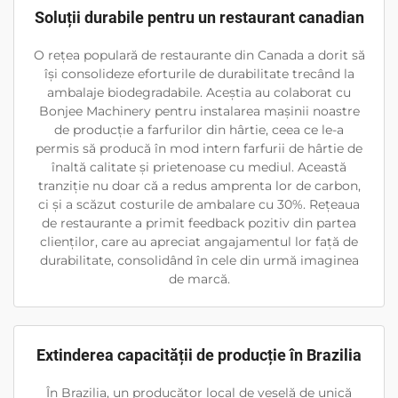
Soluții durabile pentru un restaurant canadian
O rețea populară de restaurante din Canada a dorit să
își consolideze eforturile de durabilitate trecând la
ambalaje biodegradabile. Aceștia au colaborat cu
Bonjee Machinery pentru instalarea mașinii noastre
de producție a farfurilor din hârtie, ceea ce le-a
permis să producă în mod intern farfurii de hârtie de
înaltă calitate și prietenoase cu mediul. Această
tranziție nu doar că a redus amprenta lor de carbon,
ci și a scăzut costurile de ambalare cu 30%. Rețeaua
de restaurante a primit feedback pozitiv din partea
clienților, care au apreciat angajamentul lor față de
durabilitate, consolidând în cele din urmă imaginea
de marcă.
Extinderea capacității de producție în Brazilia
În Brazilia, un producător local de veselă de unică