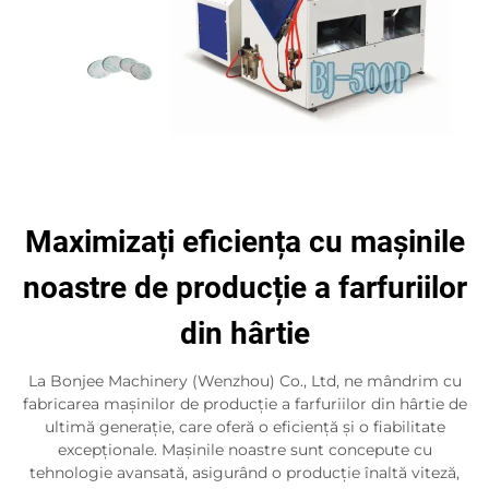
Maximizați eficiența cu mașinile
noastre de producție a farfuriilor
din hârtie
La Bonjee Machinery (Wenzhou) Co., Ltd, ne mândrim cu
fabricarea mașinilor de producție a farfuriilor din hârtie de
ultimă generație, care oferă o eficiență și o fiabilitate
excepționale. Mașinile noastre sunt concepute cu
tehnologie avansată, asigurând o producție înaltă viteză,