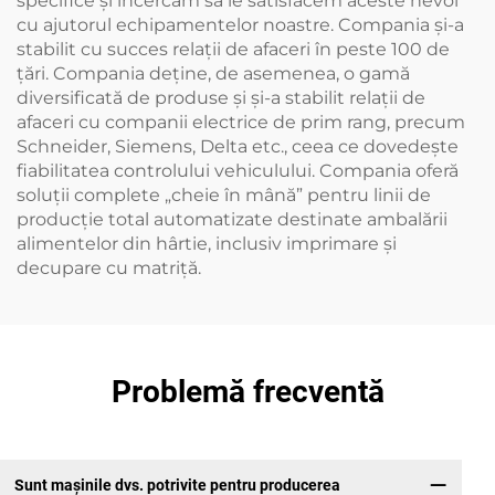
specifice și încercăm să le satisfacem aceste nevoi
cu ajutorul echipamentelor noastre. Compania și-a
stabilit cu succes relații de afaceri în peste 100 de
țări. Compania deține, de asemenea, o gamă
diversificată de produse și și-a stabilit relații de
afaceri cu companii electrice de prim rang, precum
Schneider, Siemens, Delta etc., ceea ce dovedește
fiabilitatea controlului vehiculului. Compania oferă
soluții complete „cheie în mână” pentru linii de
producție total automatizate destinate ambalării
alimentelor din hârtie, inclusiv imprimare și
decupare cu matriță.
Problemă frecventă
Sunt mașinile dvs. potrivite pentru producerea