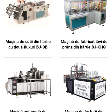
Mașina de cutii din hârtie
Mașină de fabricat tăvi de
cu două fluxuri BJ-DB
prânz din hârtie BJ-CHG
Mașină automată de
Mașina de farfurii din