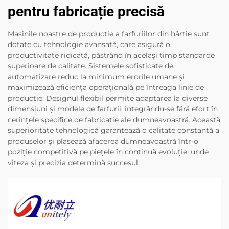
pentru fabricație precisă
Mașinile noastre de producție a farfuriilor din hârtie sunt
dotate cu tehnologie avansată, care asigură o
productivitate ridicată, păstrând în același timp standarde
superioare de calitate. Sistemele sofisticate de
automatizare reduc la minimum erorile umane și
maximizează eficiența operațională pe întreaga linie de
producție. Designul flexibil permite adaptarea la diverse
dimensiuni și modele de farfurii, integrându-se fără efort în
cerințele specifice de fabricație ale dumneavoastră. Această
superioritate tehnologică garantează o calitate constantă a
produselor și plasează afacerea dumneavoastră într-o
poziție competitivă pe piețele în continuă evoluție, unde
viteza și precizia determină succesul.