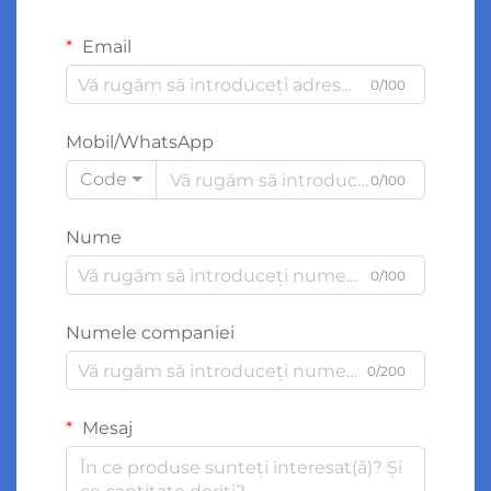
Email
0/100
Mobil/WhatsApp
Code
0/100
Nume
0/100
Numele companiei
0/200
Mesaj