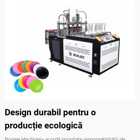
Design durabil pentru o
producție ecologică
Bonjee Machinery acordă prioritate responsabilității de