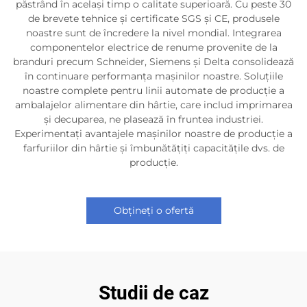
păstrând în același timp o calitate superioară. Cu peste 30
de brevete tehnice și certificate SGS și CE, produsele
noastre sunt de încredere la nivel mondial. Integrarea
componentelor electrice de renume provenite de la
branduri precum Schneider, Siemens și Delta consolidează
în continuare performanța mașinilor noastre. Soluțiile
noastre complete pentru linii automate de producție a
ambalajelor alimentare din hârtie, care includ imprimarea
și decuparea, ne plasează în fruntea industriei.
Experimentați avantajele mașinilor noastre de producție a
farfuriilor din hârtie și îmbunătățiți capacitățile dvs. de
producție.
Obțineți o ofertă
Studii de caz