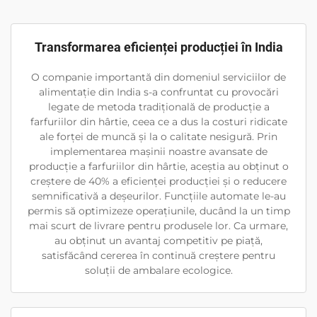
Transformarea eficienței producției în India
O companie importantă din domeniul serviciilor de
alimentație din India s-a confruntat cu provocări
legate de metoda tradițională de producție a
farfuriilor din hârtie, ceea ce a dus la costuri ridicate
ale forței de muncă și la o calitate nesigură. Prin
implementarea mașinii noastre avansate de
producție a farfuriilor din hârtie, aceștia au obținut o
creștere de 40% a eficienței producției și o reducere
semnificativă a deșeurilor. Funcțiile automate le-au
permis să optimizeze operațiunile, ducând la un timp
mai scurt de livrare pentru produsele lor. Ca urmare,
au obținut un avantaj competitiv pe piață,
satisfăcând cererea în continuă creștere pentru
soluții de ambalare ecologice.