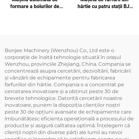
formare a bolurilor de
hârtie cu patru stații BJ-
hârtie BJ2000
DG500B
Bonjee Machinery (Wenzhou) Co., Ltd este o
corporație de înaltă tehnologie situată în orașul
Wenzhou, provinciile Zhejiang, China. Compania se
concentrează asupra cercetării, dezvoltării, fabricării
și vânzării de echipamente pentru fabricarea
farfuriilor din hârtie. Compania s-a concentrat pe
cercetarea inovatoare și a obținut peste 30 de
brevete tehnologice. Datorită cercetării noastre
inovatoare, punem la dispoziția clienților noștri
peste 30 de opțiuni avansate de echipamente care
îmbunătățesc eficiența operațională a procesului de
producție și asigură calitatea optimă. Înțelegem că
clienții noștri din diverse părți ale lumii au nevoi