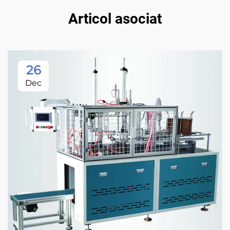
Articol asociat
26
Dec