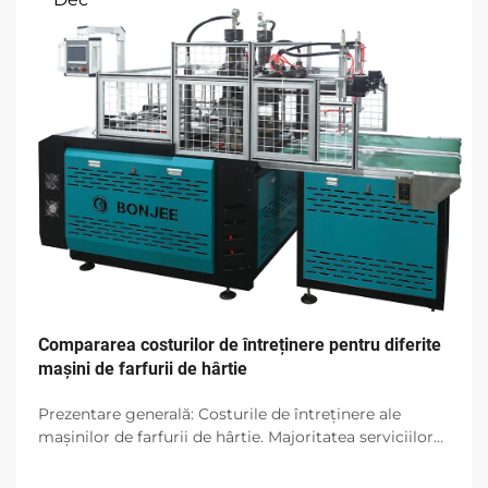
Compararea costurilor de întreținere pentru diferite
mașini de farfurii de hârtie
Prezentare generală: Costurile de întreținere ale
mașinilor de farfurii de hârtie. Majoritatea serviciilor
de alimentație și catering folosesc mașini de farfurii
de hârtie datorită eficienței și designului ecologic. Cu