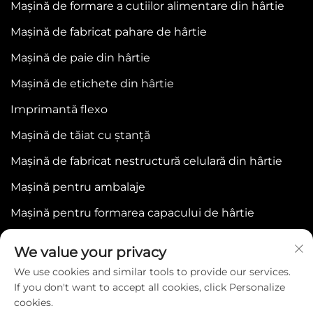
Mașină de formare a cutiilor alimentare din hârtie
Mașină de fabricat pahare de hârtie
Mașină de paie din hârtie
Mașină de etichete din hârtie
Imprimantă flexo
Mașină de tăiat cu ștanță
Mașină de fabricat nestructură celulară din hârtie
Mașină pentru ambalaje
Mașină pentru formarea capacului de hârtie
We value your privacy
We use cookies and similar tools to provide our services.
If you don't want to accept all cookies, click Personalize
cookies.
Copyright © 2025 by WENZHOU BONJEE