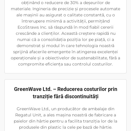
obținând o reducere de 30% a deșeurilor de
materiale. Ingineria de precizie și procesele automate
ale mașinii au asigurat o calitate constantă, cu o
întrerupere minimă a activității, permițând
EcoStraws Inc. să răspundă în mod fiabil cererii
crescânde a clienților. Această creștere rapidă nu
numai că a consolidația poziția lor pe piață, ci a
demonstrat și modul în care tehnologia noastră
sprijină afacerile emergente în atingerea excelenței
operaționale și a obiectivelor de sustenabilitate, fără a
compromite eficiența sau controlul costurilor.
GreenWave Ltd. – Reducerea costurilor prin
tranziție fără discontinuități
GreenWave Ltd., un producător de ambalaje din
Regatul Unit, a ales mașina noastră de fabricare a
paielor din hârtie pentru a facilita tranziția lor de la
produsele din plastic la cele pe bază de hârtie.