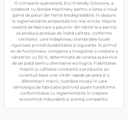
O companie australiană, Eco-Friendly Solutions, a
colaborat cu Bonjee Machinery pentru a lansa o nouă
gamă de paiuri din hârtie biodegradabilă, în răspuns
la reglementările ambientale tot mai stricte. Mașina
noastră de fabricare a paiurilor din hârtie le-a permis
să producă produse de înaltă calitate, conforme
cerințelor, care îndeplineau standardele locale
riguroase privind durabilitatea și siguranța. În primul
an de funcționare, compania a înregistrat o creștere a
vânzărilor cu 50 %, determinată de cererea puternică
de pe piață pentru alternative ecologice. Fiabilitatea
mașinii și calitatea constantă a producției au
constituit baza unei intrări rapide pe piață și a
diferențierii mărcii, ilustrând modul în care
tehnologia de fabricație potrivită poate transforma
conformitatea cu reglementările în creștere
economică măsurabilă și avantaj competitiv.