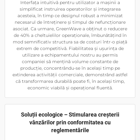
Interfața intuitivă pentru utilizator a mașinii a
simplificat instruirea operatorilor și integrarea
acesteia, în timp ce designul robust a minimizat
necesarul de întreținere și timpul de nefuncționare
asociat. Ca urmare, GreenWave a obținut o reducere
de 40% a cheltuielilor operaționale, îmbunătățind în
mod semnificativ structura sa de costuri într-o piață
extrem de competitivă. Fiabilitatea și ușurința de
utilizare a echipamentului nostru au permis
companiei să mențină volume constante de
producție, concentrându-se în același timp pe
extinderea activității comerciale, demonstrând astfel
că transformarea durabilă poate fi, în același timp,
economic viabilă și operațional fluentă.
Soluții ecologice – Stimularea creșterii
vânzărilor prin conformitatea cu
reglementările