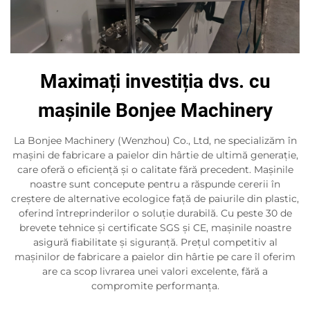
Maximați investiția dvs. cu
mașinile Bonjee Machinery
La Bonjee Machinery (Wenzhou) Co., Ltd, ne specializăm în
mașini de fabricare a paielor din hârtie de ultimă generație,
care oferă o eficiență și o calitate fără precedent. Mașinile
noastre sunt concepute pentru a răspunde cererii în
creștere de alternative ecologice față de paiurile din plastic,
oferind întreprinderilor o soluție durabilă. Cu peste 30 de
brevete tehnice și certificate SGS și CE, mașinile noastre
asigură fiabilitate și siguranță. Prețul competitiv al
mașinilor de fabricare a paielor din hârtie pe care îl oferim
are ca scop livrarea unei valori excelente, fără a
compromite performanța.