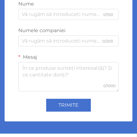
Nume
0/100
Numele companiei
0/200
Mesaj
0/1000
TRIMITE