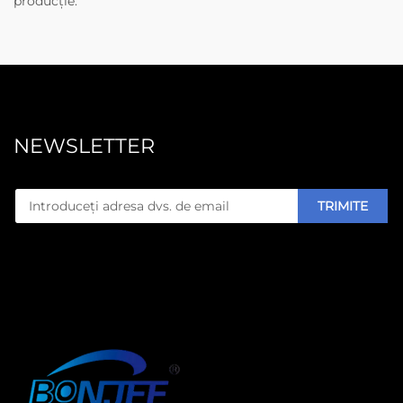
producție.
NEWSLETTER
TRIMITE