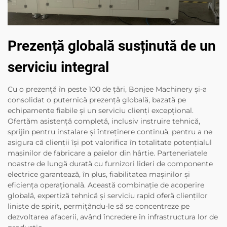
Prezență globală susținută de un
serviciu integral
Cu o prezență în peste 100 de țări, Bonjee Machinery și-a
consolidat o puternică prezență globală, bazată pe
echipamente fiabile și un serviciu clienți excepțional.
Ofertăm asistență completă, inclusiv instruire tehnică,
sprijin pentru instalare și întreținere continuă, pentru a ne
asigura că clienții își pot valorifica în totalitate potențialul
mașinilor de fabricare a paielor din hârtie. Parteneriatele
noastre de lungă durată cu furnizori lideri de componente
electrice garantează, în plus, fiabilitatea mașinilor și
eficiența operațională. Această combinație de acoperire
globală, expertiză tehnică și serviciu rapid oferă clienților
liniște de spirit, permițându-le să se concentreze pe
dezvoltarea afacerii, având încredere în infrastructura lor de