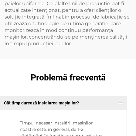
paielor uniforme. Celelalte linii de producție pot fi
actualizate intenționat, pentru a oferi clienților o
soluție integrată. În final, în procesul de fabricație se
utilizează o tehnologie de ultimă generație, care
monitorizează în mod continuu performanța
mașinilor, concentrându-se pe menținerea calității
în timpul producției paielor.
Problemă frecventă
Cât timp durează instalarea mașinilor?
Timpul necesar instalării mașinilor
noastre este, în general, de 1–2
săptămâni, în funcție de complexitatea