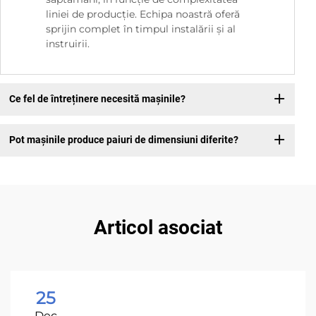
liniei de producție. Echipa noastră oferă
sprijin complet în timpul instalării și al
instruirii.
Ce fel de întreținere necesită mașinile?
Pot mașinile produce paiuri de dimensiuni diferite?
Articol asociat
25
Dec