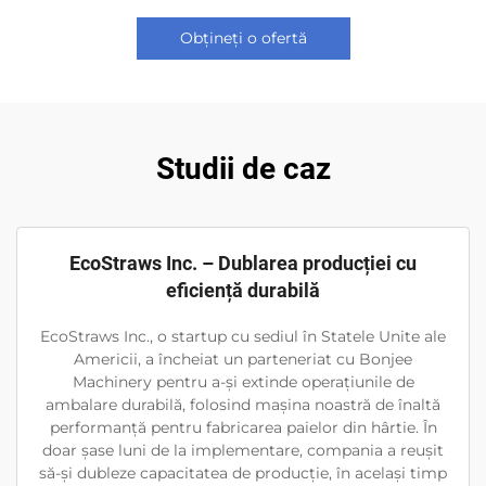
Obțineți o ofertă
Studii de caz
EcoStraws Inc. – Dublarea producției cu
eficiență durabilă
EcoStraws Inc., o startup cu sediul în Statele Unite ale
Americii, a încheiat un parteneriat cu Bonjee
Machinery pentru a-și extinde operațiunile de
ambalare durabilă, folosind mașina noastră de înaltă
performanță pentru fabricarea paielor din hârtie. În
doar șase luni de la implementare, compania a reușit
să-și dubleze capacitatea de producție, în același timp