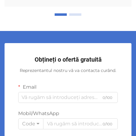
Obțineți o ofertă gratuită
Reprezentantul nostru vă va contacta curând.
Email
0/100
Mobil/WhatsApp
Code
0/100