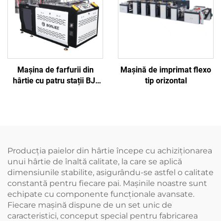
Mașina de farfurii din
Mașină de imprimat flexo
hârtie cu patru stații BJ-
tip orizontal
DG500B
Producția paielor din hârtie începe cu achiziționarea
unui hârtie de înaltă calitate, la care se aplică
dimensiunile stabilite, asigurându-se astfel o calitate
constantă pentru fiecare pai. Mașinile noastre sunt
echipate cu componente funcționale avansate.
Fiecare mașină dispune de un set unic de
caracteristici, conceput special pentru fabricarea