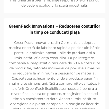
misiunea de a oferi ambalaje responsabile din punct
de vedere ecologic, la scară industrială.
GreenPack Innovations – Reducerea costurilor
în timp ce conduceți piața
GreenPack Innovations din Germania a adoptat
mașina noastră de fabricare rapidă a paielor din hârtie
pentru a optimiza operațiunile de producție și a
îmbunătăți eficiența costurilor. După integrare,
compania a înregistrat o reducere de 50% a costurilor
de producție, datorată ingineriei de precizie a mașinii
și reducerii la minimum a deșeurilor de material.
Capacitatea echipamentului de a produce paiuri în
mai multe dimensiuni, fără a compromite calitatea, i-
a oferit GreenPack flexibilitatea necesară pentru a
diversifica linia sa de produse, menținând în același
timp o consistență strictă. Această îmbunătățire
operațională a plasat compania în poziția de lider de