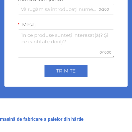
0/200
Mesaj
0/1000
TRIMITE
mașină de fabricare a paielor din hârtie