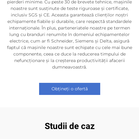
pierderi minime. Cu peste 30 de brevete tehnice, mașinile
noastre sunt susținute de teste riguroase și certificate,
inclusiv SGS și CE. Aceasta garantează clienților noștri
echipamente fiabile și durabile, care respectă standardele
internaționale. În plus, parteneriatele noastre pe termen
lung cu branduri renumite în domeniul echipamentelor
electrice, cum ar fi Schneider, Siemens și Delta, asigură
faptul că mașinile noastre sunt echipate cu cele mai bune
componente, ceea ce duce la reducerea timpului de
nefuncționare și la creșterea productivității afacerii
dumneavoastră.
Obțineți o ofertă
Studii de caz