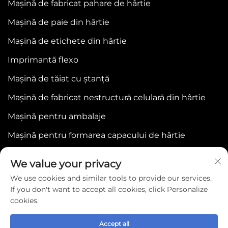
Mașină de fabricat pahare de hârtie
Mașină de paie din hârtie
Mașină de etichete din hârtie
Imprimantă flexo
Mașină de tăiat cu ștanță
Mașină de fabricat nestructură celulară din hârtie
Mașină pentru ambalaje
Mașină pentru formarea capacului de hârtie
We value your privacy
We use cookies and similar tools to provide our services.
If you don't want to accept all cookies, click Personalize
cookies.
Copyright © 2025 by WENZHOU BONJEE
MACHINERY CO.,LTD -
Politica de confidențialitate
Accept all