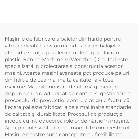
perete BJ160
Mașinile de fabricare a paielor din hârtie pentru
viteză ridicată transformă industria ambalajelor,
oferind o soluție problemei utilizării paielor din
plastic. Bonjee Machinery (Wenzhou) Co., Ltd este
specializată în proiectarea și construcția acestor
mașini. Aceste mașini avansate pot produce paiuri
din hârtie de cea mai înaltă calitate, la viteze
maxime. Mașinile noastre de ultimă generație
dispun de un grad ridicat de control și gestionare a
procesului de producție, pentru a asigura faptul că
fiecare pai este fabricat la cele mai înalte standarde
de calitate și durabilitate. Procesul de producție
începe cu introducerea rolelor de hârtie în mașină.
Apoi, paiurile sunt tăiate și modelate din aceste role.
Mașinile noastre sunt concepute cu flexibilitate,