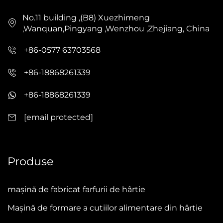
No.11 building ,(B8) Xuezhimeng
,Wanquan,Pingyang ,Wenzhou ,Zhejiang, China
+86-0577 63703568
+86-18868261339
+86-18868261339
[email protected]
Produse
mașină de fabricat farfurii de hârtie
Mașină de formare a cutiilor alimentare din hârtie