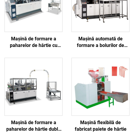
Mașină de formare a
Mașină automată de
paharelor de hârtie cu
formare a bolurilor de
mânere la viteză medie
hârtie BJ2000
BJNBJ
Mașină de formare a
Mașină flexibilă de
paharelor de hârtie dublu
fabricat paiete de hârtie