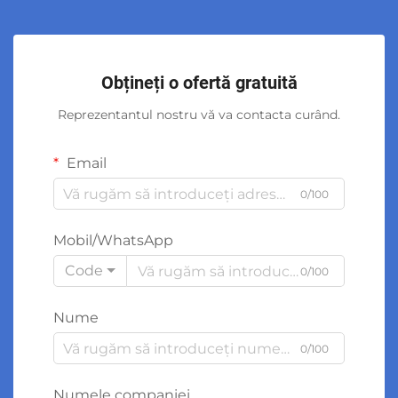
Obțineți o ofertă gratuită
Reprezentantul nostru vă va contacta curând.
Email
0/100
Mobil/WhatsApp
Code
0/100
Nume
0/100
Numele companiei