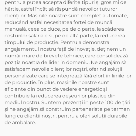
pentru a putea accepta diferite tipuri și grosimi de
hârtie, astfel încât să răspundă nevoilor tuturor
clienților. Mașinile noastre sunt complet automate,
reducând astfel necesitatea forței de muncă
manuală, ceea ce duce, pe de o parte, la scăderea
costurilor salariale și, pe de altă parte, la reducerea
timpului de producție. Pentru a demonstra
angajamentul nostru față de inovație, deținem un
număr mare de brevete tehnice, care consolidează
poziția noastră de lider în domeniu. Ne angajăm să
satisfacem nevoile clienților noștri, oferind soluții
personalizate care se integrează fără efort în liniile lor
de producție. În plus, mașinile noastre sunt
eficiente din punct de vedere energetic și
contribuie la reducerea deșeurilor plastice din
mediul nostru. Suntem prezenți în peste 100 de țări
și ne angajăm să construim parteneriate pe termen
lung cu clienții noștri, pentru a oferi soluții durabile
de ambalare.