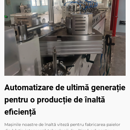
Automatizare de ultimă generație
pentru o producție de înaltă
eficiență
Mașinile noastre de înaltă viteză pentru fabricarea paielor