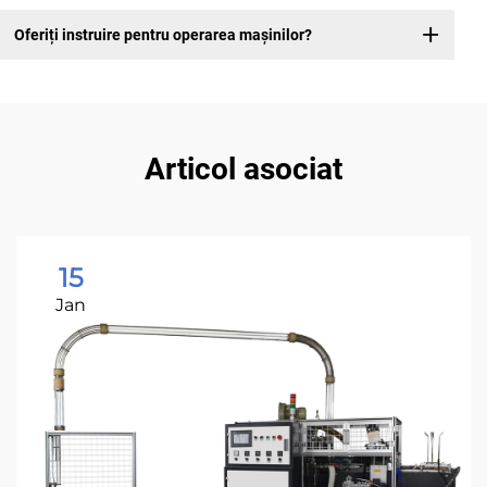
Oferiți instruire pentru operarea mașinilor?
Articol asociat
15
Jan