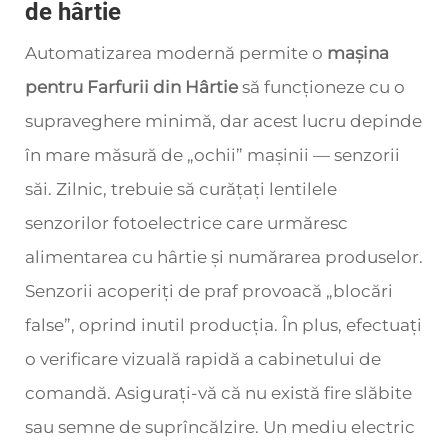
de hârtie
Automatizarea modernă permite o
mașina
pentru Farfurii din Hârtie
să funcționeze cu o
supraveghere minimă, dar acest lucru depinde
în mare măsură de „ochii” mașinii — senzorii
săi. Zilnic, trebuie să curățați lentilele
senzorilor fotoelectrice care urmăresc
alimentarea cu hârtie și numărarea produselor.
Senzorii acoperiți de praf provoacă „blocări
false”, oprind inutil producția. În plus, efectuați
o verificare vizuală rapidă a cabinetului de
comandă. Asigurați-vă că nu există fire slăbite
sau semne de suprîncălzire. Un mediu electric