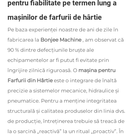
pentru fiabilitate pe termen lung a
mașinilor de farfurii de hârtie
Pe baza experienței noastre de ani de zile în
fabricarea la
Bonjee Machine
, am observat că
90 % dintre defecțiunile bruște ale
echipamentelor ar fi putut fi evitate prin
îngrijire zilnică riguroasă. O
mașina pentru
Farfurii din Hârtie
este o integrare de înaltă
precizie a sistemelor mecanice, hidraulice și
pneumatice. Pentru a menține integritatea
structurală și calitatea produselor din linia dvs.
de producție, întreținerea trebuie să treacă de
la o sarcină „reactivă” la un ritual „proactiv”. În