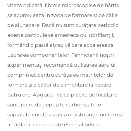
viteză ridicată, fibrele microscopice de hârtie
se acumulează în zona de formare și pe căile
de alunecare. Dacă nu sunt curățate periodic,
aceste particule se amestecă cu lubrifianții,
formând o pastă abrazivă care accelerează
uzurarea componentelor. Tehnicienii noștri
experimentați recomandă utilizarea aerului
comprimat pentru curățarea matrițelor de
formare și a căilor de alimentare la fiecare
patru ore. Asigurați-vă că plăcile de încălzire
sunt libere de depozite carbonizate; o
suprafață curată asigură o distribuție uniformă
a căldurii, ceea ce este esențial pentru