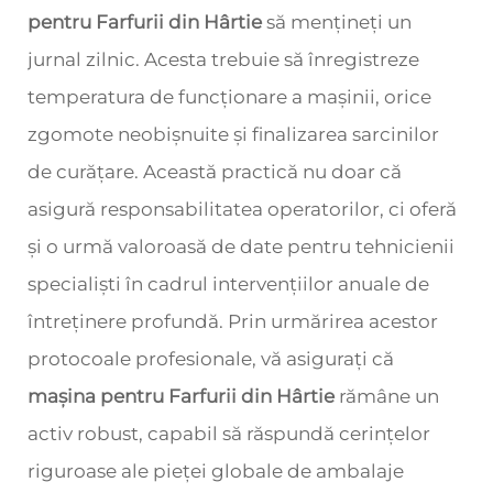
pentru Farfurii din Hârtie
să mențineți un
jurnal zilnic. Acesta trebuie să înregistreze
temperatura de funcționare a mașinii, orice
zgomote neobișnuite și finalizarea sarcinilor
de curățare. Această practică nu doar că
asigură responsabilitatea operatorilor, ci oferă
și o urmă valoroasă de date pentru tehnicienii
specialiști în cadrul intervențiilor anuale de
întreținere profundă. Prin urmărirea acestor
protocoale profesionale, vă asigurați că
mașina pentru Farfurii din Hârtie
rămâne un
activ robust, capabil să răspundă cerințelor
riguroase ale pieței globale de ambalaje