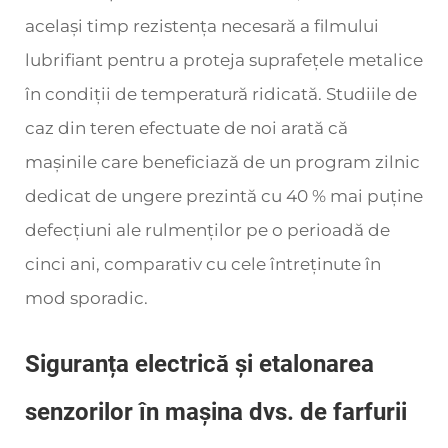
același timp rezistența necesară a filmului
lubrifiant pentru a proteja suprafețele metalice
în condiții de temperatură ridicată. Studiile de
caz din teren efectuate de noi arată că
mașinile care beneficiază de un program zilnic
dedicat de ungere prezintă cu 40 % mai puține
defecțiuni ale rulmenților pe o perioadă de
cinci ani, comparativ cu cele întreținute în
mod sporadic.
Siguranța electrică și etalonarea
senzorilor în mașina dvs. de farfurii