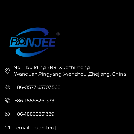
No.11 building ,(B8) Xuezhimeng
,Wanquan,Pingyang ,Wenzhou ,Zhejiang, China
+86-0577 63703568
+86-18868261339
+86-18868261339
[email protected]