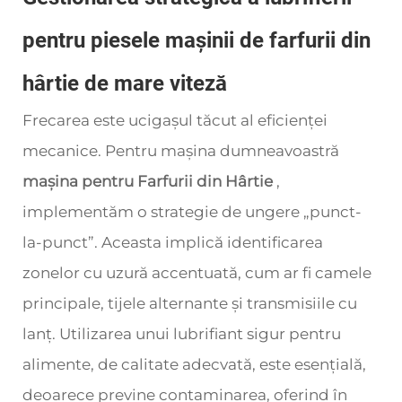
pentru piesele mașinii de farfurii din
hârtie de mare viteză
Frecarea este ucigașul tăcut al eficienței
mecanice. Pentru mașina dumneavoastră
mașina pentru Farfurii din Hârtie
,
implementăm o strategie de ungere „punct-
la-punct”. Aceasta implică identificarea
zonelor cu uzură accentuată, cum ar fi camele
principale, tijele alternante și transmisiile cu
lanț. Utilizarea unui lubrifiant sigur pentru
alimente, de calitate adecvată, este esențială,
deoarece previne contaminarea, oferind în