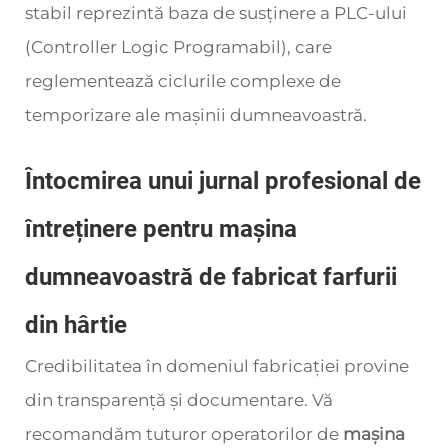
stabil reprezintă baza de susținere a PLC-ului
(Controller Logic Programabil), care
reglementează ciclurile complexe de
temporizare ale mașinii dumneavoastră.
Întocmirea unui jurnal profesional de
întreținere pentru mașina
dumneavoastră de fabricat farfurii
din hârtie
Credibilitatea în domeniul fabricației provine
din transparență și documentare. Vă
recomandăm tuturor operatorilor de
mașina