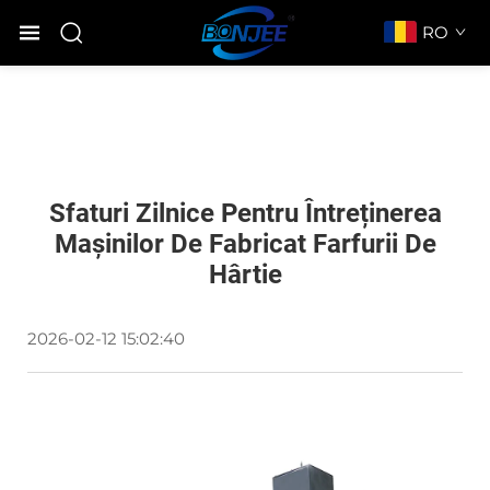
RO
Sfaturi Zilnice Pentru Întreținerea
Mașinilor De Fabricat Farfurii De
Hârtie
2026-02-12 15:02:40