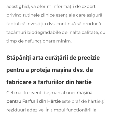
acest ghid, vă oferim informații de expert
privind rutinele zilnice esențiale care asigură
faptul că investiția dvs. continuă să producă
tacâmuri biodegradabile de înaltă calitate, cu
timp de nefuncționare minim.
Stăpâniți arta curățării de precizie
pentru a proteja mașina dvs. de
fabricare a farfuriilor din hârtie
Cel mai frecvent dușman al unei
mașina
pentru Farfurii din Hârtie
este praf de hârtie și
reziduuri adezive. În timpul funcționării la