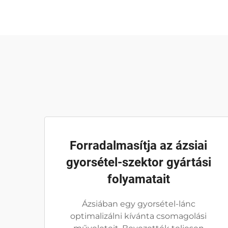
Forradalmasítja az ázsiai
gyorsétel-szektor gyártási
folyamatait
Ázsiában egy gyorsétel-lánc
optimalizálni kívánta csomagolási