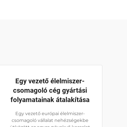
Egy vezető élelmiszer-
csomagoló cég gyártási
folyamatainak átalakítása
Egy vezető európai élelmiszer-
csomagoló vállalat nehézségekbe