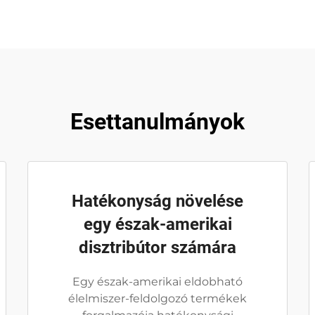
Esettanulmányok
Hatékonyság növelése
egy észak-amerikai
disztribútor számára
Egy észak-amerikai eldobható
élelmiszer-feldolgozó termékek