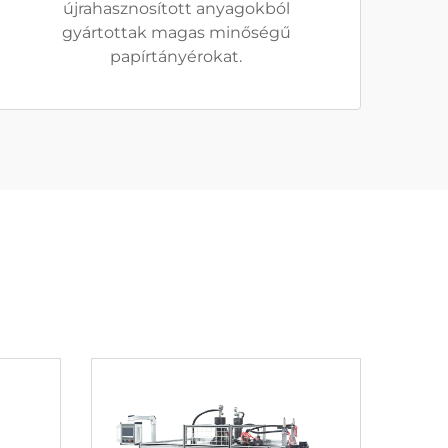
újrahasznosított anyagokból
gyártottak magas minőségű
papírtányérokat.