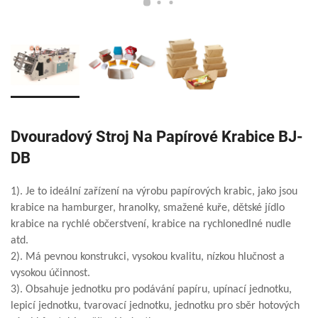
Dvouradový Stroj Na Papírové Krabice BJ-
DB
1). Je to ideální zařízení na výrobu papírových krabic, jako jsou
krabice na hamburger, hranolky, smažené kuře, dětské jídlo
krabice na rychlé občerstvení, krabice na rychlonedlné nudle
atd.
2). Má pevnou konstrukci, vysokou kvalitu, nízkou hlučnost a
vysokou účinnost.
3). Obsahuje jednotku pro podávání papíru, upínací jednotku,
lepicí jednotku, tvarovací jednotku, jednotku pro sběr hotových