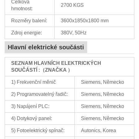
Celková
2700 KGS
hmotnost:
Rozměry balení:
3600x1850x1800 mm
Zdroj energie:
380V, 50Hz
Hlavní elektrické součásti
SEZNAM HLAVNÍCH ELEKTRICKÝCH
SOUČÁSTÍ
:（
ZNAČKA
）
1) Frekvenční měnič
Siemens, Německo
2) Programovatelný řadič:
Siemens, Německo
3) Napájení PLC:
Siemens, Německo
4) Dotykový panel:
Siemens, Německo
5) Fotoelektrický spínač:
Autonics, Korea