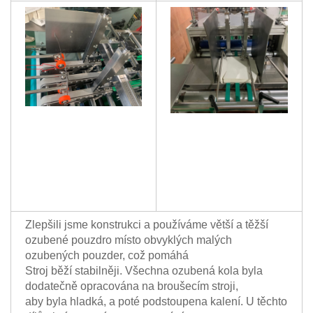
Zlepšili jsme konstrukci a používáme větší a těžší
ozubené pouzdro místo obvyklých malých
ozubených pouzder, což pomáhá
Stroj běží stabilněji. Všechna ozubená kola byla
dodatečně opracována na broušecím stroji,
aby byla hladká, a poté podstoupena kalení. U těchto