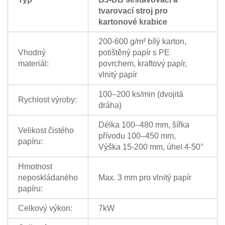
tvarovací stroj pro
kartonové krabice
200-600 g/m² bílý karton,
Vhodný
potištěný papír s PE
materiál:
povrchem, kraftový papír,
vlnitý papír
100–200 ks/min (dvojitá
Rychlost výroby:
dráha)
Délka 100–480 mm, šířka
Velikost čistého
přívodu 100–450 mm,
papíru:
Výška 15-200 mm, úhel 4-50°
Hmotnost
neposkládaného
Max. 3 mm pro vlnitý papír
papíru:
Celkový výkon:
7kW