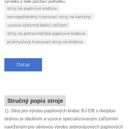
výrobků a také počítací jednotku.
stroj na papírové krabice
servopoháněný tvarovací stroj na kartony
vysoce výkonná balicí zařízení
stroj na potravinářské papírové krabice
průmyslový tvarovací stroj na krabice
Dotaz
Stručný popis stroje
1). Stroj pro výrobu papírových krabic BJ-DB s dvojitou
dráhou je ideálním a vysoce specializovaným zařízením
navrženým pro sériovou výrobu jednorázových papírových