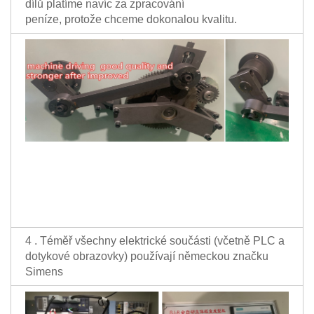
dílů platíme navíc za zpracování
peníze, protože chceme dokonalou kvalitu.
4 . Téměř všechny elektrické součásti (včetně PLC a
dotykové obrazovky) používají německou značku
Simens