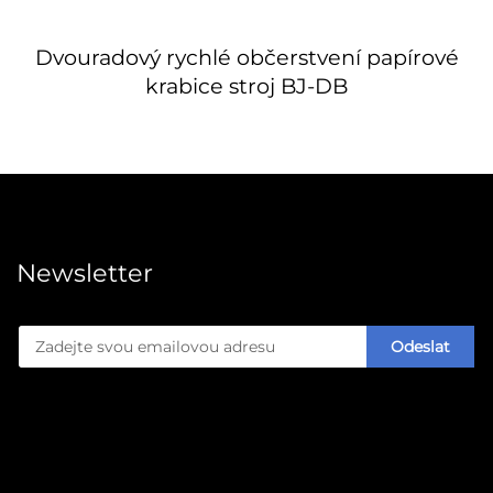
Dvouradový rychlé občerstvení papírové
krabice stroj BJ-DB
Newsletter
Odeslat