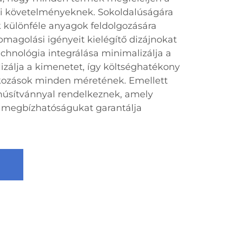
 követelményeknek. Sokoldalúságára
k különféle anyagok feldolgozására
somagolási igényeit kielégítő dizájnokat
technológia integrálása minimalizálja a
izálja a kimenetet, így költséghatékony
lkozások minden méretének. Emellett
núsítvánnyal rendelkeznek, amely
 megbízhatóságukat garantálja