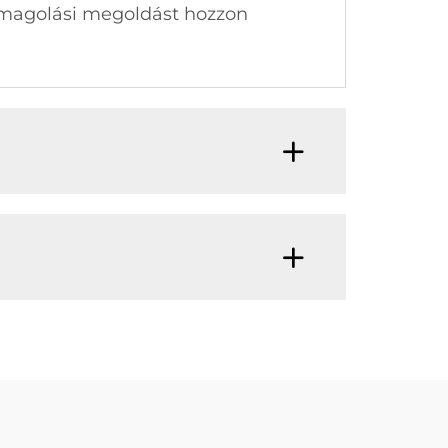
somagolási megoldást hozzon