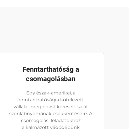
Fenntarthatóság a
csomagolásban
Egy észak-amerikai, a
fenntarthatóságra kötelezett
vállalat megoldást keresett saját
szénlábnyomának csökkentésére. A
csomagolási feladatokhoz
alkalmazott vágógépünk