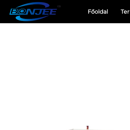
Főoldal
Te