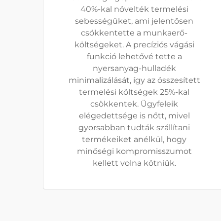
40%-kal növelték termelési
sebességüket, ami jelentősen
csökkentette a munkaerő-
költségeket. A precíziós vágási
funkció lehetővé tette a
nyersanyag-hulladék
minimalizálását, így az összesített
termelési költségek 25%-kal
csökkentek. Ügyfeleik
elégedettsége is nőtt, mivel
gyorsabban tudták szállítani
termékeiket anélkül, hogy
minőségi kompromisszumot
kellett volna kötniük.