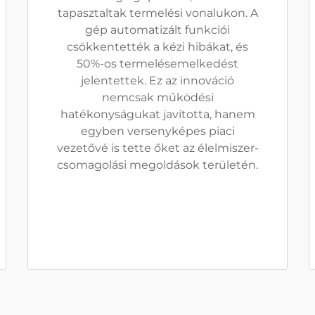
tapasztaltak termelési vonalukon. A
gép automatizált funkciói
csökkentették a kézi hibákat, és
50%-os termelésemelkedést
jelentettek. Ez az innováció
nemcsak működési
hatékonyságukat javította, hanem
egyben versenyképes piaci
vezetővé is tette őket az élelmiszer-
csomagolási megoldások területén.