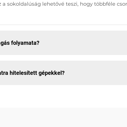
 a sokoldalúság lehetővé teszi, hogy többféle c
ágás folyamata?
ra hitelesített gépekkel?