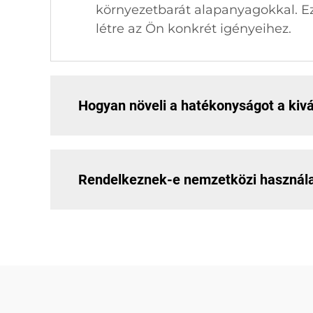
környezetbarát alapanyagokkal. Ez
létre az Ön konkrét igényeihez.
Hogyan növeli a hatékonyságot a kiv
Rendelkeznek-e nemzetközi használat