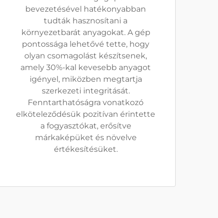
bevezetésével hatékonyabban
tudták hasznosítani a
környezetbarát anyagokat. A gép
pontossága lehetővé tette, hogy
olyan csomagolást készítsenek,
amely 30%-kal kevesebb anyagot
igényel, miközben megtartja
szerkezeti integritását.
Fenntarthatóságra vonatkozó
elköteleződésük pozitívan érintette
a fogyasztókat, erősítve
márkaképüket és növelve
értékesítésüket.