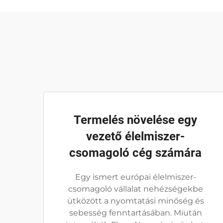
Termelés növelése egy
vezető élelmiszer-
csomagoló cég számára
Egy ismert európai élelmiszer-
csomagoló vállalat nehézségekbe
ütközött a nyomtatási minőség és
sebesség fenntartásában. Miután