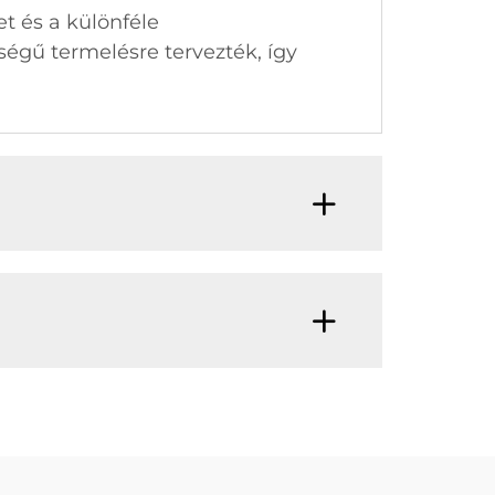
t és a különféle
égű termelésre tervezték, így