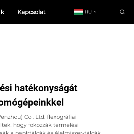
nk
Kapcsolat
HU
lési hatékonyságát
nyomógépeinkkel
nzhou) Co., Ltd. flexográfiai
tek, hogy fokozzák termelési
tsák a papírtálcák és élelmiszer-tálcák