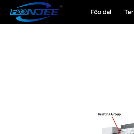
Főoldal
Te