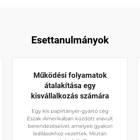
Esettanulmányok
Működési folyamatok
átalakítása egy
kisvállalkozás számára
Egy kis papírtányér-gyártó cég
Észak-Amerikában küzdött elavult
berendezéseivel, amelyek gyakori
leállásokhoz vezettek. Miután