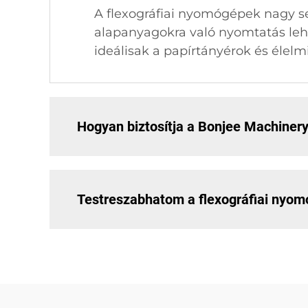
A flexográfiai nyomógépek nagy s
alapanyagokra való nyomtatás leh
ideálisak a papírtányérok és élelm
Hogyan biztosítja a Bonjee Machiner
Testreszabhatom a flexográfiai nyomó