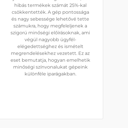
hibás termékek számát 25%-kal
csökkentették. A gép pontossága
és nagy sebessége lehetővé tette
számukra, hogy megfeleljenek a
szigorú minőségi előírásoknak, ami
végül nagyobb ügyfél-
elégedettséghez és ismételt
megrendelésekhez vezetett. Ez az
eset bemutatja, hogyan emelhetik
minőségi színvonalukat gépeink
különféle iparágakban.