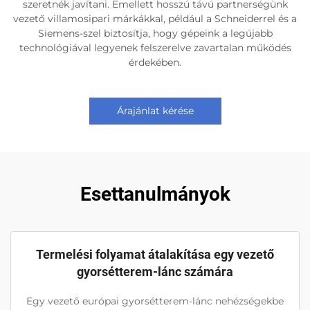
szeretnék javítani. Emellett hosszú távú partnerségünk
vezető villamosipari márkákkal, például a Schneiderrel és a
Siemens-szel biztosítja, hogy gépeink a legújabb
technológiával legyenek felszerelve zavartalan működés
érdekében.
Árajánlat kérése
Esettanulmányok
Termelési folyamat átalakítása egy vezető
gyorsétterem-lánc számára
Egy vezető európai gyorsétterem-lánc nehézségekbe