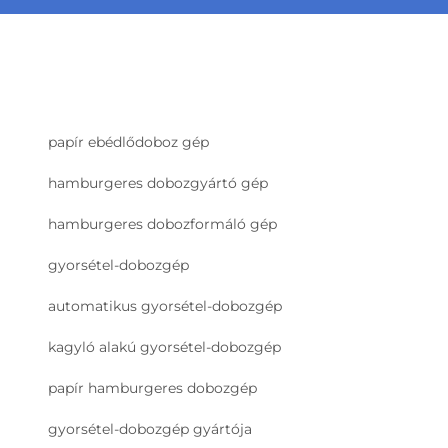
papír ebédlődoboz gép
hamburgeres dobozgyártó gép
hamburgeres dobozformáló gép
gyorsétel-dobozgép
automatikus gyorsétel-dobozgép
kagyló alakú gyorsétel-dobozgép
papír hamburgeres dobozgép
gyorsétel-dobozgép gyártója