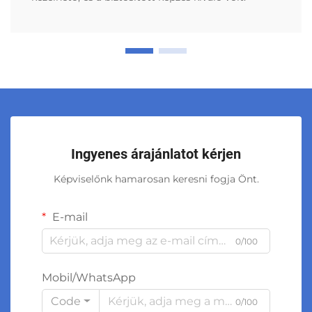
Ingyenes árajánlatot kérjen
Képviselőnk hamarosan keresni fogja Önt.
E-mail
0/100
Mobil/WhatsApp
Code
0/100