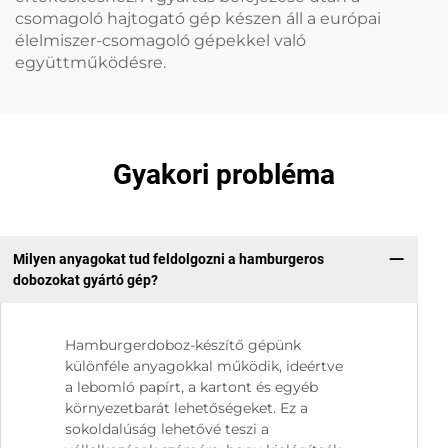
csomagoló hajtogató gép készen áll a európai
élelmiszer-csomagoló gépekkel való
együttműködésre.
Gyakori probléma
Milyen anyagokat tud feldolgozni a hamburgeros
dobozokat gyártó gép?
Hamburgerdoboz-készítő gépünk
különféle anyagokkal működik, ideértve
a lebomló papírt, a kartont és egyéb
környezetbarát lehetőségeket. Ez a
sokoldalúság lehetővé teszi a