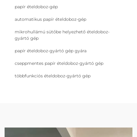
papír ételdoboz-gép
automatikus papír ételdoboz-gép
mikrohullámú sütőbe helyezhető ételdoboz-
gyártó gép
papír ételdoboz-gyártó gép gyára
cseppmentes papír ételdoboz-gyártó gép
többfunkciós ételdoboz-gyártó gép