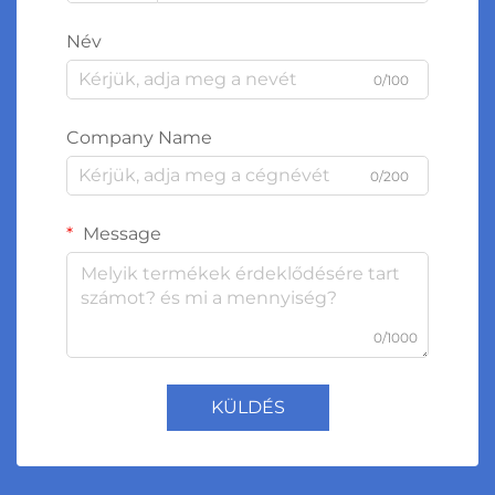
Név
0/100
Company Name
0/200
Message
0/1000
KÜLDÉS