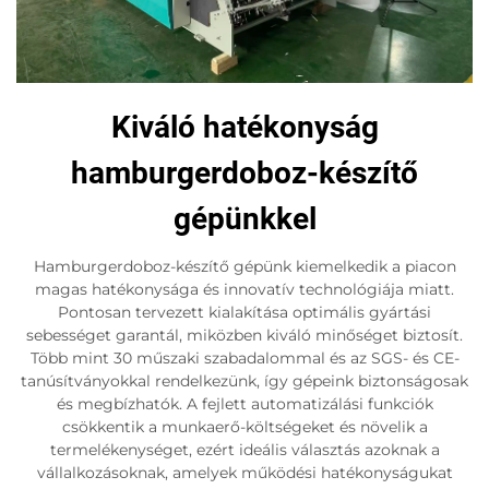
Kiváló hatékonyság
hamburgerdoboz-készítő
gépünkkel
Hamburgerdoboz-készítő gépünk kiemelkedik a piacon
magas hatékonysága és innovatív technológiája miatt.
Pontosan tervezett kialakítása optimális gyártási
sebességet garantál, miközben kiváló minőséget biztosít.
Több mint 30 műszaki szabadalommal és az SGS- és CE-
tanúsítványokkal rendelkezünk, így gépeink biztonságosak
és megbízhatók. A fejlett automatizálási funkciók
csökkentik a munkaerő-költségeket és növelik a
termelékenységet, ezért ideális választás azoknak a
vállalkozásoknak, amelyek működési hatékonyságukat