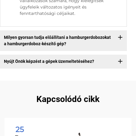
vállalkozások számára, hogy kielégítsék
ügyfeleik változatos igényeit és
fenntarthatósági céljaikat.
Milyen gyorsan tudja előállítani a hamburgerdobozokat
a hamburgerdoboz-készítő gép?
Nyújt Önök képzést a gépek üzemeltetéséhez?
Kapcsolódó cikk
25