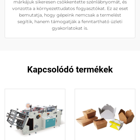
márkájuk sikeresen csökkentette szénlábnyomát, és
vonzotta a környezettudatos fogyasztókat. Ez az eset
bemutatja, hogy gépeink nemcsak a termelést
segítik, hanem támogatják a fenntartható üzleti
gyakorlatokat is.
Kapcsolódó termékek