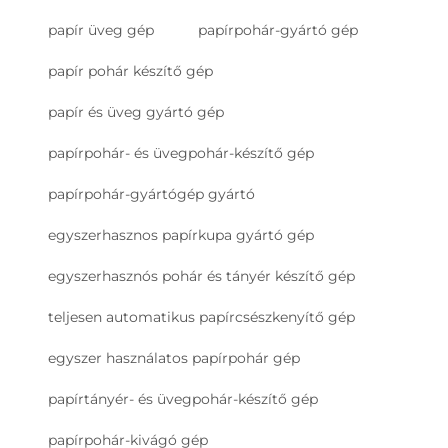
papír üveg gép
papírpohár-gyártó gép
papír pohár készítő gép
papír és üveg gyártó gép
papírpohár- és üvegpohár-készítő gép
papírpohár-gyártógép gyártó
egyszerhasznos papírkupa gyártó gép
egyszerhasznós pohár és tányér készítő gép
teljesen automatikus papírcsészkenyítő gép
egyszer használatos papírpohár gép
papírtányér- és üvegpohár-készítő gép
papírpohár-kivágó gép