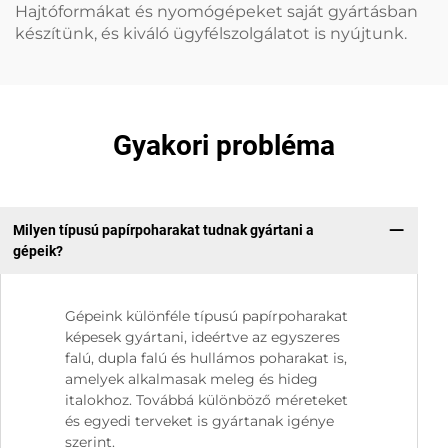
Hajtóformákat és nyomógépeket saját gyártásban
készítünk, és kiváló ügyfélszolgálatot is nyújtunk.
Gyakori probléma
Milyen típusú papírpoharakat tudnak gyártani a
gépeik?
Gépeink különféle típusú papírpoharakat
képesek gyártani, ideértve az egyszeres
falú, dupla falú és hullámos poharakat is,
amelyek alkalmasak meleg és hideg
italokhoz. Továbbá különböző méreteket
és egyedi terveket is gyártanak igénye
szerint.