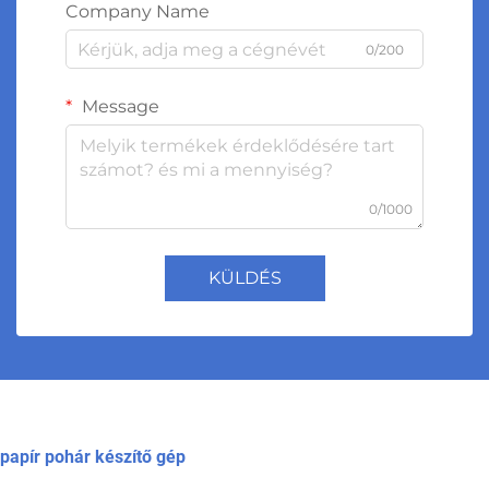
Company Name
0/200
Message
0/1000
KÜLDÉS
papír pohár készítő gép