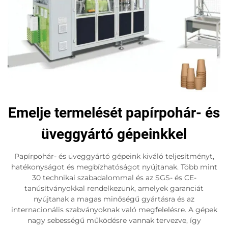
Emelje termelését papírpohár- és
üveggyártó gépeinkkel
Papírpohár- és üveggyártó gépeink kiváló teljesítményt,
hatékonyságot és megbízhatóságot nyújtanak. Több mint
30 technikai szabadalommal és az SGS- és CE-
tanúsítványokkal rendelkezünk, amelyek garanciát
nyújtanak a magas minőségű gyártásra és az
internacionális szabványoknak való megfelelésre. A gépek
nagy sebességű működésre vannak tervezve, így