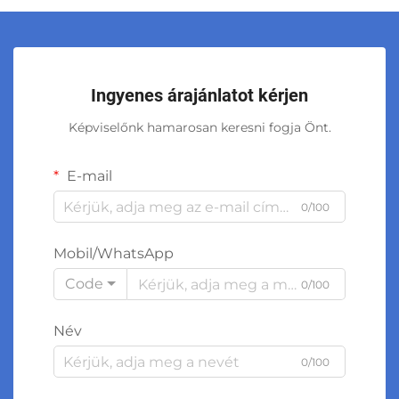
Ingyenes árajánlatot kérjen
Képviselőnk hamarosan keresni fogja Önt.
E-mail
0/100
Mobil/WhatsApp
Code
0/100
Név
0/100