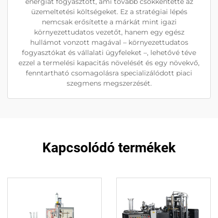
energiát fogyasztott, ami tovább csökkentette az
üzemeltetési költségeket. Ez a stratégiai lépés
nemcsak erősítette a márkát mint igazi
környezettudatos vezetőt, hanem egy egész
hullámot vonzott magával – környezettudatos
fogyasztókat és vállalati ügyfeleket –, lehetővé téve
ezzel a termelési kapacitás növelését és egy növekvő,
fenntartható csomagolásra specializálódott piaci
szegmens megszerzését.
Kapcsolódó termékek