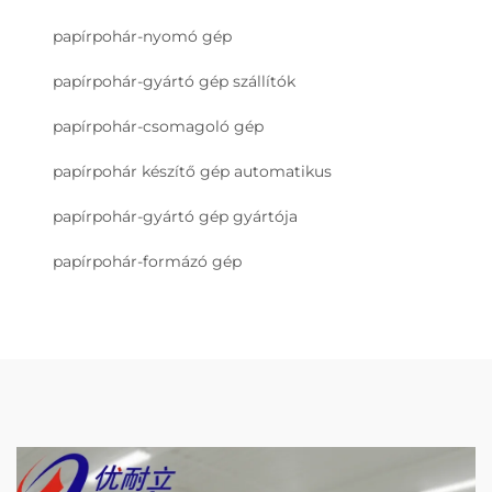
papírpohár-nyomó gép
papírpohár-gyártó gép szállítók
papírpohár-csomagoló gép
papírpohár készítő gép automatikus
papírpohár-gyártó gép gyártója
papírpohár-formázó gép