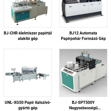
BJ-CHR élelmiszer papírtál
BJ12 Automata
alakító gép
Papírpohár Formázó Gép
UNL-XG50 Papír italszívó-
BJ-SPT500Y
gyártó gép
Nagysebességű