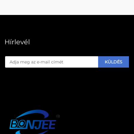
Hírlevél
KÜLDÉS