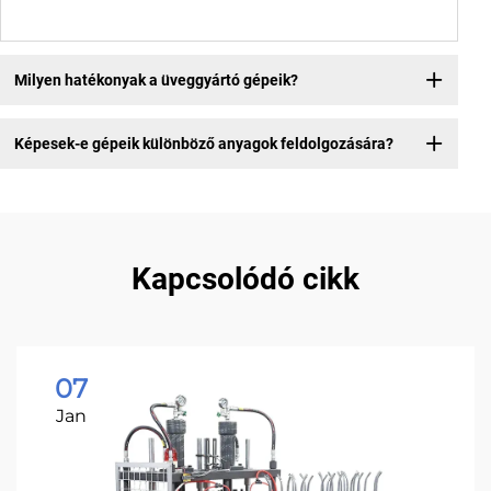
Milyen hatékonyak a üveggyártó gépeik?
Képesek-e gépeik különböző anyagok feldolgozására?
Kapcsolódó cikk
07
Jan