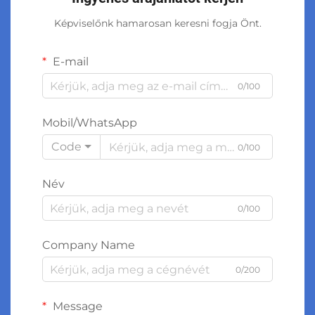
Képviselőnk hamarosan keresni fogja Önt.
E-mail
0/100
Mobil/WhatsApp
Code
0/100
Név
0/100
Company Name
0/200
Message