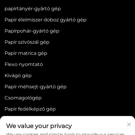
papírtányér-gyártó gép
Papír élelmiszer doboz gyártó gép
Papírpohár-gyártó gép
Papír szívószál gép
Papír matrica gép
Flexo nyomtató
Kivágó gép
Papír méhsejt-gyártó gép
Csomagológép
Papír fedélképző gép
We value your privacy
We use cookies and similar tools to provide our services.