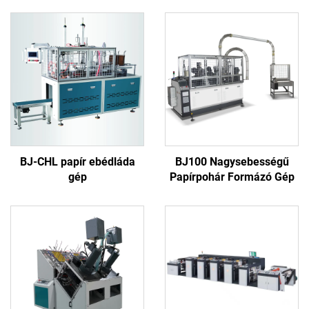
BJ-CHL papír ebédláda
BJ100 Nagysebességű
gép
Papírpohár Formázó Gép