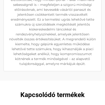
sebességnél is – megfeleljen a szigorú minőségi
előírásoknak, ami kevesebb vásárlói panaszt és
jelentősen csökkentett termék-visszavételt
eredményezett. Ez a termelési ugrás lehetővé tette
számukra új szerződések megkötését jelentős
kiskereskedelmi láncokkal és
rendezvényhelyszínekkel, amelyek jelentősen
növelték összes értékesítésüket. A megrendelő külön
kiemelte, hogy gépünk egyenletes működése
lehetővé tette számukra, hogy kihasználják a piaci
lehetőségeket anélkül, hogy kompromisszumot
kötnének a termék minőségével – az alapvető
tulajdonsággal, amelyre márkájuk épült.
Kapcsolódó termékek