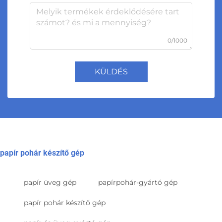
0/1000
KÜLDÉS
papír pohár készítő gép
papír üveg gép
papírpohár-gyártó gép
papír pohár készítő gép