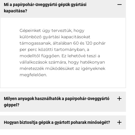
Mi a papírpohár-üveggyártó gépük gyártási
kapacitása?
Gépeinket úgy terveztük, hogy
különböző gyártási kapacitásokat
támogassanak, általában 60 és 120 pohár
per perc közötti tartományban, a
modelltől függően. Ez lehetővé teszi a
vállalkozások számára, hogy hatékonyan
méretezzék működésüket az igényeknek
megfelelően.
Milyen anyagok használhatók a papírpohár-üveggyártó
géppel?
Hogyan biztosítja gépük a gyártott poharak minőségét?