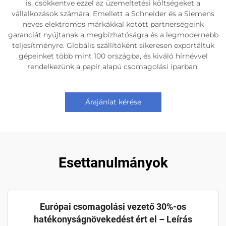
is, csökkentve ezzel az üzemeltetési költségeket a
vállalkozások számára. Emellett a Schneider és a Siemens
neves elektromos márkákkal kötött partnerségeink
garanciát nyújtanak a megbízhatóságra és a legmodernebb
teljesítményre. Globális szállítóként sikeresen exportáltuk
gépeinket több mint 100 országba, és kiváló hírnévvel
rendelkezünk a papír alapú csomagolási iparban.
Árajánlat kérése
Esettanulmányok
Európai csomagolási vezető 30%-os
hatékonyságnövekedést ért el – Leírás