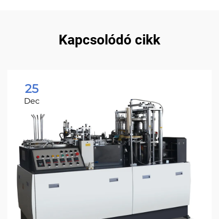
Kapcsolódó cikk
25
Dec