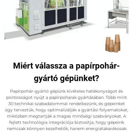
Miért válassza a papírpohár-
gyártó gépünket?
Papírpohár-gyártó gépünk kivételes hatékonyságot és
pontosságot nyújt a papírpoharak gyártásában. Több mint
30 technikai szabadalommal rendelkezünk, és gépeinket
úgy terveztük, hogy optimalizálják a gyártási folyamatokat,
miközben megtartják a magas minőségi szabványokat. A
fejlett technológia integrációja biztosítja, hogy gépeink
nemcsak könnyen kezelhetők, hanem energiatakarékosak