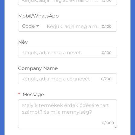
0/100
Mobil/WhatsApp
Code
0/100
Név
0/100
Company Name
0/200
Message
0/1000