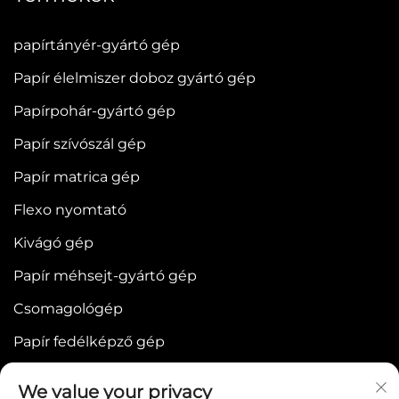
papírtányér-gyártó gép
Papír élelmiszer doboz gyártó gép
Papírpohár-gyártó gép
Papír szívószál gép
Papír matrica gép
Flexo nyomtató
Kivágó gép
Papír méhsejt-gyártó gép
Csomagológép
Papír fedélképző gép
We value your privacy