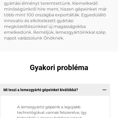
gyártási élményt teremtettünk. Kiemelkedő
minőségünkről híre ment, hiszen gépeinket már
több mint 100 országba exportálták. Egyedülálló
innovatív és elkötelezett gyártási
megközelítésünkkel új magasságokba
emelkedünk. Reméljük, lemezgyártóinkkal szép
napot varázsolunk Önöknek.
Gyakori probléma
Mi teszi a lemezgyártó gépeinket kiválóbbá?
A lemezgyártó gépeink a legújabb
technológiával vannak felszerelve, így