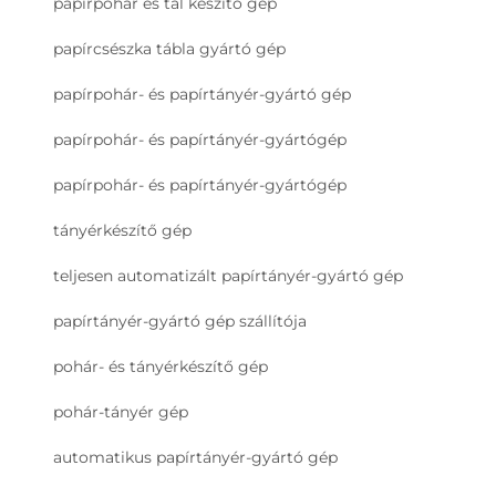
papírpohár és tál készítő gép
papírcsészka tábla gyártó gép
papírpohár- és papírtányér-gyártó gép
papírpohár- és papírtányér-gyártógép
papírpohár- és papírtányér-gyártógép
tányérkészítő gép
teljesen automatizált papírtányér-gyártó gép
papírtányér-gyártó gép szállítója
pohár- és tányérkészítő gép
pohár-tányér gép
automatikus papírtányér-gyártó gép