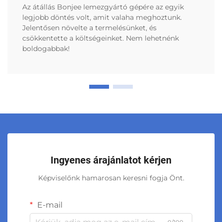
Az átállás Bonjee lemezgyártó gépére az egyik
legjobb döntés volt, amit valaha meghoztunk.
Jelentősen növelte a termelésünket, és
csökkentette a költségeinket. Nem lehetnénk
boldogabbak!
Ingyenes árajánlatot kérjen
Képviselőnk hamarosan keresni fogja Önt.
E-mail