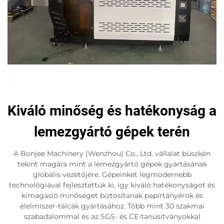
Kiváló minőség és hatékonyság a
lemezgyártó gépek terén
A Bonjee Machinery (Wenzhou) Co., Ltd. vállalat büszkén
tekint magára mint a lemezgyártó gépek gyártásának
globális vezetőjére. Gépeinket legmodernebb
technológiával fejlesztettük ki, így kiváló hatékonyságot és
kimagasló minőséget biztosítanak papírtányérok és
élelmiszer-tálcák gyártásához. Több mint 30 szakmai
szabadalommal és az SGS- és CE-tanúsítványokkal