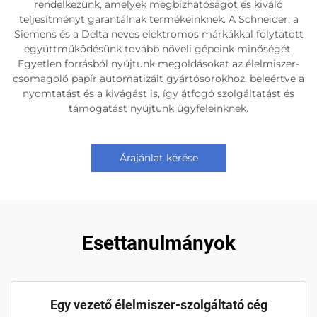
rendelkezünk, amelyek megbízhatóságot és kiváló
teljesítményt garantálnak termékeinknek. A Schneider, a
Siemens és a Delta neves elektromos márkákkal folytatott
együttműködésünk tovább növeli gépeink minőségét.
Egyetlen forrásból nyújtunk megoldásokat az élelmiszer-
csomagoló papír automatizált gyártósorokhoz, beleértve a
nyomtatást és a kivágást is, így átfogó szolgáltatást és
támogatást nyújtunk ügyfeleinknek.
Árajánlat kérése
Esettanulmányok
Egy vezető élelmiszer-szolgáltató cég