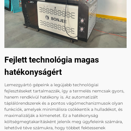
Fejlett technológia magas
hatékonyságért
Lemezgyártó gépeink a legújabb technológiai
fejlesztéseket tartalmazzák, így a termelés nemcsak gyors,
hanem rendkívül hatékony is. Az automatizált
táplálórendszerek és a pontos vágómechanizmusok olyan
funkciók, amelyek minimálisra csökkentik a hulladékot, és
maximalizálják a kimenetet. Ez a hatékonyság
költségmegtakarításként jelenik meg ügyfeleink számára,
lehetővé téve számukra, hogy többet fektessenek