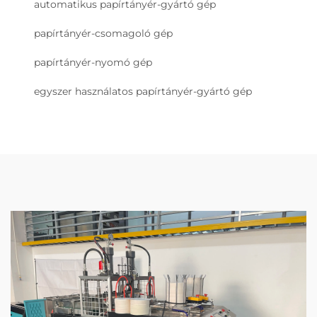
automatikus papírtányér-gyártó gép
papírtányér-csomagoló gép
papírtányér-nyomó gép
egyszer használatos papírtányér-gyártó gép