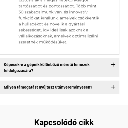
biztosítják a magas hatékonyságot,
tartósságot és pontosságot. Több mint
30 szabadalmunk van, és innovatív
funkciókat kínálunk, amelyek csökkentik
a hulladékot és növelik a gyártási
sebességet, így ideálisak azoknak a
vállalkozásoknak, amelyek optimalizálni
szeretnék működésüket.
Képesek-e a gépeik különböző méretű lemezek
feldolgozására?
Milyen támogatást nyújtasz utánvereményesen?
Kapcsolódó cikk