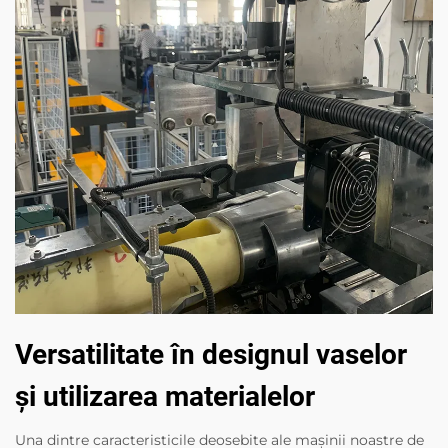
Versatilitate în designul vaselor
și utilizarea materialelor
Una dintre caracteristicile deosebite ale mașinii noastre de