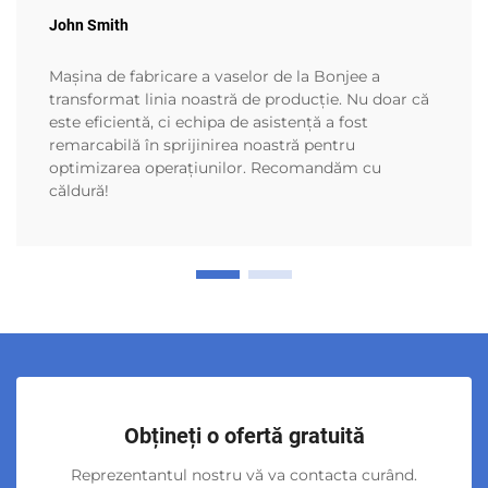
John Smith
Mașina de fabricare a vaselor de la Bonjee a
transformat linia noastră de producție. Nu doar că
este eficientă, ci echipa de asistență a fost
remarcabilă în sprijinirea noastră pentru
optimizarea operațiunilor. Recomandăm cu
căldură!
Obțineți o ofertă gratuită
Reprezentantul nostru vă va contacta curând.