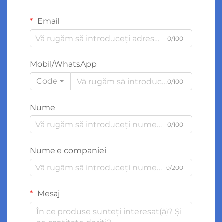
Email
0/100
Mobil/WhatsApp
Code
0/100
Nume
0/100
Numele companiei
0/200
Mesaj