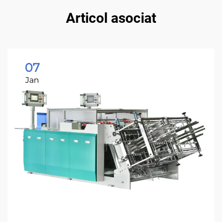
Articol asociat
07
Jan