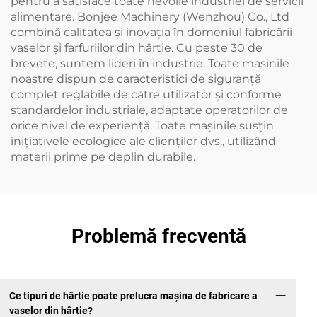
pentru a satisface toate nevoile industriei de servicii
alimentare. Bonjee Machinery (Wenzhou) Co., Ltd
combină calitatea și inovația în domeniul fabricării
vaselor și farfuriilor din hârtie. Cu peste 30 de
brevete, suntem lideri în industrie. Toate mașinile
noastre dispun de caracteristici de siguranță
complet reglabile de către utilizator și conforme
standardelor industriale, adaptate operatorilor de
orice nivel de experiență. Toate mașinile susțin
inițiativele ecologice ale clienților dvs., utilizând
materii prime pe deplin durabile.
Problemă frecventă
Ce tipuri de hârtie poate prelucra mașina de fabricare a
vaselor din hârtie?