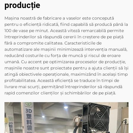
producție
Mașina noastră de fabricare a vaselor este concepută
pentru o eficiență ridicată, fiind capabilă să producă până la
100 de vase pe minut. Această viteză remarcabilă permite
întreprinderilor să răspundă cererii în creștere de pe piață
fără a compromite calitatea. Caracteristicile de
automatizare ale mașinii minimizează intervenția manuală,
reducând costurile cu forța de muncă și riscul de eroare
umană. Cu accent pe optimizarea proceselor de producție,
mașinile noastre sunt proiectate pentru a ajuta clienții să își
atingă obiectivele operaționale, maximizând în același timp
profitabilitatea. Această eficiență se traduce în timpi de
livrare mai scurți, permițând întreprinderilor să răspundă
rapid comenzilor clienților și schimbărilor de pe piață.