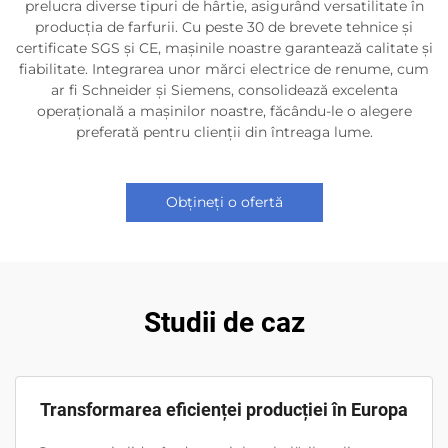
prelucra diverse tipuri de hârtie, asigurând versatilitate în
producția de farfurii. Cu peste 30 de brevete tehnice și
certificate SGS și CE, mașinile noastre garantează calitate și
fiabilitate. Integrarea unor mărci electrice de renume, cum
ar fi Schneider și Siemens, consolidează excelenta
operațională a mașinilor noastre, făcându-le o alegere
preferată pentru clienții din întreaga lume.
Obțineți o ofertă
Studii de caz
Transformarea eficienței producției în Europa