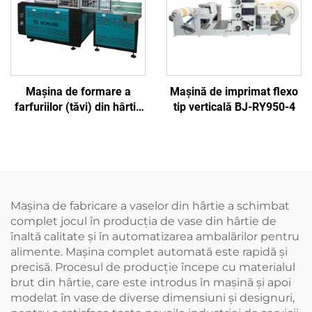
Mașina de formare a
Mașină de imprimat flexo
farfuriilor (tăvi) din hârtie
tip verticală BJ-RY950-4
cu două locuri de muncă
BJ-SPT700Y
Mașina de fabricare a vaselor din hârtie a schimbat
complet jocul în producția de vase din hârtie de
înaltă calitate și în automatizarea ambalărilor pentru
alimente. Mașina complet automată este rapidă și
precisă. Procesul de producție începe cu materialul
brut din hârtie, care este introdus în mașină și apoi
modelat în vase de diverse dimensiuni și designuri,