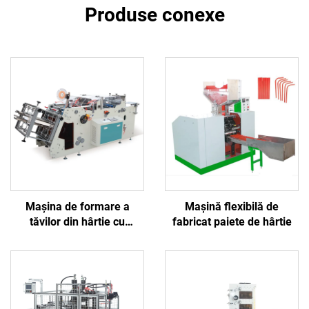
Produse conexe
Mașina de formare a
Mașină flexibilă de
tăvilor din hârtie cu
fabricat paiete de hârtie
servomotoare complete
BJ-B