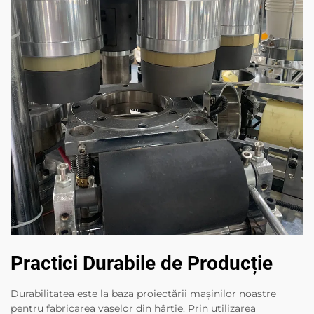
Practici Durabile de Producție
Durabilitatea este la baza proiectării mașinilor noastre
pentru fabricarea vaselor din hârtie. Prin utilizarea