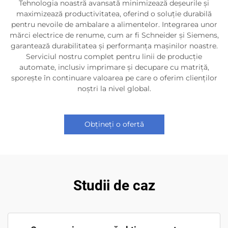
Tehnologia noastră avansată minimizează deșeurile și
maximizează productivitatea, oferind o soluție durabilă
pentru nevoile de ambalare a alimentelor. Integrarea unor
mărci electrice de renume, cum ar fi Schneider și Siemens,
garantează durabilitatea și performanța mașinilor noastre.
Serviciul nostru complet pentru linii de producție
automate, inclusiv imprimare și decupare cu matriță,
sporește în continuare valoarea pe care o oferim clienților
noștri la nivel global.
Obțineți o ofertă
Studii de caz