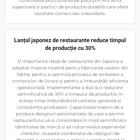
consolideze poziționarea pe piață prin eficiență
superioară și practici de producție durabilă care oferă
rezultate comerciale măsurabile.
Lanțul japonez de restaurante reduce timpul
de producție cu 30%
O importantă rețea de restaurante din Japonia a
adoptat mașina noastră pentru fabricarea vaselor din
hârtie, pentru a optimiza procesul de ambalare a
comenzilor de livrare și pentru a îmbunătăți eficiența
operațională. Implementarea a dus la o reducere
semnificativă de 30% a timpului de producție, în
același timp îmbunătățind calitatea generală și
consistența produselor. Capacitatea mașinii de a
produce designuri personalizate de vase a permis
restaurantului să-și consolideze în mod semnificativ
identitatea de marcă și să ridice nivelul experienței
clienților. Această combinație de câștiguri de