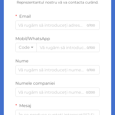
Reprezentantul nostru vă va contacta curând.
Email
0/100
Mobil/WhatsApp
Code
0/100
Nume
0/100
Numele companiei
0/200
Mesaj