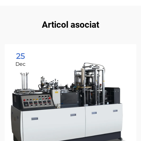
Articol asociat
25
Dec