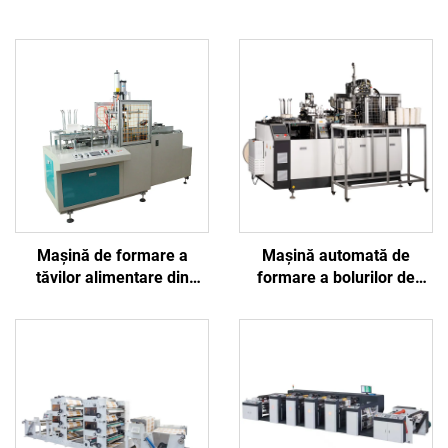
Mașină de formare a
Mașină automată de
tăvilor alimentare din
formare a bolurilor de
hârtie BJ-CHR
hârtie BJ2000