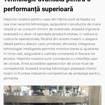
performanță superioară
Mașinile noastre pentru vase din hârtie sunt echipate cu
cea mai recentă tehnologie, asigurând o producție de mare
viteză și un consum minim de materiale. Această inginerie
avansată nu doar că sporește productivitatea, ci reduce și
costurile operaționale, făcând din aceste mașini o alegere
ideală pentru afaceri care urmăresc eficiența. Integrarea
tehnologiei inteligente permite monitorizarea și ajustarea
în timp real, asigurând o calitate constantă în fiecare lot
produs. Mașinile noastre sunt concepute cu interfețe ușor
de utilizat, fiind accesibile operatorilor de orice nivel de
competență. Această avantaj tehnologic plasează clienții
noștri în fruntea industriei competitive de ambalaje pentru
alimente.