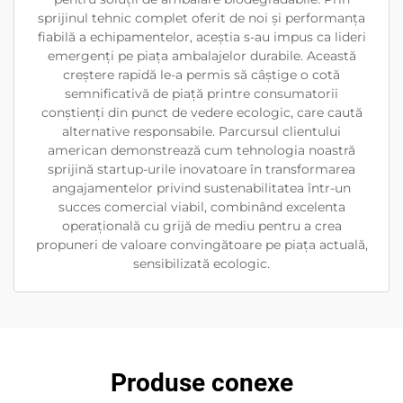
sprijinul tehnic complet oferit de noi și performanța
fiabilă a echipamentelor, aceștia s-au impus ca lideri
emergenți pe piața ambalajelor durabile. Această
creștere rapidă le-a permis să câștige o cotă
semnificativă de piață printre consumatorii
conștienți din punct de vedere ecologic, care caută
alternative responsabile. Parcursul clientului
american demonstrează cum tehnologia noastră
sprijină startup-urile inovatoare în transformarea
angajamentelor privind sustenabilitatea într-un
succes comercial viabil, combinând excelenta
operațională cu grijă de mediu pentru a crea
propuneri de valoare convingătoare pe piața actuală,
sensibilizată ecologic.
Produse conexe