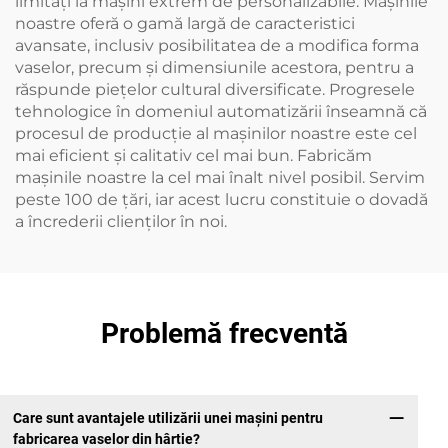
limitați la mașini extrem de personalizabile. Mașinile
noastre oferă o gamă largă de caracteristici
avansate, inclusiv posibilitatea de a modifica forma
vaselor, precum și dimensiunile acestora, pentru a
răspunde piețelor cultural diversificate. Progresele
tehnologice în domeniul automatizării înseamnă că
procesul de producție al mașinilor noastre este cel
mai eficient și calitativ cel mai bun. Fabricăm
mașinile noastre la cel mai înalt nivel posibil. Servim
peste 100 de țări, iar acest lucru constituie o dovadă
a încrederii clienților în noi.
Problemă frecventă
Care sunt avantajele utilizării unei mașini pentru
fabricarea vaselor din hârtie?