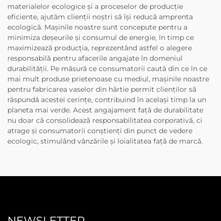
materialelor ecologice și a proceselor de producție
eficiente, ajutăm clienții noștri să își reducă amprenta
ecologică. Mașinile noastre sunt concepute pentru a
minimiza deșeurile și consumul de energie, în timp ce
maximizează producția, reprezentând astfel o alegere
responsabilă pentru afacerile angajate în domeniul
durabilității. Pe măsură ce consumatorii caută din ce în ce
mai mult produse prietenoase cu mediul, mașinile noastre
pentru fabricarea vaselor din hârtie permit clienților să
răspundă acestei cerințe, contribuind în același timp la un
planeta mai verde. Acest angajament față de durabilitate
nu doar că consolidează responsabilitatea corporativă, ci
atrage și consumatorii conștienți din punct de vedere
ecologic, stimulând vânzările și loialitatea față de marcă.
NEWSLETTER