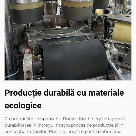
Producție durabilă cu materiale
ecologice
Ca producător responsabil, Bonjee Machinery integrează
durabilitatea în întregul nostru proces de producție și în
concepția mașinilor. Mașinile noastre pentru fabricarea