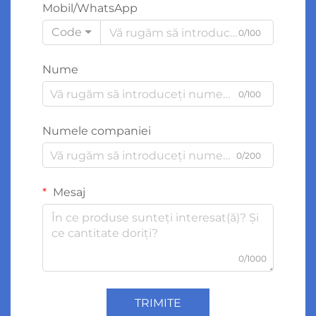
Mobil/WhatsApp
Code
0/100
Nume
0/100
Numele companiei
0/200
Mesaj
0/1000
TRIMITE