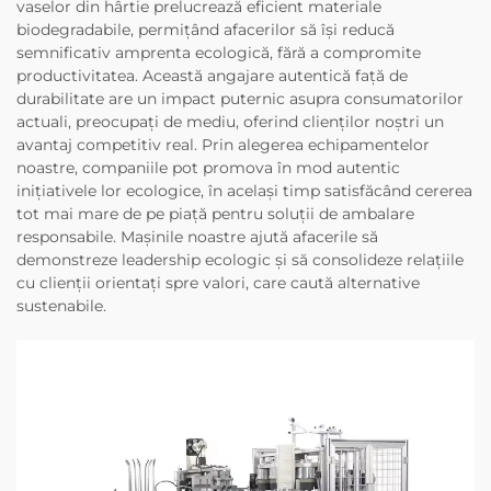
vaselor din hârtie prelucrează eficient materiale
biodegradabile, permițând afacerilor să își reducă
semnificativ amprenta ecologică, fără a compromite
productivitatea. Această angajare autentică față de
durabilitate are un impact puternic asupra consumatorilor
actuali, preocupați de mediu, oferind clienților noștri un
avantaj competitiv real. Prin alegerea echipamentelor
noastre, companiile pot promova în mod autentic
inițiativele lor ecologice, în același timp satisfăcând cererea
tot mai mare de pe piață pentru soluții de ambalare
responsabile. Mașinile noastre ajută afacerile să
demonstreze leadership ecologic și să consolideze relațiile
cu clienții orientați spre valori, care caută alternative
sustenabile.