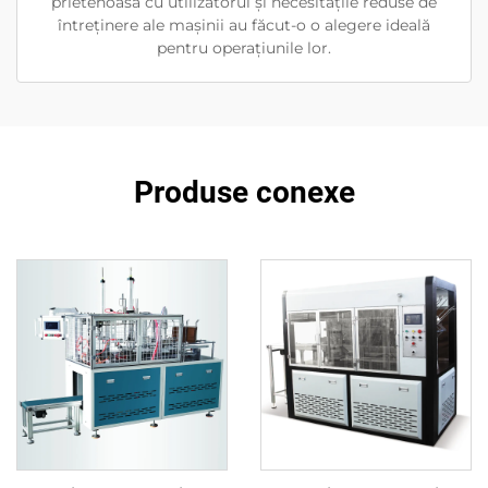
prietenoasă cu utilizatorul și necesitățile reduse de
întreținere ale mașinii au făcut-o o alegere ideală
pentru operațiunile lor.
Produse conexe