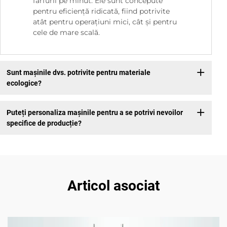
farfurii pe minut. Ele sunt concepute
pentru eficiență ridicată, fiind potrivite
atât pentru operațiuni mici, cât și pentru
cele de mare scală.
Sunt mașinile dvs. potrivite pentru materiale
ecologice?
Puteți personaliza mașinile pentru a se potrivi nevoilor
specifice de producție?
Articol asociat