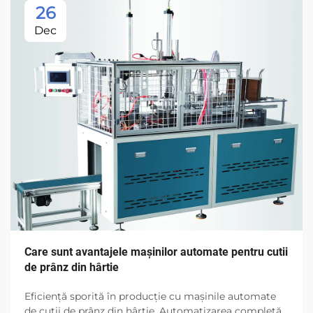
26
Dec
Care sunt avantajele mașinilor automate pentru cutii
de prânz din hârtie
Eficiență sporită în producție cu mașinile automate
de cutii de prânz din hârtie. Automatizarea completă