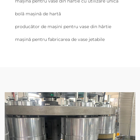
mașină pentru vase din hârtie cu utilizare unică
bolă mașină de hartă
producător de mașini pentru vase din hârtie
mașină pentru fabricarea de vase jetabile