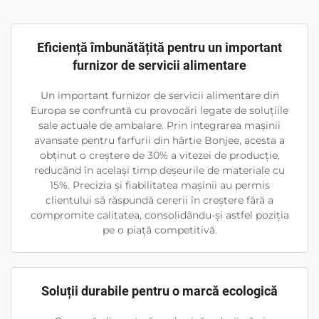
Eficiență îmbunătățită pentru un important
furnizor de servicii alimentare
Un important furnizor de servicii alimentare din
Europa se confruntă cu provocări legate de soluțiile
sale actuale de ambalare. Prin integrarea mașinii
avansate pentru farfurii din hârtie Bonjee, acesta a
obținut o creștere de 30% a vitezei de producție,
reducând în același timp deșeurile de materiale cu
15%. Precizia și fiabilitatea mașinii au permis
clientului să răspundă cererii în creștere fără a
compromite calitatea, consolidându-și astfel poziția
pe o piață competitivă.
Soluții durabile pentru o marcă ecologică