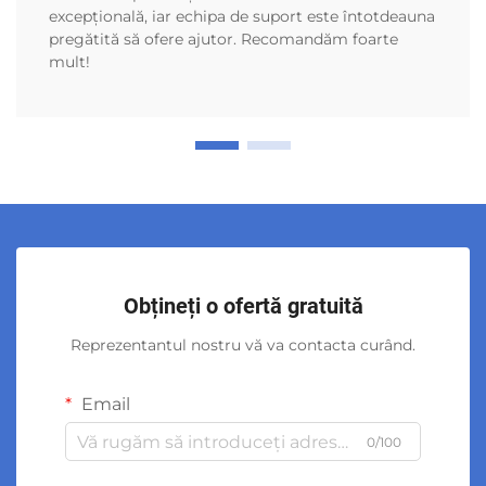
excepțională, iar echipa de suport este întotdeauna
pregătită să ofere ajutor. Recomandăm foarte
mult!
Obțineți o ofertă gratuită
Reprezentantul nostru vă va contacta curând.
Email
0/100