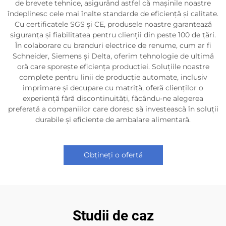
de brevete tehnice, asigurând astfel că mașinile noastre
îndeplinesc cele mai înalte standarde de eficiență și calitate.
Cu certificatele SGS și CE, produsele noastre garantează
siguranța și fiabilitatea pentru clienții din peste 100 de țări.
În colaborare cu branduri electrice de renume, cum ar fi
Schneider, Siemens și Delta, oferim tehnologie de ultimă
oră care sporește eficiența producției. Soluțiile noastre
complete pentru linii de producție automate, inclusiv
imprimare și decupare cu matriță, oferă clienților o
experiență fără discontinuități, făcându-ne alegerea
preferată a companiilor care doresc să investească în soluții
durabile și eficiente de ambalare alimentară.
Obțineți o ofertă
Studii de caz