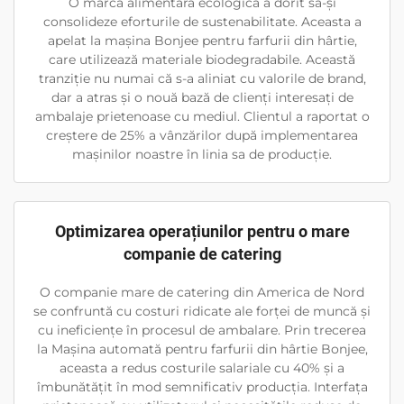
O marcă alimentară ecologică a dorit să-și
consolideze eforturile de sustenabilitate. Aceasta a
apelat la mașina Bonjee pentru farfurii din hârtie,
care utilizează materiale biodegradabile. Această
tranziție nu numai că s-a aliniat cu valorile de brand,
dar a atras și o nouă bază de clienți interesați de
ambalaje prietenoase cu mediul. Clientul a raportat o
creștere de 25% a vânzărilor după implementarea
mașinilor noastre în linia sa de producție.
Optimizarea operațiunilor pentru o mare
companie de catering
O companie mare de catering din America de Nord
se confruntă cu costuri ridicate ale forței de muncă și
cu ineficiențe în procesul de ambalare. Prin trecerea
la Mașina automată pentru farfurii din hârtie Bonjee,
aceasta a redus costurile salariale cu 40% și a
îmbunătățit în mod semnificativ producția. Interfața