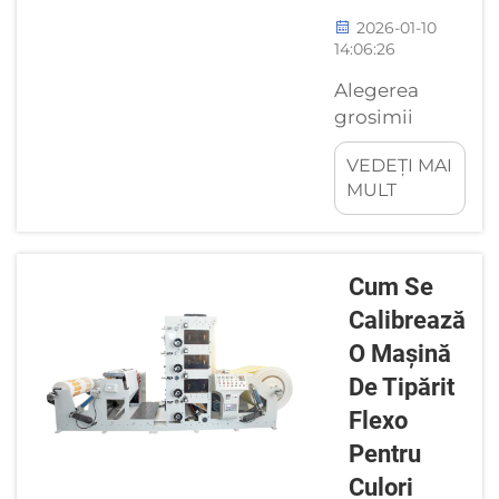
2026-01-10
14:06:26
Alegerea
grosimii
potrivite a
VEDEȚI MAI
materialului
MULT
este esențială
pentru
funcționarea
fără
Cum Se
probleme a
Calibrează
unei mașini
O Mașină
de fabricat
cutii pentru
De Tipărit
hamburgeri,
Flexo
precum și
Pentru
pentru
Culori
calitatea și