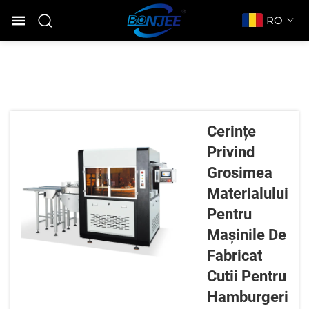
RO
Cerințe
Privind
Grosimea
Materialului
Pentru
Mașinile De
Fabricat
Cutii Pentru
Hamburgeri