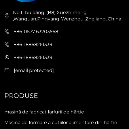
No.11 building ,(B8) Xuezhimeng
,Wanquan,Pingyang ,Wenzhou ,Zhejiang, China
+86-0577 63703568
+86-18868261339
+86-18868261339
[email protected]
PRODUSE
mașină de fabricat farfurii de hârtie
Mașină de formare a cutiilor alimentare din hârtie