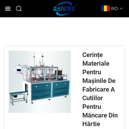
RO
Cerințe
Materiale
Pentru
Mașinile De
Fabricare A
Cutiilor
Pentru
Mâncare Din
Hârtie