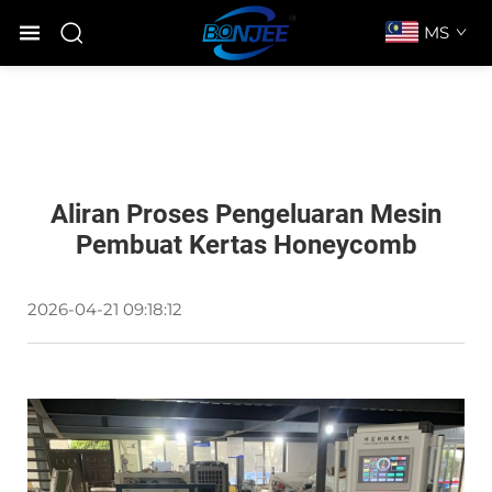
MS
Aliran Proses Pengeluaran Mesin
Pembuat Kertas Honeycomb
2026-04-21 09:18:12