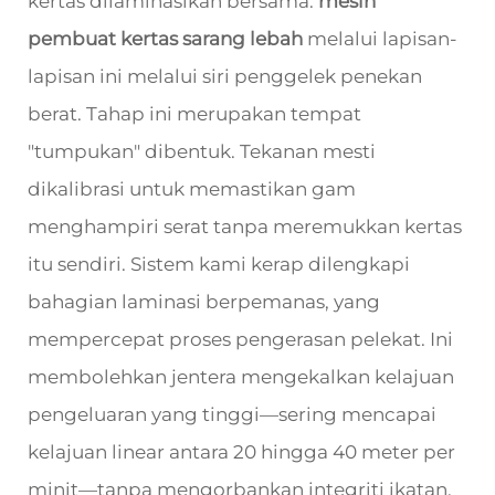
kertas dilaminasikan bersama.
mesin
pembuat kertas sarang lebah
melalui lapisan-
lapisan ini melalui siri penggelek penekan
berat. Tahap ini merupakan tempat
"tumpukan" dibentuk. Tekanan mesti
dikalibrasi untuk memastikan gam
menghampiri serat tanpa meremukkan kertas
itu sendiri. Sistem kami kerap dilengkapi
bahagian laminasi berpemanas, yang
mempercepat proses pengerasan pelekat. Ini
membolehkan jentera mengekalkan kelajuan
pengeluaran yang tinggi—sering mencapai
kelajuan linear antara 20 hingga 40 meter per
minit—tanpa mengorbankan integriti ikatan.