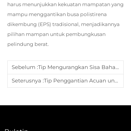
harus menunjukkan kekuatan mampatan yang
mampu menggantikan busa polistirena
dikembung (EPS) tradisional, menjadikannya
pilihan mampan untuk pembungkusan
pelindung berat.
Sebelum :
Tip Mengurangkan Sisa Bahan untuk Mesin Pembuat Gelas Kertas
Seterusnya :
Tip Penggantian Acuan untuk Mesin Pembentuk Dulang Kertas