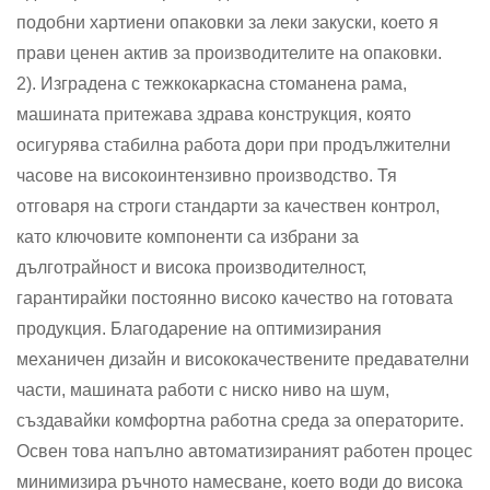
подобни хартиени опаковки за леки закуски, което я
прави ценен актив за производителите на опаковки.
2). Изградена с тежкокаркасна стоманена рама,
машината притежава здрава конструкция, която
осигурява стабилна работа дори при продължителни
часове на високоинтензивно производство. Тя
отговаря на строги стандарти за качествен контрол,
като ключовите компоненти са избрани за
дълготрайност и висока производителност,
гарантирайки постоянно високо качество на готовата
продукция. Благодарение на оптимизирания
механичен дизайн и висококачествените предавателни
части, машината работи с ниско ниво на шум,
създавайки комфортна работна среда за операторите.
Освен това напълно автоматизираният работен процес
минимизира ръчното намесване, което води до висока