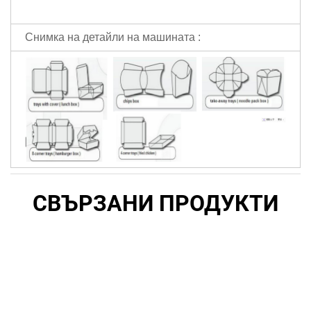
Снимка на детайли на машината :
СВЪРЗАНИ ПРОДУКТИ