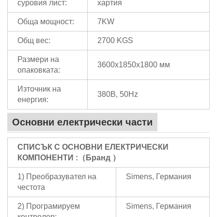
суровия лист:
хартия
Обща мощност:
7KW
Общ вес:
2700 KGS
Размери на
3600x1850x1800 мм
опаковката:
Източник на
380В, 50Hz
енергия:
Основни електрически части
СПИСЪК С ОСНОВНИ ЕЛЕКТРИЧЕСКИ
КОМПОНЕНТИ
:（
Бранд
）
1) Преобразувател на
Simens, Германия
честота
2) Програмируем
Simens, Германия
контролер: