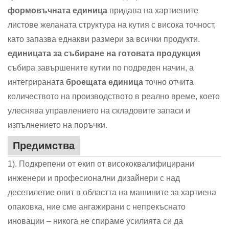
формовъчната единица
придава на хартиените
листове желаната структура на кутия с висока точност,
като запазва еднакви размери за всички продукти.
единицата за събиране на готовата продукция
събира завършените кутии по подреден начин, а
интегрираната
броещата единица
точно отчита
количеството на производството в реално време, което
улеснява управлението на складовите запаси и
изпълнението на поръчки.
Предимства
1). Подкрепени от екип от висококвалифицирани
инженери и професионални дизайнери с над
десетилетие опит в областта на машините за хартиена
опаковка, ние сме ангажирани с непрекъснато
иновации – никога не спираме усилията си да