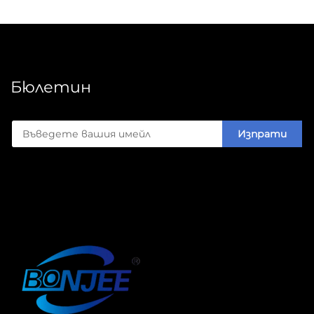
Бюлетин
Изпрати