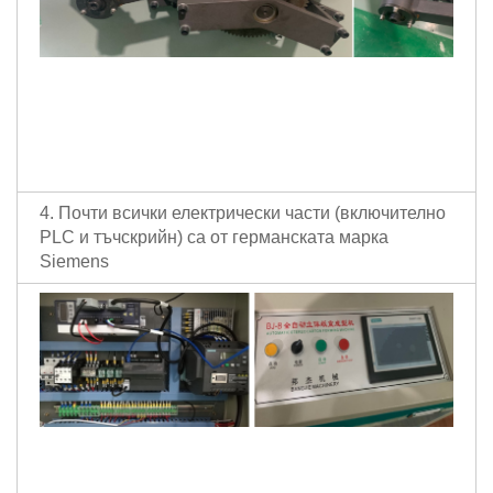
4. Почти всички електрически части (включително
PLC и тъчскрийн) са от германската марка
Siemens