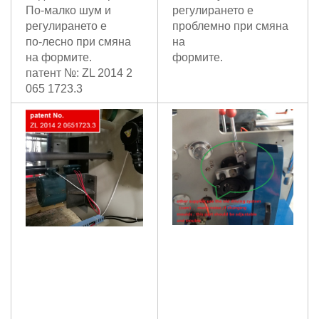
По-малко шум и
регулирането е
регулирането е
проблемно при смяна
по-лесно при смяна
на
на формите.
формите.
патент №: ZL 2014 2
065 1723.3