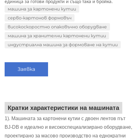
единица за готови продукти и също така и бройка.
машина за картонени кутии
серво-картонов формовъч
високоскоростно опаковъчно оборудване
машина за хранителни картонени кутии
индустриална машина за формоване на кутии
Заявка
Кратки характеристики на машината
1). Машината за картонени кутии с двоен лентов път
BJ-DB е идеално и високоспециализирано оборудване,
проектирано за масово производство на еднократни